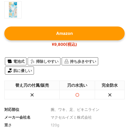
Amazon
¥9,800(税込)
電池式
掃除しやすい
持ち歩きやすい
肌に優しい
替え刃の付属/販売
刃の水洗い
完全防水
対応部位
腕、ワキ、足、ビキニライン
メーカー会社名
マクセルイズミ株式会社
重さ
120g