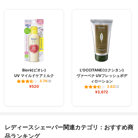
Bioré(ビオレ)
L'OCCITANE(ロクシタン)
UV マイルドケアミルク
ヴァーベナ UVフレッシュボデ
ィローション
3.74
(9)
¥520
3.62
(2)
¥3,672
レディースシェーバー関連カテゴリ：おすすめ商
品ランキング