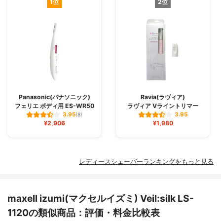
1位
2位
Panasonic(パナソニック)
Ravia(ラヴィア)
フェリエ ボディ用 ES-WR50
ラヴィア Vライントリマー
3.95
3.95
(8)
¥2,906
¥1,980
レディースシェーバーランキングをもっと見る
maxell izumi(マクセルイズミ) Veil:silk LS-
1120の類似商品：評価・料金比較表