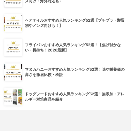
ズ向け・海外対応も♪
ヘアオイルおすすめ人気ランキング52選【プチプラ・髪質
別やメンズ向けも！】
フライパンおすすめ人気ランキング52選！【焦げ付かな
い・長持ち！2026最新】
マヌカハニーおすすめ人気ランキング52選！味や栄養価の
高さを徹底比較・検証
ドッグフードおすすめ人気ランキング52選！無添加・アレ
ルギー対策商品を紹介