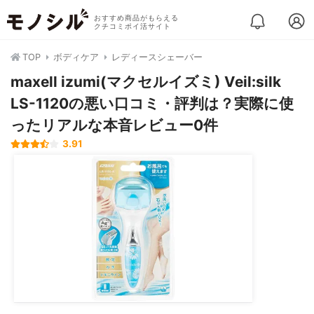
おすすめ商品がもらえる
クチコミポイ活サイト
TOP
ボディケア
レディースシェーバー
maxell izumi(マクセルイズミ) Veil:silk
LS-1120の悪い口コミ・評判は？実際に使
ったリアルな本音レビュー0件
3.91