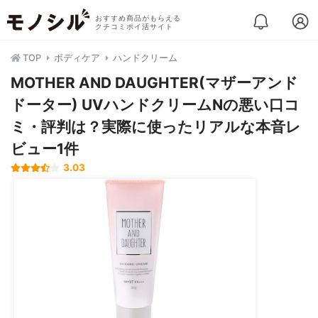
おすすめ商品がもらえる
クチコミポイ活サイト
TOP
ボディケア
ハンドクリーム
MOTHER AND DAUGHTER(マザーアンド
ドーター) UVハンドクリームNの悪い口コ
ミ・評判は？実際に使ったリアルな本音レ
ビュー1件
3.03