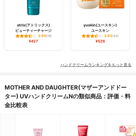
atrix(アトリックス)
yuskin(ユースキン)
ビューティーチャージ
ユースキン
3.95
3.93
(19)
(42)
¥427
¥526
ハンドクリームランキングをもっと見る
MOTHER AND DAUGHTER(マザーアンドドー
ター) UVハンドクリームNの類似商品：評価・料
金比較表