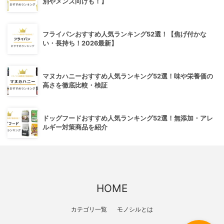
別やメンズ向けも！】
フライパンおすすめ人気ランキング52選！【焦げ付かな
い・長持ち！2026最新】
マヌカハニーおすすめ人気ランキング52選！味や栄養価の
高さを徹底比較・検証
ドッグフードおすすめ人気ランキング52選！無添加・アレ
ルギー対策商品を紹介
HOME
カテゴリ一覧
モノシルとは