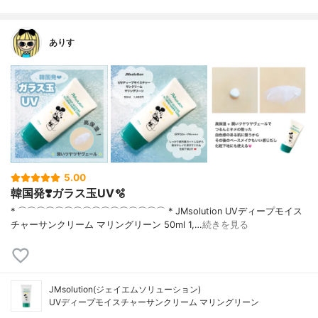
ありす
5.00
韓国発❣️ガラス玉UV🫧
* ⌒⌒⌒⌒⌒⌒⌒⌒⌒⌒⌒⌒⌒⌒⌒⌒ * JMsolution UVディープモイス
チャーサンクリーム マリングリーン 50ml 1,…
続きを見る
JMsolution(ジェイエムソリューション)
UVディープモイスチャーサンクリーム マリングリーン