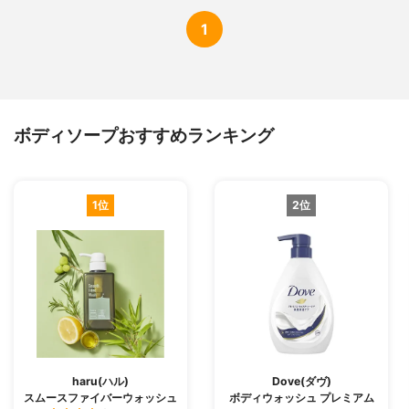
1
ボディソープおすすめランキング
1位
2位
haru(ハル)
Dove(ダヴ)
スムースファイバーウォッシュ
ボディウォッシュ プレミアム