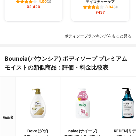
モイスチャーケア
4.00
(3)
¥2,420
3.94
(9)
¥437
ボディソープランキングをもっと見る
Bouncia(バウンシア) ボディソープ プレミアム
モイストの類似商品：評価・料金比較表
商品名
Dove(ダヴ)
naive(ナイーブ)
REDEN(リデ