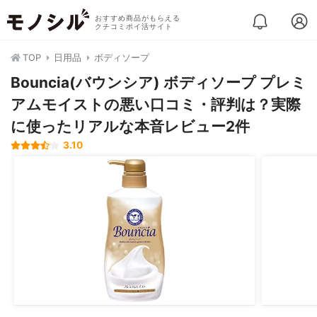
おすすめ商品がもらえる
クチコミポイ活サイト
TOP
日用品
ボディソープ
Bouncia(バウンシア) ボディソープ プレミ
アムモイストの悪い口コミ・評判は？実際
に使ったリアルな本音レビュー2件
3.10