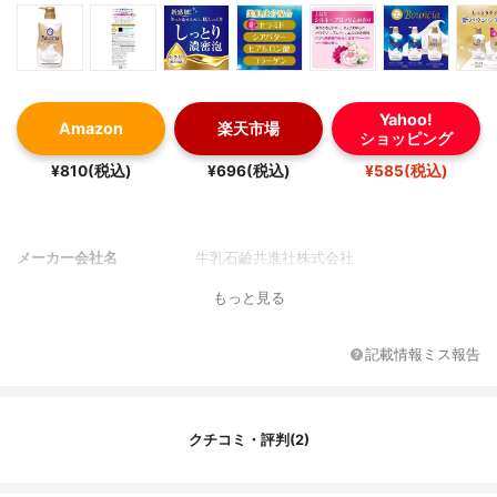
Yahoo!
Amazon
楽天市場
ショッピング
¥810(税込)
¥696(税込)
¥585(税込)
メーカー会社名
牛乳石鹼共進社株式会社
もっと見る
記載情報ミス報告
クチコミ・評判(2)