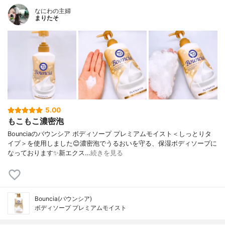
なにわの主婦
まりたそ
5.00
もこもこ濃密泡
Bounciaのバウンシア ボディソープ プレミアムモイスト＜しっとりタ
イプ＞を使用しました😊濃密泡でうるおいを守る、保湿ボディソープに
なっております✨新エクス…
続きを見る
Bouncia(バウンシア)
ボディソープ プレミアムモイスト