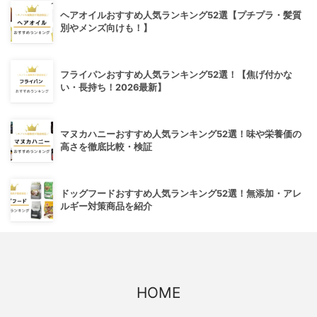
ヘアオイルおすすめ人気ランキング52選【プチプラ・髪質
別やメンズ向けも！】
フライパンおすすめ人気ランキング52選！【焦げ付かな
い・長持ち！2026最新】
マヌカハニーおすすめ人気ランキング52選！味や栄養価の
高さを徹底比較・検証
ドッグフードおすすめ人気ランキング52選！無添加・アレ
ルギー対策商品を紹介
HOME