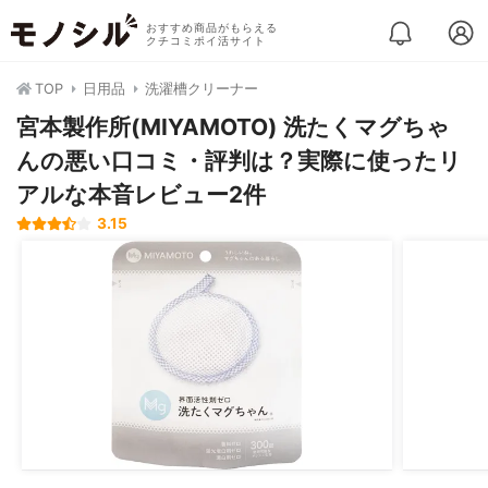
おすすめ商品がもらえる
クチコミポイ活サイト
TOP
日用品
洗濯槽クリーナー
宮本製作所(MIYAMOTO) 洗たくマグちゃ
んの悪い口コミ・評判は？実際に使ったリ
アルな本音レビュー2件
3.15