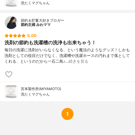
洗たくマグちゃん
節約＆貯蓄大好きブロガー
節約主婦 みわママ
5.00
洗剤の節約も洗濯槽の洗浄も出来ちゃう！
毎日の洗濯に洗剤がいらなくなる、という魔法のようなグッズ！しかも
洗剤としての役目だけでなく、洗濯槽や洗濯ホースの汚れまで落として
くれる、というのだから一石二鳥♪…
続きを見る
宮本製作所(MIYAMOTO)
洗たくマグちゃん
1