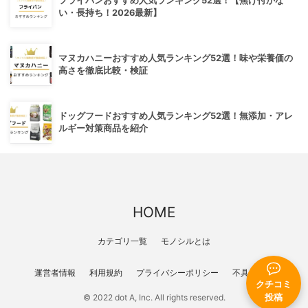
フライパンおすすめ人気ランキング52選！【焦げ付かな
い・長持ち！2026最新】
マヌカハニーおすすめ人気ランキング52選！味や栄養価の
高さを徹底比較・検証
ドッグフードおすすめ人気ランキング52選！無添加・アレ
ルギー対策商品を紹介
HOME
カテゴリ一覧
モノシルとは
運営者情報
利用規約
プライバシーポリシー
不具合報告
クチコミ
© 2022 dot A, Inc. All rights reserved.
投稿