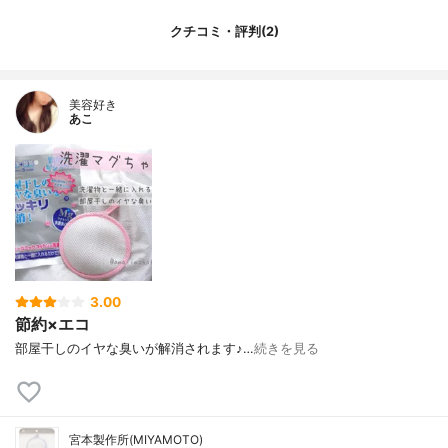
クチコミ・評判(2)
美容好き
あこ
3.00
節約×エコ
部屋干しのイヤな臭いが解消されます♪…
続きを見る
宮本製作所(MIYAMOTO)