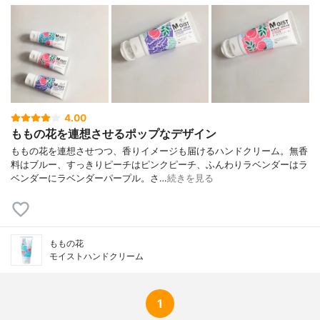
4.00
ももの花を連想させるポップなデザイン
ももの花を連想させつつ、香りイメージも届けるハンドクリーム。無香
料はブルー、すっきりピーチはピンクピーチ、ふんわりラベンダーはラ
ベンダーにラベンダーパープル。さ…
続きを見る
ももの花
モイストハンドクリーム
1