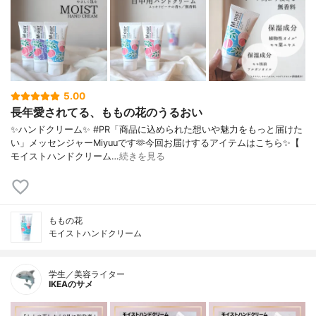
5.00
長年愛されてる、ももの花のうるおい
✨ハンドクリーム✨ #PR「商品に込められた想いや魅力をもっと届けた
い」メッセンジャーMiyuuです🫶今回お届けするアイテムはこちら✨【
モイストハンドクリーム…
続きを見る
ももの花
モイストハンドクリーム
学生／美容ライター
IKEAのサメ