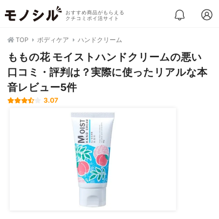
おすすめ商品がもらえる
クチコミポイ活サイト
TOP
ボディケア
ハンドクリーム
ももの花 モイストハンドクリームの悪い
口コミ・評判は？実際に使ったリアルな本
音レビュー5件
3.07