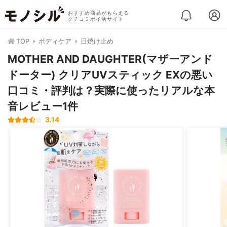
おすすめ商品がもらえる
クチコミポイ活サイト
TOP
ボディケア
日焼け止め
MOTHER AND DAUGHTER(マザーアンド
ドーター) クリアUVスティック EXの悪い
口コミ・評判は？実際に使ったリアルな本
音レビュー1件
3.14