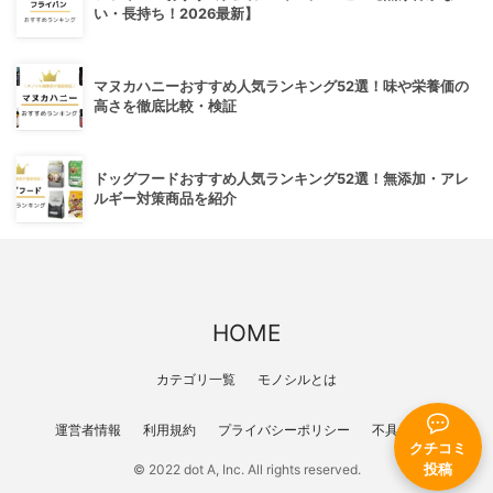
い・長持ち！2026最新】
マヌカハニーおすすめ人気ランキング52選！味や栄養価の
高さを徹底比較・検証
ドッグフードおすすめ人気ランキング52選！無添加・アレ
ルギー対策商品を紹介
HOME
カテゴリ一覧
モノシルとは
運営者情報
利用規約
プライバシーポリシー
不具合報告
クチコミ
投稿
© 2022 dot A, Inc. All rights reserved.