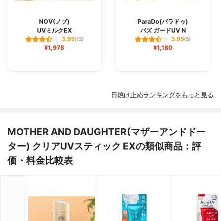
NOV(ノブ)
ParaDo(パラドゥ)
UVミルクEX
バズ ガードUV N
3.95
3.95
(12)
(5)
¥1,978
¥1,180
日焼け止めランキングをもっと見る
MOTHER AND DAUGHTER(マザーアンドドー
ター) クリアUVスティック EXの類似商品：評
価・料金比較表