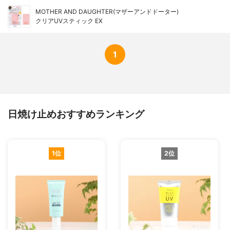
ルギニン、ライム果汁、オレンジ果汁、レ
MOTHER AND DAUGHTER(マザーアンドドーター)
モン果汁、アーチチョーク葉エキス、プロ
クリアUVスティック EX
リン、グレープフルーツ果実エキス、サン
ザシエキス、ナツメ果実エキス、リンゴ果
実エキス
1
日焼け止めおすすめランキング
1位
2位