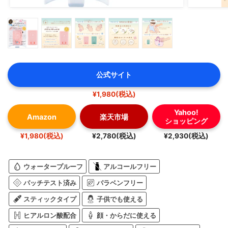
公式サイト
¥1,980(税込)
Yahoo!
Amazon
楽天市場
ショッピング
¥1,980(税込)
¥2,780(税込)
¥2,930(税込)
ウォータープルーフ
アルコールフリー
パッチテスト済み
パラベンフリー
スティックタイプ
子供でも使える
ヒアルロン酸配合
顔・からだに使える