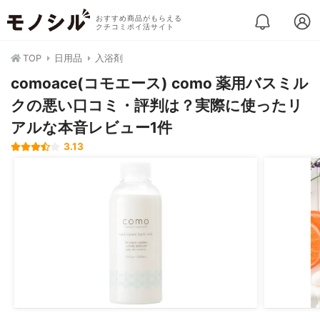
おすすめ商品がもらえる
クチコミポイ活サイト
TOP
日用品
入浴剤
comoace(コモエース) como 薬用バスミル
クの悪い口コミ・評判は？実際に使ったリ
アルな本音レビュー1件
3.13