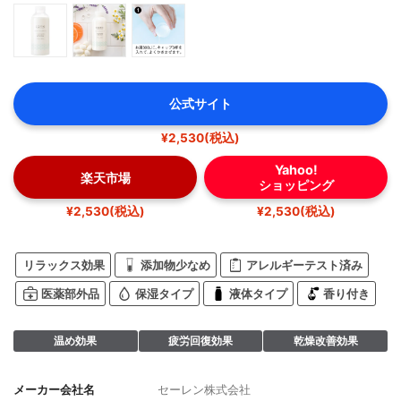
公式サイト
¥2,530(税込)
Yahoo!
楽天市場
ショッピング
¥2,530(税込)
¥2,530(税込)
リラックス効果
添加物少なめ
アレルギーテスト済み
医薬部外品
保湿タイプ
液体タイプ
香り付き
温め効果
疲労回復効果
乾燥改善効果
メーカー会社名
セーレン株式会社