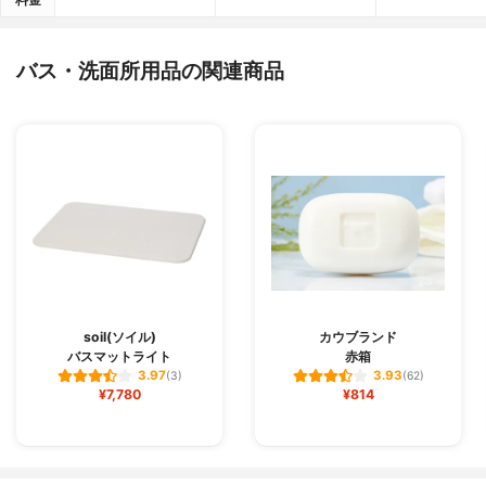
バス・洗面所用品の関連商品
soil(ソイル)
カウブランド
バスマットライト
赤箱
3.97
3.93
(3)
(62)
¥7,780
¥814