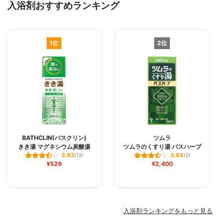
入浴剤おすすめランキング
1位
2位
BATHCLIN(バスクリン)
ツムラ
きき湯 マグネシウム炭酸湯
ツムラのくすり湯 バスハーブ
3.92
3.88
(12)
(2)
¥526
¥2,400
入浴剤ランキングをもっと見る