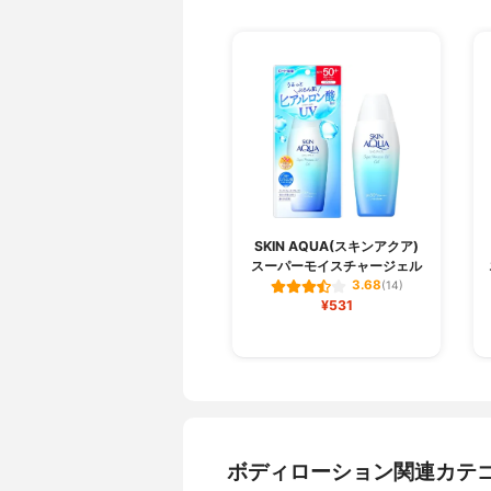
SKIN AQUA(スキンアクア)
スーパーモイスチャージェル
3.68
(14)
¥531
ボディローション関連カテ