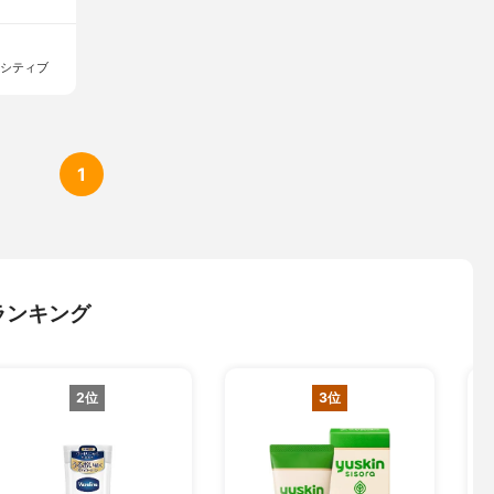
ンシティブ
1
ランキング
2位
3位