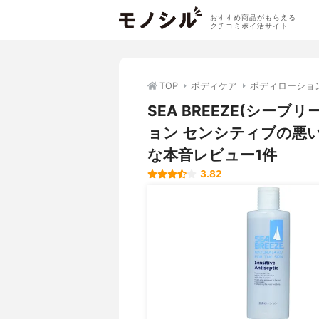
おすすめ商品がもらえる
クチコミポイ活サイト
TOP
ボディケア
ボディローショ
SEA BREEZE(シー
ョン センシティブの悪
な本音レビュー1件
3.82