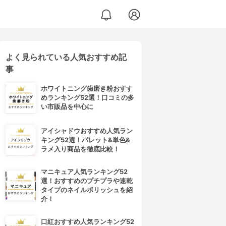
よく見られている人気おすすめ記
事
ホワイトニング歯磨き粉おすす
めランキング52選！口コミの多
い市販品を中心に
アイシャドウおすすめ人気ラン
キング52選！パレット&単色&
ラメ入り商品を徹底比較！
マニキュア人気ランキング52
選！おすすめのプチプラや速乾
タイプのネイルポリッシュを紹
介！
口紅おすすめ人気ランキング52