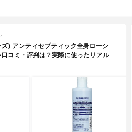
ン
ブリーズ) アンティセプティック全身ローシ
い口コミ・評判は？実際に使ったリアル