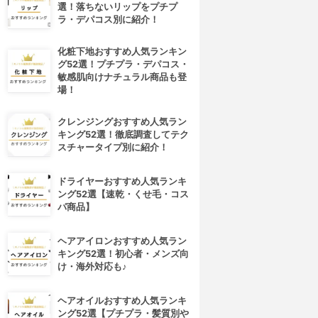
選！落ちないリップをプチプ
ラ・デパコス別に紹介！
化粧下地おすすめ人気ランキン
グ52選！プチプラ・デパコス・
敏感肌向けナチュラル商品も登
場！
クレンジングおすすめ人気ラン
キング52選！徹底調査してテク
スチャータイプ別に紹介！
ドライヤーおすすめ人気ランキ
ング52選【速乾・くせ毛・コス
パ商品】
ヘアアイロンおすすめ人気ラン
キング52選！初心者・メンズ向
け・海外対応も♪
ヘアオイルおすすめ人気ランキ
ング52選【プチプラ・髪質別や