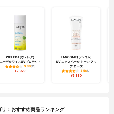
WELEDA(ヴェレダ)
LANCOME(ランコム)
エーデルワイスUVプロテクト
UV エクスペール トーン アッ
プ ローズ
3.60
(11)
¥2,079
3.56
(7)
¥6,380
ゴリ：おすすめ商品ランキング