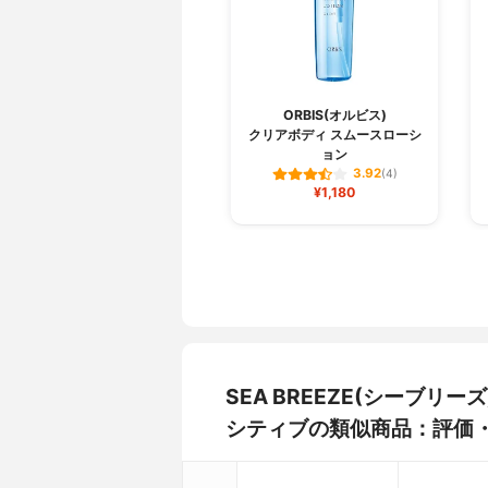
ORBIS(オルビス)
クリアボディ スムースローシ
ョン
3.92
(4)
¥1,180
SEA BREEZE(シーブリ
シティブの類似商品：評価