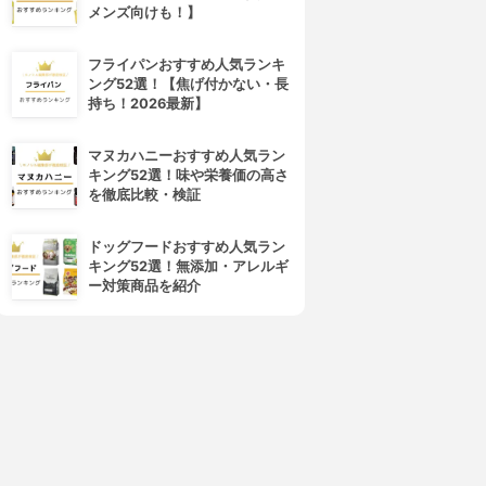
メンズ向けも！】
フライパンおすすめ人気ランキ
ング52選！【焦げ付かない・長
持ち！2026最新】
マヌカハニーおすすめ人気ラン
キング52選！味や栄養価の高さ
を徹底比較・検証
ドッグフードおすすめ人気ラン
キング52選！無添加・アレルギ
ー対策商品を紹介