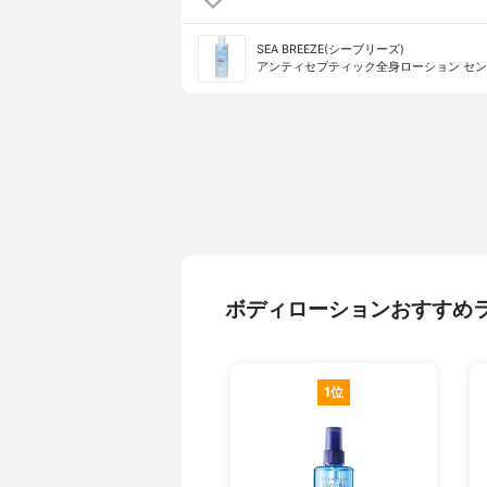
SEA BREEZE(シーブリーズ)
アンティセプティック全身ローション セ
ボディローションおすすめ
1位