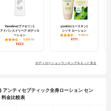
Vaseline(ヴァセリン)
yuskin(ユースキン)
アドバンスドリペア ボディロ
シソラ ローション
モ
ーション
3.86
(2)
¥771
3.90
(15)
¥423
ボディローションランキングをもっと見る
ーズ) アンティセプティック全身ローション セン
・料金比較表