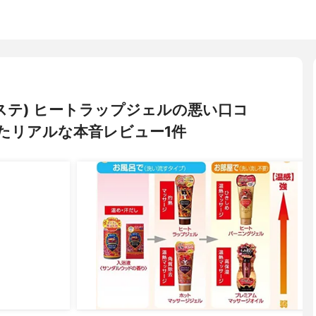
ンドエステ) ヒートラップジェルの悪い口コ
たリアルな本音レビュー1件