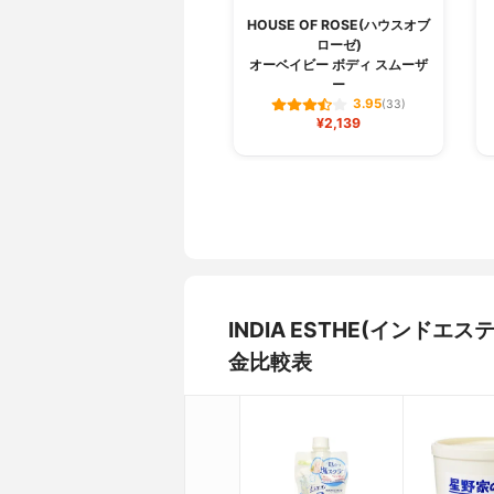
HOUSE OF ROSE(ハウスオブ
ローゼ)
オーベイビー ボディ スムーザ
ー
3.95
(33)
¥2,139
INDIA ESTHE(インド
金比較表