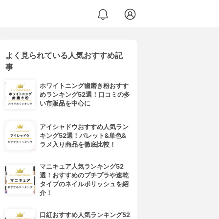
よく見られている人気おすすめ記
事
ホワイトニング歯磨き粉おすす
めランキング52選！口コミの多
い市販品を中心に
アイシャドウおすすめ人気ラン
キング52選！パレット&単色&
ラメ入り商品を徹底比較！
マニキュア人気ランキング52
選！おすすめのプチプラや速乾
タイプのネイルポリッシュを紹
介！
口紅おすすめ人気ランキング52