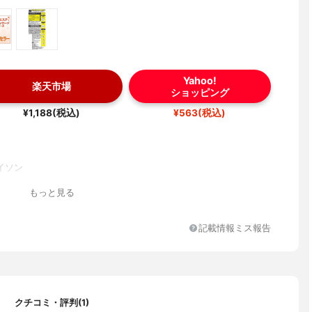
Yahoo!
楽天市場
ショッピング
¥1,188(税込)
¥563(税込)
イソン
もっと見る
記載情報ミス報告
クチコミ・評判(1)