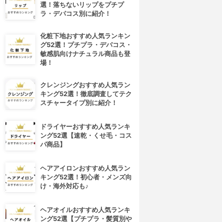
選！落ちないリップをプチプ
ラ・デパコス別に紹介！
化粧下地おすすめ人気ランキン
グ52選！プチプラ・デパコス・
敏感肌向けナチュラル商品も登
場！
クレンジングおすすめ人気ラン
キング52選！徹底調査してテク
スチャータイプ別に紹介！
ドライヤーおすすめ人気ランキ
ング52選【速乾・くせ毛・コス
パ商品】
ヘアアイロンおすすめ人気ラン
キング52選！初心者・メンズ向
け・海外対応も♪
ヘアオイルおすすめ人気ランキ
ング52選【プチプラ・髪質別や