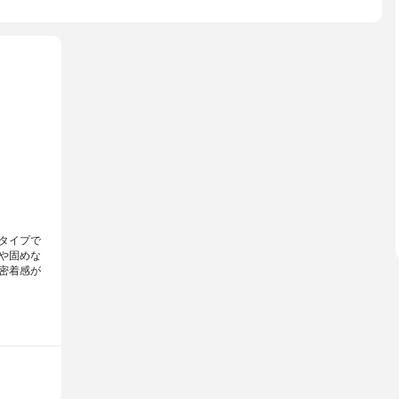
タイプで
や固めな
密着感が