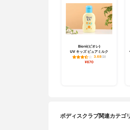
Bioré(ビオレ)
UV キッズ ピュアミルク
3.68
(3)
¥670
ボディスクラブ関連カテゴ