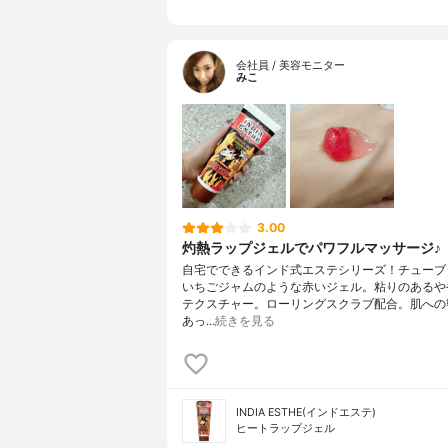
会社員 / 美容モニター
みこ
3.00
灼熱ラップジェルでパワフルマッサージ♪
自宅でできるインド式エステシリーズ！チューブ
いちごジャムのような赤いジェル。粘りのあるや
テクスチャー。ローリングスクラブ配合。肌への
あっ…
続きを見る
INDIA ESTHE(インドエステ)
ヒートラップジェル