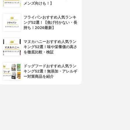
メンズ向けも！】
フライパンおすすめ人気ランキ
ング52選！【焦げ付かない・長
持ち！2026最新】
マヌカハニーおすすめ人気ラン
キング52選！味や栄養価の高さ
を徹底比較・検証
ドッグフードおすすめ人気ラン
キング52選！無添加・アレルギ
ー対策商品を紹介