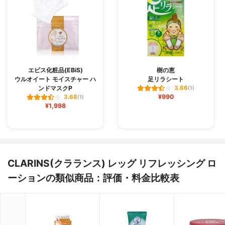
エビス化粧品(EBiS)
樹の恵
ウルオイート モイスチャー ハ
足リラシート
ンドマスクP
3.66
(1)
¥990
3.68
(1)
¥1,998
CLARINS(クラランス) レッグ リフレッシング ロ
ーションの類似商品：評価・料金比較表