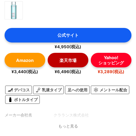
公式サイト
¥4,950(税込)
Yahoo!
Amazon
楽天市場
ショッピング
¥3,440(税込)
¥6,496(税込)
¥3,289(税込)
デパコス
乳液タイプ
足への使用
メントール配合
ボトルタイプ
メーカー会社名
クラランス株式会社
もっと見る