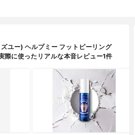
ワンデイズユー) ヘルプミー フットピーリング
実際に使ったリアルな本音レビュー1件