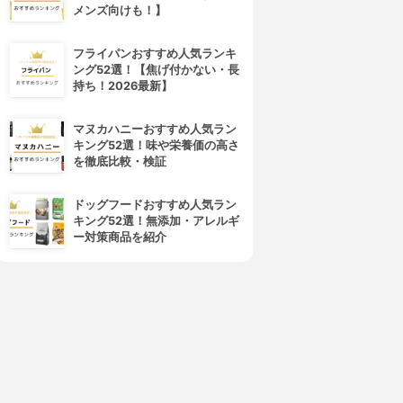
メンズ向けも！】
フライパンおすすめ人気ランキ
ング52選！【焦げ付かない・長
持ち！2026最新】
マヌカハニーおすすめ人気ラン
キング52選！味や栄養価の高さ
を徹底比較・検証
ドッグフードおすすめ人気ラン
キング52選！無添加・アレルギ
ー対策商品を紹介