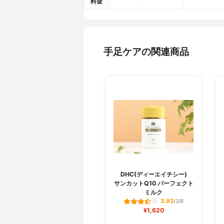
料金
手足ケアの関連商品
DHC(ディーエイチシー)
サンカットQ10 パーフェクト
ミルク
3.92
(39)
¥1,620