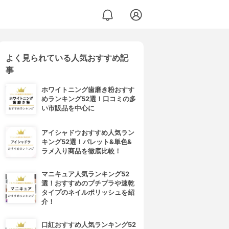
よく見られている人気おすすめ記
事
ホワイトニング歯磨き粉おすす
めランキング52選！口コミの多
い市販品を中心に
アイシャドウおすすめ人気ラン
キング52選！パレット&単色&
ラメ入り商品を徹底比較！
マニキュア人気ランキング52
選！おすすめのプチプラや速乾
タイプのネイルポリッシュを紹
介！
口紅おすすめ人気ランキング52