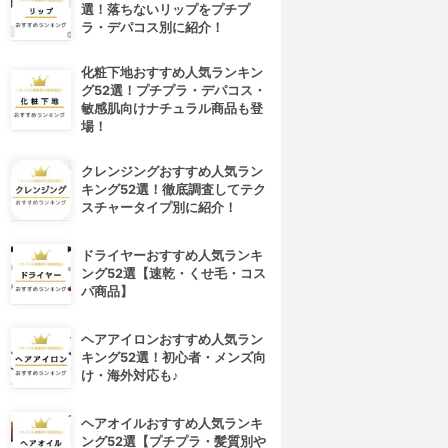
選！落ちないリップをプチプ
ラ・デパコス別に紹介！
化粧下地おすすめ人気ランキン
グ52選！プチプラ・デパコス・
敏感肌向けナチュラル商品も登
場！
クレンジングおすすめ人気ラン
キング52選！徹底調査してテク
スチャータイプ別に紹介！
ドライヤーおすすめ人気ランキ
ング52選【速乾・くせ毛・コス
パ商品】
ヘアアイロンおすすめ人気ラン
キング52選！初心者・メンズ向
け・海外対応も♪
ヘアオイルおすすめ人気ランキ
ング52選【プチプラ・髪質別や