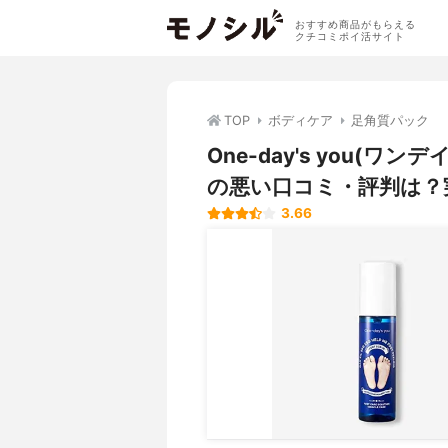
おすすめ商品がもらえる
クチコミポイ活サイト
TOP
ボディケア
足角質パック
One-day's you(
の悪い口コミ・評判は？
3.66