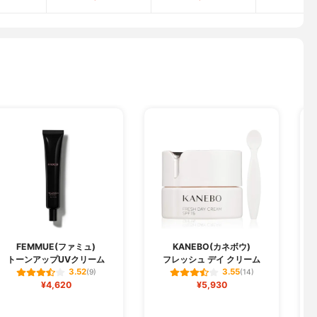
FEMMUE(ファミュ)
KANEBO(カネボウ)
トーンアップUVクリーム
フレッシュ デイ クリーム
3.52
3.55
(9)
(14)
¥4,620
¥5,930