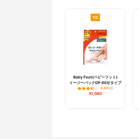
1位
Baby Foot(ベビーフット)
イージーパックDP 60分タイプ
3.90
(3)
¥1,080