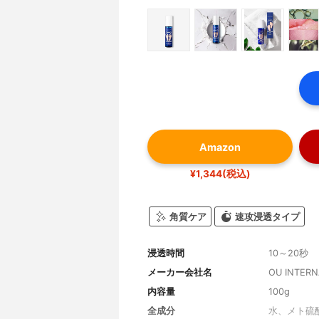
Amazon
¥1,344(税込)
角質ケア
速攻浸透タイプ
浸透時間
10～20秒
メーカー会社名
OU INTERNA
内容量
100g
全成分
水、メト硫