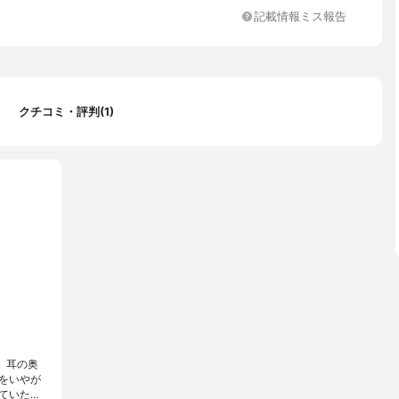
記載情報ミス報告
クチコミ・評判(1)
と、耳の奥
をいやが
ていた…