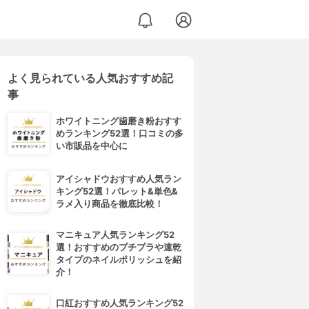
よく見られている人気おすすめ記
事
ホワイトニング歯磨き粉おすす
めランキング52選！口コミの多
い市販品を中心に
アイシャドウおすすめ人気ラン
キング52選！パレット&単色&
ラメ入り商品を徹底比較！
マニキュア人気ランキング52
選！おすすめのプチプラや速乾
タイプのネイルポリッシュを紹
介！
口紅おすすめ人気ランキング52