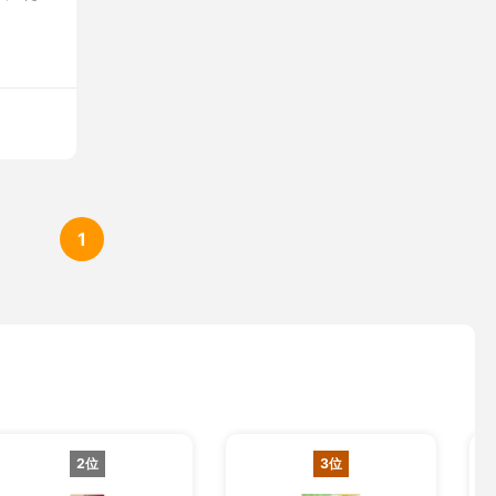
1
2位
3位