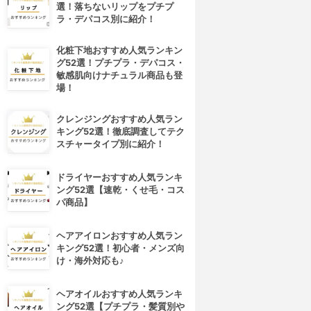
選！落ちないリップをプチプ
ラ・デパコス別に紹介！
化粧下地おすすめ人気ランキン
グ52選！プチプラ・デパコス・
敏感肌向けナチュラル商品も登
場！
クレンジングおすすめ人気ラン
キング52選！徹底調査してテク
スチャータイプ別に紹介！
ドライヤーおすすめ人気ランキ
ング52選【速乾・くせ毛・コス
パ商品】
ヘアアイロンおすすめ人気ラン
キング52選！初心者・メンズ向
け・海外対応も♪
ヘアオイルおすすめ人気ランキ
ング52選【プチプラ・髪質別や