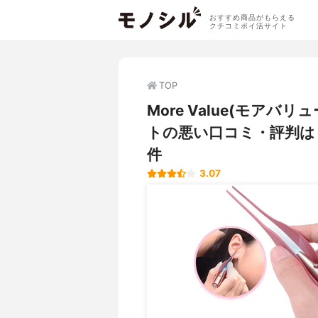
おすすめ商品がもらえる
クチコミポイ活サイト
TOP
More Value(モアバ
トの悪い口コミ・評判は
件
3.07