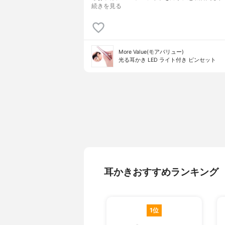
続きを見る
More Value(モアバリュー)
光る耳かき LED ライト付き ピンセット
耳かきおすすめランキング
1位