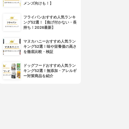
メンズ向けも！】
フライパンおすすめ人気ランキ
ング52選！【焦げ付かない・長
持ち！2026最新】
マヌカハニーおすすめ人気ラン
キング52選！味や栄養価の高さ
を徹底比較・検証
ドッグフードおすすめ人気ラン
キング52選！無添加・アレルギ
ー対策商品を紹介