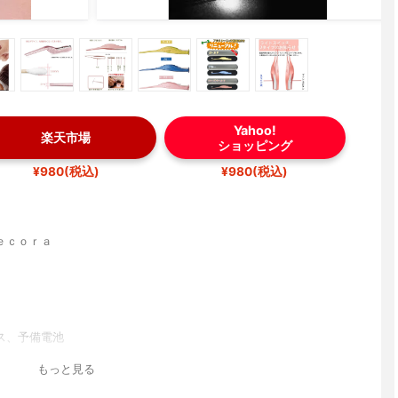
Yahoo!
楽天市場
ショッピング
¥980(税込)
¥980(税込)
ｅｃｏｒａ
ス、予備電池
もっと見る