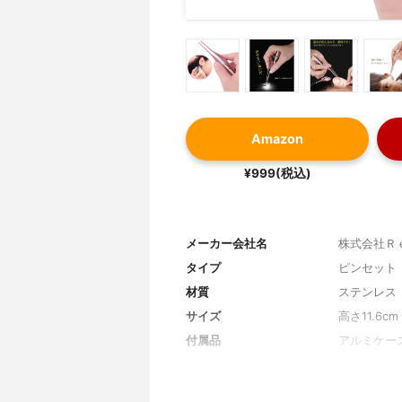
Amazon
¥999(税込)
メーカー会社名
株式会社Ｒ
タイプ
ピンセット
材質
ステンレス
サイズ
高さ11.6cm
付属品
アルミケー