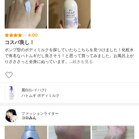
4.00
コスパ良し！
ポンプ型のボディミルクを探していたらこちらを見つけました！化粧水
で有名なハトムギだし良さそう！と思って買ってみました。お風呂上が
りさささっと全身にぬっています。…
続きを見る
麗白(レイハク)
ハトムギ ボディミルク
ファッションライター
コロみん