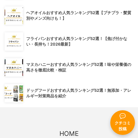
ヘアオイルおすすめ人気ランキング52選【プチプラ・髪質
別やメンズ向けも！】
フライパンおすすめ人気ランキング52選！【焦げ付かな
い・長持ち！2026最新】
マヌカハニーおすすめ人気ランキング52選！味や栄養価の
高さを徹底比較・検証
ドッグフードおすすめ人気ランキング52選！無添加・アレ
ルギー対策商品を紹介
クチコミ
投稿
HOME