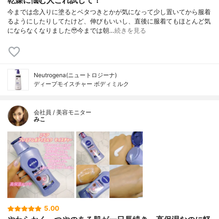
今までは念入りに塗るとベタつきとかが気になって少し置いてから服着
るようにしたりしてたけど、伸びもいいし、直後に服着てもほとんど気
にならなくなりました🥹今までは朝…
続きを見る
Neutrogena(ニュートロジーナ)
ディープモイスチャー ボディミルク
会社員 / 美容モニター
みこ
5.00