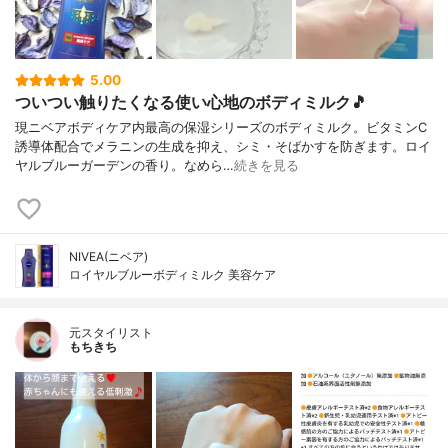
5.00
ついつい触りたくなる使い心地のボディミルク🎵
現ニベアボディケア内最高の保湿シリーズのボディミルク。ビタミンC
誘導体配合でメラニンの生成を抑え、シミ・そばかすを防ぎます。ロイ
ヤルブルーガーデンの香り。なめら…
続きを見る
NIVEA(ニベア)
ロイヤルブルーボディミルク 美容ケア
元スタイリスト
もちきち