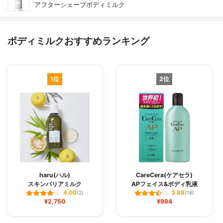
アフターシェーブボディミルク
ボディミルクおすすめランキング
1位
2位
haru(ハル)
CareCera(ケアセラ)
スキンバリアミルク
APフェイス&ボディ乳液
4.00
3.88
(2)
(16)
¥2,750
¥994