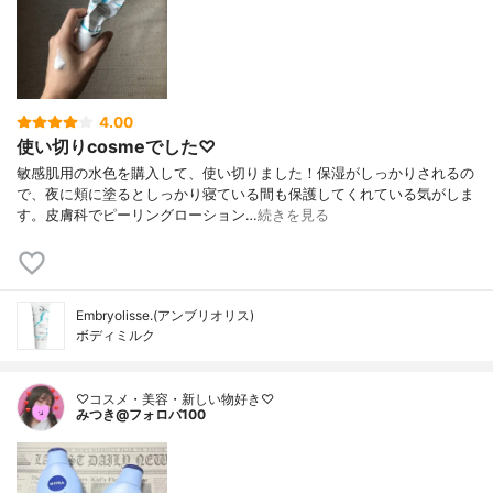
4.00
使い切りcosmeでした♡
敏感肌用の水色を購入して、使い切りました！保湿がしっかりされるの
で、夜に頬に塗るとしっかり寝ている間も保護してくれている気がしま
す。皮膚科でピーリングローション…
続きを見る
Embryolisse.(アンブリオリス)
ボディミルク
♡コスメ・美容・新しい物好き♡
みつき@フォロバ100