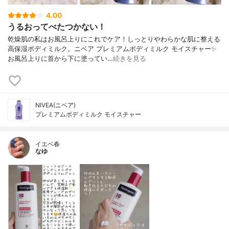
4.00
うるおってべたつかない！
乾燥肌の私はお風呂上りにこれでケア！しっとりやわらかな肌に整える
高保湿ボディミルク。ニベア プレミアムボディミルク モイスチャー✨
お風呂上りに首から下に塗ってい…
続きを見る
NIVEA(ニベア)
プレミアムボディミルク モイスチャー
イエベ春
なゆ