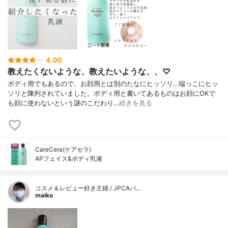
4.00
教えたくないような、教えたいような、、♡
ボディ用でもあるので、お顔用とは別のたなにヒッソリ…端っこにヒッ
ソリと陳列されていました。ボディ用と書いてあるものはお顔にOKで
も顔に使わないという謎のこだわり…
続きを見る
CareCera(ケアセラ)
APフェイス&ボディ乳液
コスメ＆レビュー好き主婦 / JPCAパ…
maiko