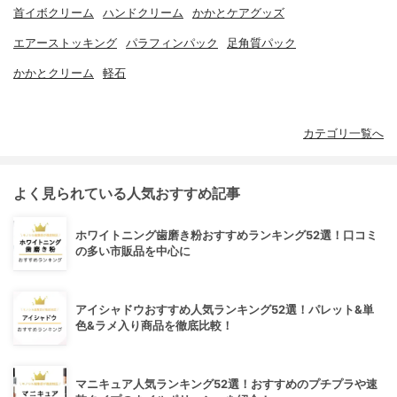
首イボクリーム
ハンドクリーム
かかとケアグッズ
エアーストッキング
パラフィンパック
足角質パック
かかとクリーム
軽石
カテゴリ一覧へ
よく見られている人気おすすめ記事
ホワイトニング歯磨き粉おすすめランキング52選！口コミ
の多い市販品を中心に
アイシャドウおすすめ人気ランキング52選！パレット&単
色&ラメ入り商品を徹底比較！
マニキュア人気ランキング52選！おすすめのプチプラや速