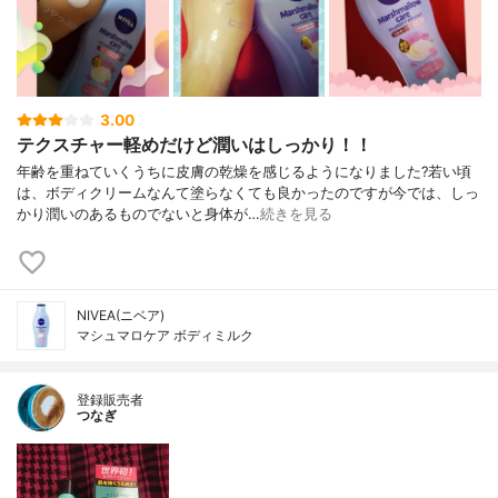
3.00
テクスチャー軽めだけど潤いはしっかり！！
年齢を重ねていくうちに皮膚の乾燥を感じるようになりました?若い頃
は、ボディクリームなんて塗らなくても良かったのですが今では、しっ
かり潤いのあるものでないと身体が…
続きを見る
NIVEA(ニベア)
マシュマロケア ボディミルク
登録販売者
つなぎ