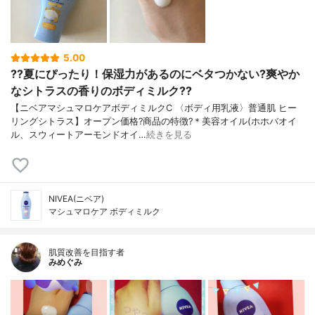
5.00
??夏にぴったり！保湿力があるのにベタつかない?爽やか
なシトラスの香りのボディミルク??
【ニベアマシュマロケアボディミルクC 〈ボディ用乳液〉普通肌 ヒー
リングシトラス】オープン価格?商品の特徴?＊美容オイル(ホホバオイ
ル、スウィートアーモンドオイ…
続きを見る
NIVEA(ニベア)
マシュマロケア ボディミルク
肌質改善を目指す者
みめぐみ