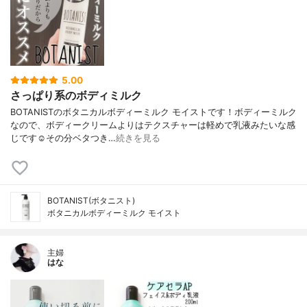
5.00
さっぱり系のボディミルク
BOTANISTのボタニカルボディーミルク モイストです！ボディーミルク
なので、ボディークリームよりはテクスチャーは軽めで乳液みたいな感
じです☺️その分ベタつき…
続きを見る
BOTANIST(ボタニスト)
ボタニカルボディーミルク モイスト
主婦
はな