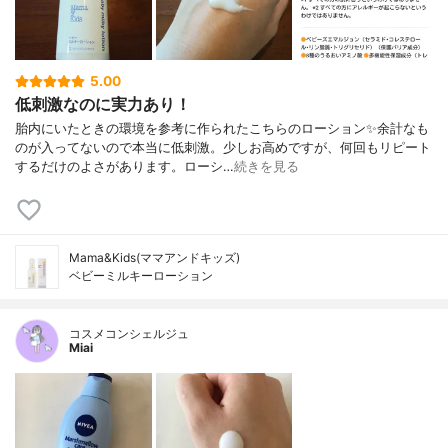
5.00
低刺激なのに実力あり！
胎内にいたときの環境を参考に作られたこちらのローション✨余計なも
のが入ってないので本当に低刺激。少しお高めですが、何回もリピート
するだけのよさがあります。ローシ…
続きを見る
Mama&Kids(ママアンドキッズ)
ベビーミルキーローション
コスメコンシェルジュ
Miai