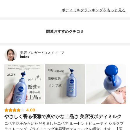
ボディミルクランキングをもっと見る
関連おすすめクチコミ
美容ブロガー / コスメマニア
index
4.00
やさしく香る優雅で爽やかな上品さ 美容液ボディミルク
ニベア花王からいただきましたニベア ルーセントビューティ シルクブ
ライトニング ブライトニング美容液ボディミルクを紹介します。【医