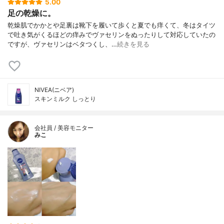
5.00
足の乾燥に。
乾燥肌でかかとや足裏は靴下を履いて歩くと夏でも痒くて、冬はタイツ
で吐き気がくるほどの痒みでヴァセリンをぬったりして対応していたの
ですが、ヴァセリンはベタつくし、…
続きを見る
NIVEA(ニベア)
スキンミルク しっとり
会社員 / 美容モニター
みこ