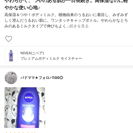
やわらかく、つやのある肌が一日長続き。高保湿なのに軽
やかな使い心地♪
高保湿＆つや！ボディミルク。植物由来のうるおいに着目し、みずみず
しく澄んだうるおい肌に。ワンタッチキャップボトル。やわらかなとろ
みのあるミルクタイプで伸びもよく…
続きを見る
NIVEA(ニベア)
プレミアムボディミルク モイスチャー
バドママ★フォロバ100◎