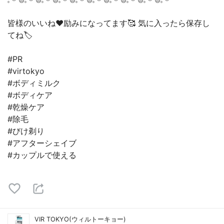
皆様のいいね❤️励みになってます🥰 気に入ったら保存し
てね🏷
#PR
#virtokyo
#ボディミルク
#ボディケア
#乾燥ケア
#除毛
#びけ剃り
#アフターシェイブ
#カップルで使える
VIR TOKYO(ウィルトーキョー)