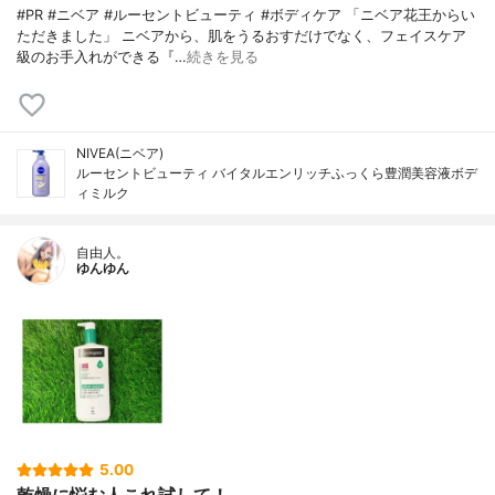
#PR #ニベア #ルーセントビューティ #ボディケア 「ニベア花王からい
ただきました」 ニベアから、肌をうるおすだけでなく、フェイスケア
級のお手入れができる『…
続きを見る
NIVEA(ニベア)
ルーセントビューティ バイタルエンリッチふっくら豊潤美容液ボデ
ィミルク
自由人。
ゆんゆん
5.00
乾燥に悩む人これ試して！