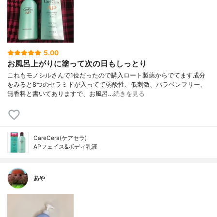
5.00
お風呂上がりに塗って次の日もしっとり
これもモノシルさんで1位だったので購入ロート製薬からでてます成分
をみると8つのセラミドが入ってて弱酸性、低刺激、パラベンフリー、
無香料と書いてありますで、お風呂…
続きを見る
CareCera(ケアセラ)
APフェイス&ボディ乳液
あや