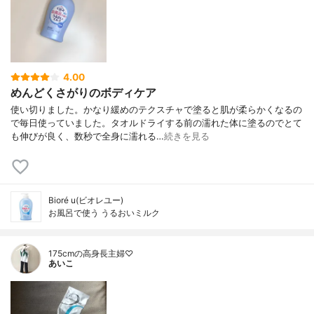
4.00
めんどくさがりのボディケア
使い切りました。かなり緩めのテクスチャで塗ると肌が柔らかくなるの
で毎日使っていました。タオルドライする前の濡れた体に塗るのでとて
も伸びが良く、数秒で全身に濡れる…
続きを見る
Bioré u(ビオレユー)
お風呂で使う うるおいミルク
175cmの高身長主婦♡
あいこ