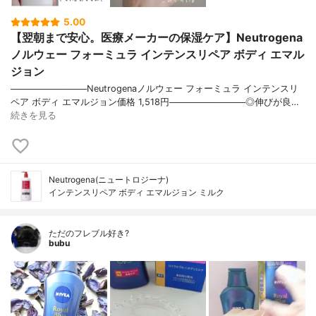
5.00
【翌朝まで安心。医療メーカーの保湿ケア】Neutrogena
ノルウェー フォーミュラ インテンスリペア ボディ エマル
ジョン
────────────Neutrogenaノルウェー フォーミュラ インテンスリ
ペア ボディ エマルジョン価格 1,518円────────────◎伸びが良…
続きを見る
Neutrogena(ニュートロジーナ)
インテンスリペア ボディ エマルジョン ミルク
ただのフレブル好き?
bubu