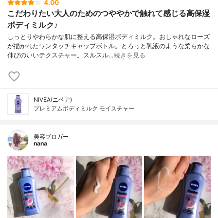
4.00
こだわりたい大人のためのつややかで触れて感じる高保湿
ボディミルク♪
しっとりやわらかな肌に整える高保湿ボディミルク。おしゃれなローズ
が描かれたワンタッチキャップボトル。とろっと乳液のような柔らかな
伸びのいいテクスチャー。スルスル…
続きを見る
NIVEA(ニベア)
プレミアムボディミルク モイスチャー
美容ブロガー
nana