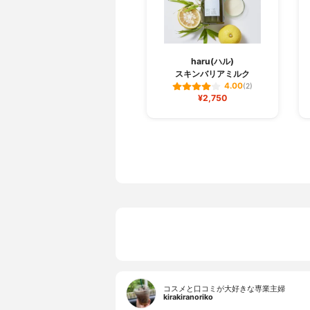
haru(ハル)
スキンバリアミルク
4.00
(2)
¥2,750
コスメと口コミが大好きな専業主婦
kirakiranoriko