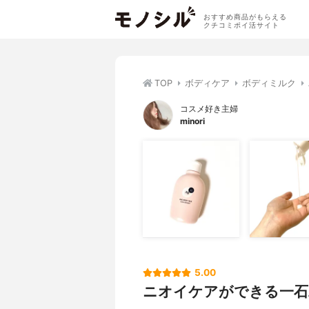
おすすめ商品がもらえる
クチコミポイ活サイト
TOP
ボディケア
ボディミルク
コスメ好き主婦
minori
5.00
ニオイケアができる一石