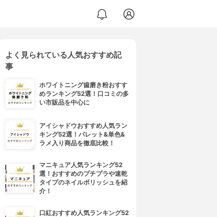
よく見られている人気おすすめ記
事
ホワイトニング歯磨き粉おすす
めランキング52選！口コミの多
い市販品を中心に
アイシャドウおすすめ人気ラン
キング52選！パレット&単色&
ラメ入り商品を徹底比較！
マニキュア人気ランキング52
選！おすすめのプチプラや速乾
タイプのネイルポリッシュを紹
介！
口紅おすすめ人気ランキング52