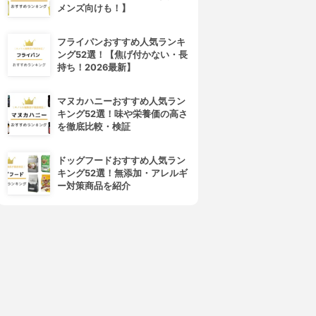
メンズ向けも！】
フライパンおすすめ人気ランキ
ング52選！【焦げ付かない・長
持ち！2026最新】
マヌカハニーおすすめ人気ラン
キング52選！味や栄養価の高さ
を徹底比較・検証
ドッグフードおすすめ人気ラン
キング52選！無添加・アレルギ
ー対策商品を紹介
4位
5位