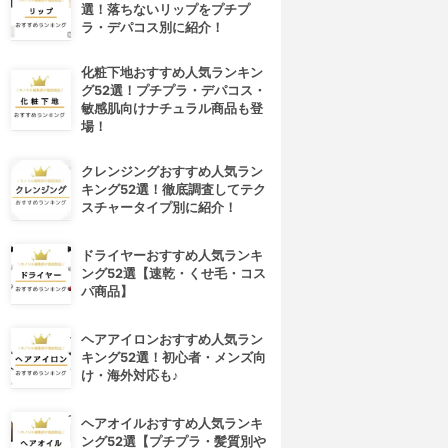
選！落ちないリップをプチプ
ラ・デパコス別に紹介！
化粧下地おすすめ人気ランキン
グ52選！プチプラ・デパコス・
敏感肌向けナチュラル商品も登
場！
クレンジングおすすめ人気ラン
キング52選！徹底調査してテク
スチャータイプ別に紹介！
ドライヤーおすすめ人気ランキ
ング52選【速乾・くせ毛・コス
パ商品】
ヘアアイロンおすすめ人気ラン
キング52選！初心者・メンズ向
け・海外対応も♪
ヘアオイルおすすめ人気ランキ
ング52選【プチプラ・髪質別や