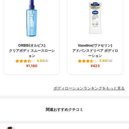
ORBIS(オルビス)
Vaseline(ヴァセリン)
クリアボディ スムースローシ
アドバンスドリペア ボディロ
ョン
ーション
3.92
3.90
(4)
(15)
¥1,180
¥423
ボディローションランキングをもっと見る
関連おすすめクチコミ