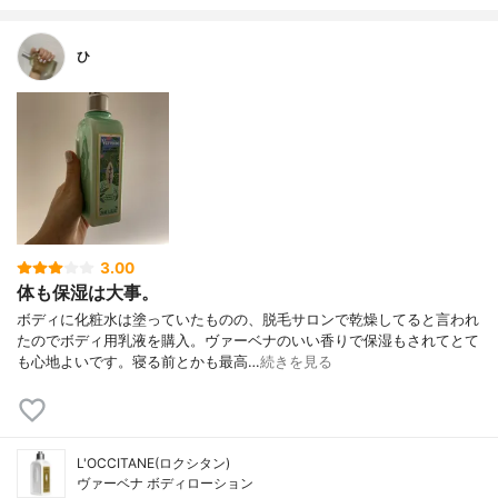
ひ
3.00
体も保湿は大事。
ボディに化粧水は塗っていたものの、脱毛サロンで乾燥してると言われ
たのでボディ用乳液を購入。ヴァーベナのいい香りで保湿もされてとて
も心地よいです。寝る前とかも最高…
続きを見る
L'OCCITANE(ロクシタン)
ヴァーベナ ボディローション