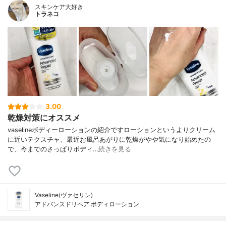
スキンケア大好き
トラネコ
3.00
乾燥対策にオススメ
vaselineボディーローションの紹介ですローションというよりクリーム
に近いテクスチャ、最近お風呂あがりに乾燥がやや気になり始めたの
で、今までのさっぱりボディ…
続きを見る
Vaseline(ヴァセリン)
アドバンスドリペア ボディローション