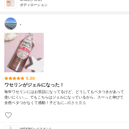
ボディローション
。
5.00
ワセリンがジェルになった！
毎年ワセリンにはお世話になってるけど、どうしてもベタつきがあって
使いにくい…。でもこちらはジェルになっているから、スーっと伸びて
全然ベタつかなくて感動！子どもに…
続きを見る
HISKIN(ハイスキン)