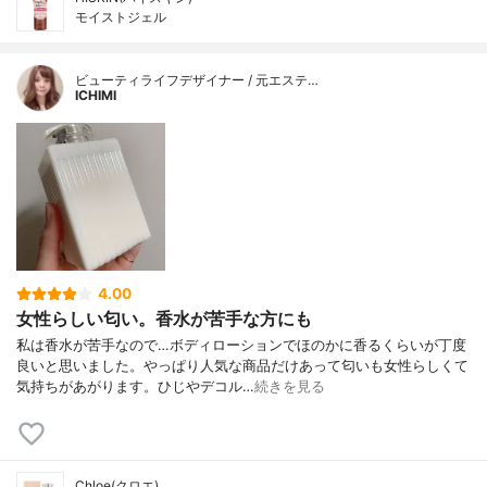
モイストジェル
ビューティライフデザイナー / 元エステ…
ICHIMI
4.00
女性らしい匂い。香水が苦手な方にも
私は香水が苦手なので…ボディローションでほのかに香るくらいが丁度
良いと思いました。やっぱり人気な商品だけあって匂いも女性らしくて
気持ちがあがります。ひじやデコル…
続きを見る
Chloe(クロエ)