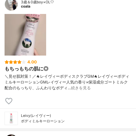
3歳＆0歳boy×OL🤍
coala
4.00
もちっもちの肌に◎
＼見せ肌対策！／🐐レイヴィーボディスクラブGM🐐レイヴィーボディ
ミルキーローションGMレイヴィー人気の香り×保湿成分ゴートミルク
配合のもっちり、ふんわりなボディ…
続きを見る
Leivy(レイヴィー)
ボディミルキーローション