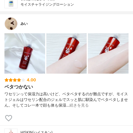
モイスチャライジングローション
みい
4.00
ベタつかない
ワセリンって保湿力は高いけど、ベタベタするのが難点ですが、モイス
トジェルはワセリン配合のジェルでスッと肌に馴染んでベタベタしませ
ん。そしてコレ一本で顔も体も保湿…
続きを見る
HISKIN(ハイスキン)