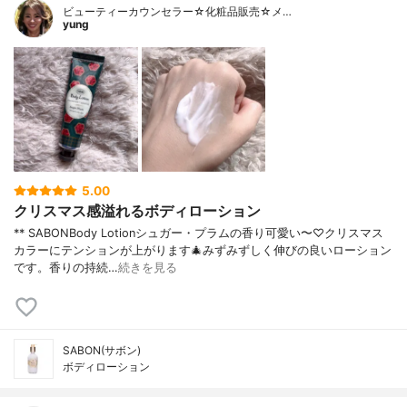
ビューティーカウンセラー☆化粧品販売☆メ…
yung
5.00
クリスマス感溢れるボディローション
** SABONBody Lotionシュガー・プラムの香り可愛い〜♡クリスマス
カラーにテンションが上がります🎄みずみずしく伸びの良いローション
です。香りの持続…
続きを見る
SABON(サボン)
ボディローション