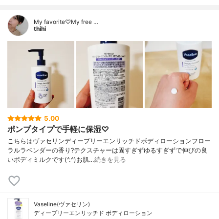
My favorite♡My free …
thihi
5.00
ポンプタイプで手軽に保湿♡
こちらはヴァセリンディープリーエンリッチドボディローションフロー
ラルラベンダーの香り?テクスチャーは固すぎずゆるすぎずで伸びの良
いボディミルクです(^.^)お肌…
続きを見る
Vaseline(ヴァセリン)
ディープリーエンリッチド ボディローション