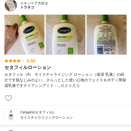
スキンケア大好き
トラネコ
4.00
セタフィルローション
セタフィル（R） モイスチャライジング ローション（保湿 乳液）の紹
介です肌なじみのよい、さらっとした使い心地のフェイス＆ボディ用保
湿乳液ですナイアシンアミド・…
続きを見る
Cetaphil(セタフィル)
モイスチャライジングローション