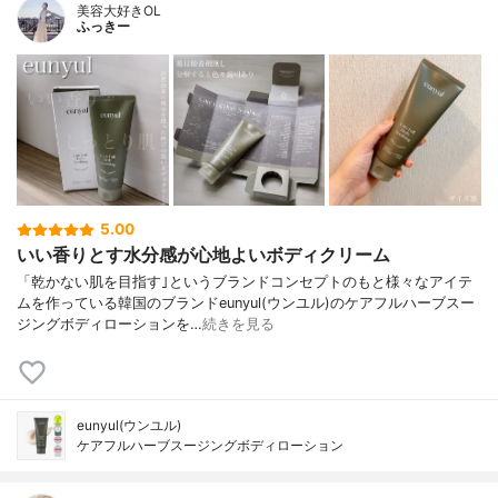
美容大好きOL
ふっきー
5.00
いい香りとす水分感が心地よいボディクリーム
「乾かない肌を目指す｣というブランドコンセプトのもと様々なアイテ
ムを作っている韓国のブランドeunyul(ウンユル)のケアフルハーブスー
ジングボディローションを…
続きを見る
eunyul(ウンユル)
ケアフルハーブスージングボディローション