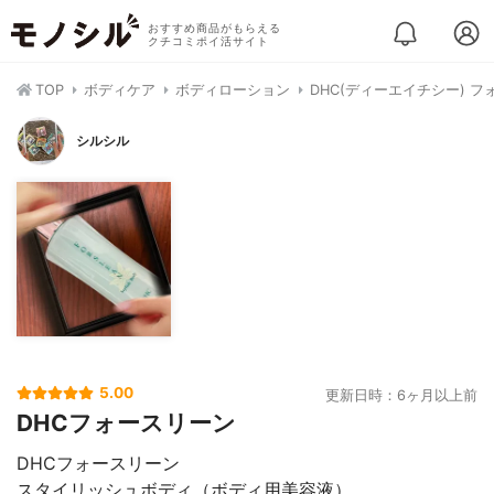
おすすめ商品がもらえる
クチコミポイ活サイト
TOP
ボディケア
ボディローション
DHC(ディーエイチシー) 
シルシル
5.00
更新日時：6ヶ月以上前
DHCフォースリーン
DHCフォースリーン
スタイリッシュボディ（ボディ用美容液）