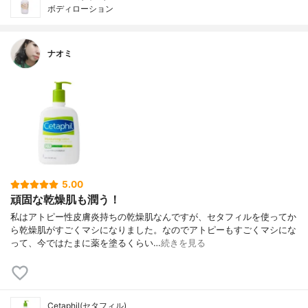
ボディローション
ナオミ
5.00
頑固な乾燥肌も潤う！
私はアトピー性皮膚炎持ちの乾燥肌なんですが、セタフィルを使ってか
ら乾燥肌がすごくマシになりました。なのでアトピーもすごくマシにな
って、今ではたまに薬を塗るくらい…
続きを見る
Cetaphil(セタフィル)