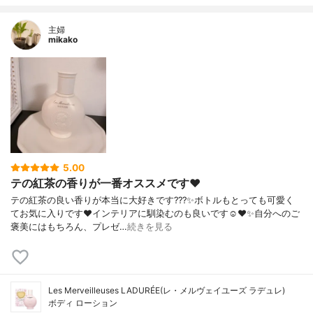
主婦
mikako
5.00
テの紅茶の香りが一番オススメです❤️
テの紅茶の良い香りが本当に大好きです???✨ボトルもとっても可愛く
てお気に入りです❤️インテリアに馴染むのも良いです☺️❤️✨自分へのご
褒美にはもちろん、プレゼ…
続きを見る
Les Merveilleuses LADURÉE(レ・メルヴェイユーズ ラデュレ)
ボディ ローション