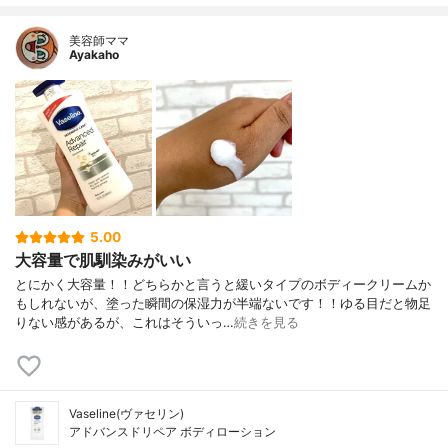
美容師ママ
Ayakaho
5.00
大容量で肌馴染みがいい
とにかく大容量！！どちらかと言うと緩いタイプのボディークリームか
もしれないが、塗った瞬間の保湿力が半端ないです！！ゆる目だと物足
りない感があるが、これはそういっ…
続きを見る
Vaseline(ヴァセリン)
アドバンスドリペア ボディローション