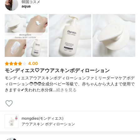
韓国コスメ
aqua
4.00
モンディエス🤍アウアスキンボディローション
モンディエスアウアスキンボディローションファミリーダーマケアボデ
ィローション🧑‍🧑‍🧒全成分ベビー等級で、赤ちゃんから大人まで使用で
きます☺️✔︎失われた水分保…
続きを見る
mongdies(モンディエス)
アウアスキン ボディローション