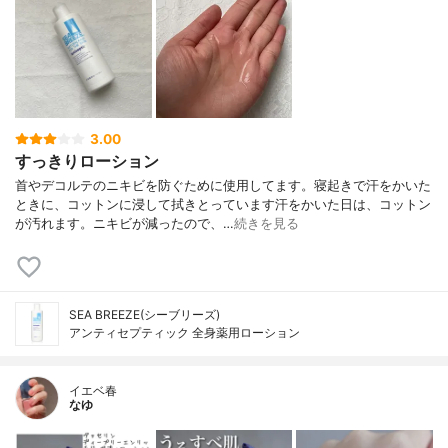
3.00
すっきりローション
首やデコルテのニキビを防ぐために使用してます。寝起きで汗をかいた
ときに、コットンに浸して拭きとっています汗をかいた日は、コットン
が汚れます。ニキビが減ったので、…
続きを見る
SEA BREEZE(シーブリーズ)
アンティセプティック 全身薬用ローション
イエベ春
なゆ