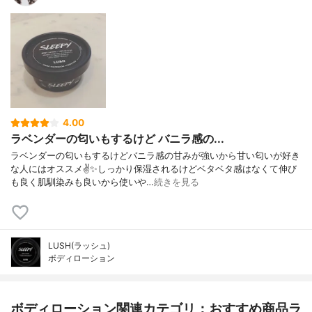
4.00
ラベンダーの匂いもするけど バニラ感の...
ラベンダーの匂いもするけどバニラ感の甘みが強いから甘い匂いが好き
な人にはオススメ✌️✨しっかり保湿されるけどベタベタ感はなくて伸び
も良く肌馴染みも良いから使いや…
続きを見る
LUSH(ラッシュ)
ボディローション
ボディローション関連カテゴリ：おすすめ商品ラ