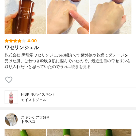
4.00
ワセリンジェル
株式会社 黒龍堂ワセリンジェルの紹介です紫外線や乾燥でダメージを
受けた肌、ごわつき粉吹き肌に悩んでいたので、最近注目のワセリンを
取り入れたいと思っていたのでうれ…
続きを見る
HISKIN(ハイスキン)
モイストジェル
スキンケア大好き
トラネコ