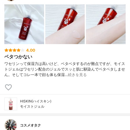
4.00
ベタつかない
ワセリンって保湿力は高いけど、ベタベタするのが難点ですが、モイス
トジェルはワセリン配合のジェルでスッと肌に馴染んでベタベタしませ
ん。そしてコレ一本で顔も体も保湿…
続きを見る
HISKIN(ハイスキン)
モイストジェル
コスメオタク