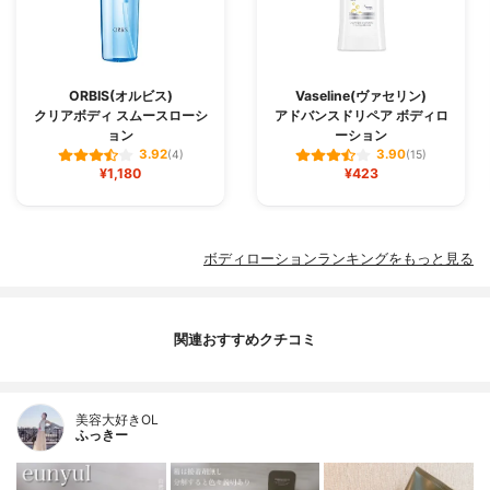
ORBIS(オルビス)
Vaseline(ヴァセリン)
クリアボディ スムースローシ
アドバンスドリペア ボディロ
ョン
ーション
3.92
3.90
(4)
(15)
¥1,180
¥423
ボディローションランキングをもっと見る
関連おすすめクチコミ
美容大好きOL
ふっきー