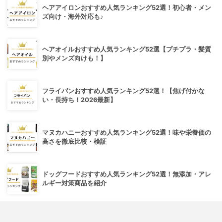
ヘアアイロンおすすめ人気ランキング52選！初心者・メン
ズ向け・海外対応も♪
ヘアオイルおすすめ人気ランキング52選【プチプラ・髪質
別やメンズ向けも！】
フライパンおすすめ人気ランキング52選！【焦げ付かな
い・長持ち！2026最新】
マヌカハニーおすすめ人気ランキング52選！味や栄養価の
高さを徹底比較・検証
ドッグフードおすすめ人気ランキング52選！無添加・アレ
ルギー対策商品を紹介