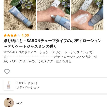
4.00
贈り物にも～SABONチューブタイプのボディローション
～デリケートジャスミンの香り
?? ??SABONのボディローション「デリケート・ジャスミン」で
す.┈┈┈┈┈┈┈┈┈┈┈┈┈┈┈ボディローションという名です
が、バタークリームのようなテクス…
続きを見る
SABON(サボン)
ボディローション
みい