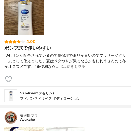
4.00
ポンプ式で使いやすい
ワセリンが配合されているので高保湿で滑りが良いのでマッサージクリ
ームとして使えました。夏はベタつきが気になるかもしれませんので冬
がオススメです。1番便利な点はポ…
続きを見る
Vaseline(ヴァセリン)
アドバンスドリペア ボディローション
美容師ママ
Ayakaho