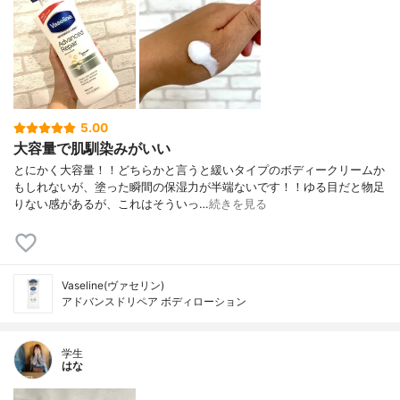
5.00
大容量で肌馴染みがいい
とにかく大容量！！どちらかと言うと緩いタイプのボディークリームか
もしれないが、塗った瞬間の保湿力が半端ないです！！ゆる目だと物足
りない感があるが、これはそういっ…
続きを見る
Vaseline(ヴァセリン)
アドバンスドリペア ボディローション
学生
はな