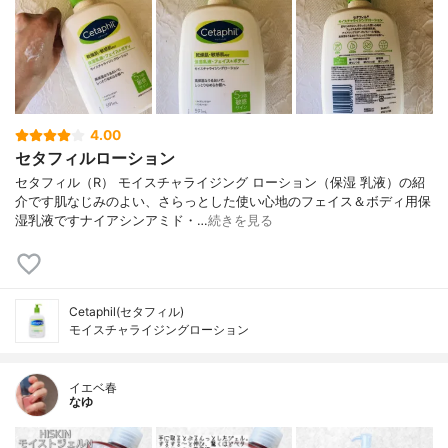
4.00
セタフィルローション
セタフィル（R） モイスチャライジング ローション（保湿 乳液）の紹
介です肌なじみのよい、さらっとした使い心地のフェイス＆ボディ用保
湿乳液ですナイアシンアミド・…
続きを見る
Cetaphil(セタフィル)
モイスチャライジングローション
イエベ春
なゆ