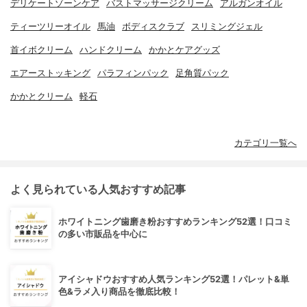
デリケートゾーンケア
バストマッサージクリーム
アルガンオイル
ティーツリーオイル
馬油
ボディスクラブ
スリミングジェル
首イボクリーム
ハンドクリーム
かかとケアグッズ
エアーストッキング
パラフィンパック
足角質パック
かかとクリーム
軽石
カテゴリ一覧へ
よく見られている人気おすすめ記事
ホワイトニング歯磨き粉おすすめランキング52選！口コミ
の多い市販品を中心に
アイシャドウおすすめ人気ランキング52選！パレット&単
色&ラメ入り商品を徹底比較！