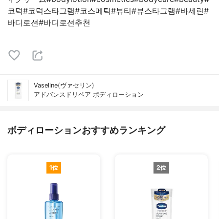
코덕#코덕스타그램#코스메틱#뷰티#뷰스타그램#바세린#
바디로션#바디로션추천
Vaseline(ヴァセリン)
アドバンスドリペア ボディローション
ボディローションおすすめランキング
1位
2位