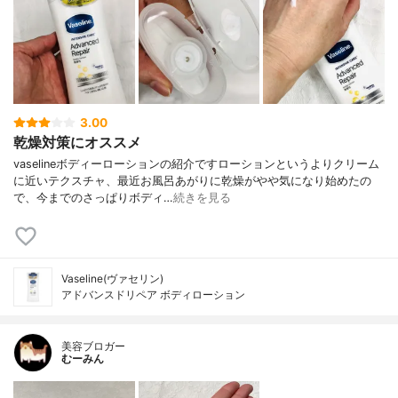
3.00
乾燥対策にオススメ
vaselineボディーローションの紹介ですローションというよりクリーム
に近いテクスチャ、最近お風呂あがりに乾燥がやや気になり始めたの
で、今までのさっぱりボディ…
続きを見る
Vaseline(ヴァセリン)
アドバンスドリペア ボディローション
美容ブロガー
むーみん