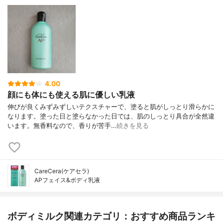
4.00
顔にも体にも使える肌に優しい乳液
伸びが良くみずみずしいテクスチャーで、塗ると肌がしっとり滑らかに
なります。塗った日と塗らなかった日では、肌のしっとり具合が全然違
います。無香料なので、香りが苦手…
続きを見る
CareCera(ケアセラ)
APフェイス&ボディ乳液
ボディミルク関連カテゴリ：おすすめ商品ランキ