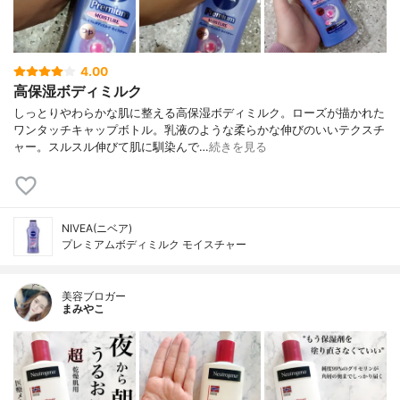
4.00
高保湿ボディミルク
しっとりやわらかな肌に整える高保湿ボディミルク。ローズが描かれた
ワンタッチキャップボトル。乳液のような柔らかな伸びのいいテクスチ
ャー。スルスル伸びて肌に馴染んで…
続きを見る
NIVEA(ニベア)
プレミアムボディミルク モイスチャー
美容ブロガー
まみやこ