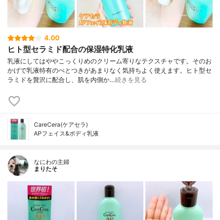
4.00
ヒト型セラミド配合の保湿特化乳液
乳液にしてはややこっくりめのクリーム寄りなテクスチャです。そのお
かげで乳液特有のぺとつきがあまりなく気持ちよく使えます。ヒト型セ
ラミドを贅沢に配合し、肌を内側か…
続きを見る
CareCera(ケアセラ)
APフェイス&ボディ乳液
なにわの主婦
まりたそ