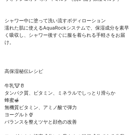
シャワー中に塗って洗い流すボディローション
濡れた肌に使えるAquaRockシステムで、保湿成分を素早
く吸収し、シャワー後すぐに服を着られる手軽さをお届
け。
高保湿秘伝レシピ
牛乳🐮🥛
タンパク質、ビタミン、ミネラルでしっとり滑らか
蜂蜜🍯
無機質ビタミン、アミノ酸で弾力
ヨーグルト🍨
バランスを整えツヤと顔色の改善