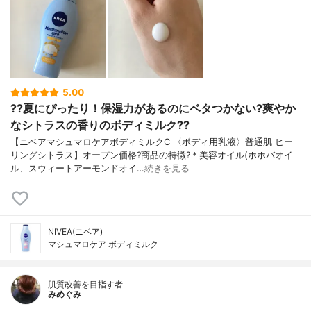
5.00
??夏にぴったり！保湿力があるのにベタつかない?爽やか
なシトラスの香りのボディミルク??
【ニベアマシュマロケアボディミルクC 〈ボディ用乳液〉普通肌 ヒー
リングシトラス】オープン価格?商品の特徴?＊美容オイル(ホホバオイ
ル、スウィートアーモンドオイ…
続きを見る
NIVEA(ニベア)
マシュマロケア ボディミルク
肌質改善を目指す者
みめぐみ