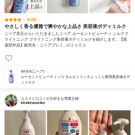
4.00
やさしく香る優雅で爽やかな上品さ 美容液ボディミルク
ニベア花王からいただきましたニベア ルーセントビューティ シルクブ
ライトニング ブライトニング美容液ボディミルクを紹介します。【医
薬部外品】販売名：ニベアプレミ…
続きを見る
NIVEA(ニベア)
ルーセントビューティ バイタルエンリッチふっくら豊潤美容液ボデ
ィミルク
コスメと口コミが大好きな専業主婦
kirakiranoriko