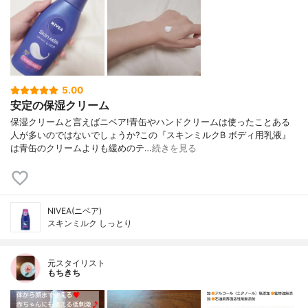
5.00
安定の保湿クリーム
保湿クリームと言えばニベア!青缶やハンドクリームは使ったことある
人が多いのではないでしょうか?この『スキンミルクB ボディ用乳液』
は青缶のクリームよりも緩めのテ…
続きを見る
NIVEA(ニベア)
スキンミルク しっとり
元スタイリスト
もちきち