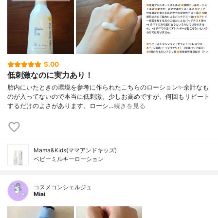
5.00
低刺激なのに実力あり！
胎内にいたときの環境を参考に作られたこちらのローション✨余計なも
のが入ってないので本当に低刺激。少しお高めですが、何回もリピート
するだけのよさがあります。ローシ…
続きを見る
Mama&Kids(ママアンドキッズ)
ベビーミルキーローション
コスメコンシェルジュ
Miai