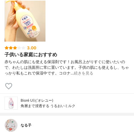
3.00
子供いる家庭におすすめ
赤ちゃんの肌にも使える保湿剤です！お風呂上がりすぐに使いたいの
で、わたしは洗面所に常に置いています。子供の肌にも使えるし、ちゃ
っかり私もこれで保湿中です。コロナ…
続きを見る
Bioré U(ビオレユー)
角層まで浸透する うるおいミルク
なる子