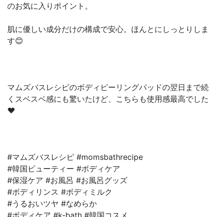
のお気に入りポイント。
肌に優しい成分だけの構成で安心。ほんとにしっとりしま
す😊
マムズバスレシピのボディピーリングパッドの翌日まで続
くスベスベ感にも驚いたけど、こちらも使用感最高でした
❤
#マムズバスレシピ #momsbathrecipe
#韓国ビューティー #ボディケア
#保湿ケア #お風呂 #お風呂グッズ
#ボディリンス #ボディミルク
#うるおいツヤ #なめらか
#ボディケア #k-bath #韓国コスメ