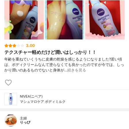
3.00
テクスチャー軽めだけど潤いはしっかり！！
年齢を重ねていくうちに皮膚の乾燥を感じるようになりました?若い頃
は、ボディクリームなんて塗らなくても良かったのですが今では、しっ
かり潤いのあるものでないと身体が…
続きを見る
NIVEA(ニベア)
マシュマロケア ボディミルク
主婦
りっぴ