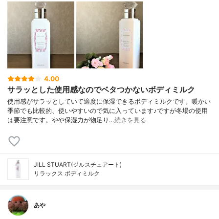
4.00
サラッとした使用感なのでベタつかないボディミルク
使用感がサラッとしていて適度に保湿できるボディミルクです。暖かい
季節でも比較的、使いやすいので気に入っています♪ですが冬場の使用
は要注意です。やや保湿力が物足り…
続きを見る
JILL STUART(ジルスチュアート)
リラックス ボディミルク
あや