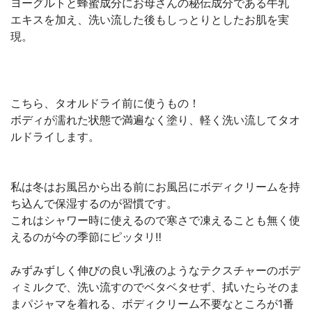
ヨーグルトと蜂蜜成分にお母さんの秘伝成分である牛乳
エキスを加え、洗い流した後もしっとりとしたお肌を実
現。
こちら、タオルドライ前に使うもの！
ボディが濡れた状態で満遍なく塗り、軽く洗い流してタオ
ルドライします。
私は冬はお風呂から出る前にお風呂にボディクリームを持
ち込んで保湿するのが習慣です。
これはシャワー時に使えるので寒さで凍えることも無く使
えるのが今の季節にピッタリ‼️
みずみずしく伸びの良い乳液のようなテクスチャーのボデ
ィミルクで、洗い流すのでベタベタせず、拭いたらそのま
まパジャマを着れる、ボディクリーム不要なところが1番