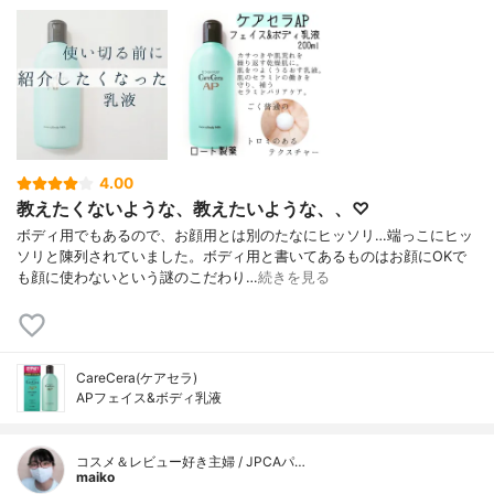
4.00
教えたくないような、教えたいような、、♡
ボディ用でもあるので、お顔用とは別のたなにヒッソリ…端っこにヒッ
ソリと陳列されていました。ボディ用と書いてあるものはお顔にOKで
も顔に使わないという謎のこだわり…
続きを見る
CareCera(ケアセラ)
APフェイス&ボディ乳液
コスメ＆レビュー好き主婦 / JPCAパ…
maiko