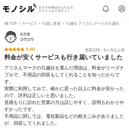
おすすめ商品がもらえる
クチコミポイ活サイト
TOP
サービス
引越し業者
引越社 アリさんマークの引越社
自営業
コウコウ
5.00
更新日時：6ヶ月以上前
料金が安くサービスも行き届いていました
アリさんマークの引越社を選んだ理由は、料金がリーズナ
ブルで、不用品の回収もしてくれることを知ったからで
す。
実際に利用してみて、確かに思った以上に料金が安かった
ので、評判は正しいと思いました。
見積もりに訪れた営業の方は話しやすく、説明もわかりや
すかったです。
不用品に関しては、電化製品などの粗大ごみがありました
が、回収してくれました。