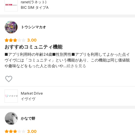
ranet(ラネット)
BIC SIM タイプA
トウシンマカオ
3.00
おすすめコミュニティ機能
■アプリ利用時の年齢24歳■性別男性■アプリを利用してよかった点イ
ヴイヴには「コミュニティ」という機能があり、この機能は同じ価値観
や趣味などをもった人と出会いや…
続きを見る
Market Drive
イヴイヴ
かなで餅
3.00