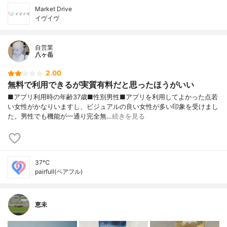
Market Drive
イヴイヴ
自営業
八ヶ岳
2.00
無料で利用できるが実質有料だと思ったほうがいい
■アプリ利用時の年齢37歳■性別男性■アプリを利用してよかった点若
い女性がかなりいますし、ビジュアルの良い女性が多い印象を受けまし
た。男性でも機能が一通り完全無…
続きを見る
37℃
pairfull(ペアフル)
恵未