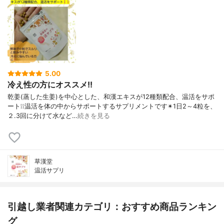
5.00
冷え性の方にオススメ!!
乾姜(蒸した生姜)を中心とした、和漢エキスが12種類配合、温活をサポ
ート❕❕温活を体の中からサポートするサプリメントです✴1日2～4粒を、
２.3回に分けて水など…
続きを見る
草漢堂
温活サプリ
引越し業者関連カテゴリ：おすすめ商品ランキン
グ