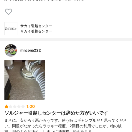
サカイ引越センター
サカイ引越センター
mncona222
1.00
ソルジャー引越しセンターは辞めた方がいいです
まさに、安かろう悪かろうです。使う時はギャンブルだと思ってくださ
い。問題がなかったらラッキー程度。2回目の利用でしたが、物の破
損、泥のような汚れ、しまいに洗濯機…
続きを見る