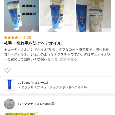
4.00
枝毛・切れ毛を防ぐヘアオイル
キューティクルボンドオイル*配合、タフなコート膜で枝毛・切れ毛を
防ぐヘアオイル。ジェルのようなテクスチャですが、伸ばすとオイル状
へと変化して面白い！😳髪へなじま…
続きを見る
Je l'aime(ジュレーム)
iP タラソリペア キューティクルボンドヘアオイル
バドママ★フォロバ100◎