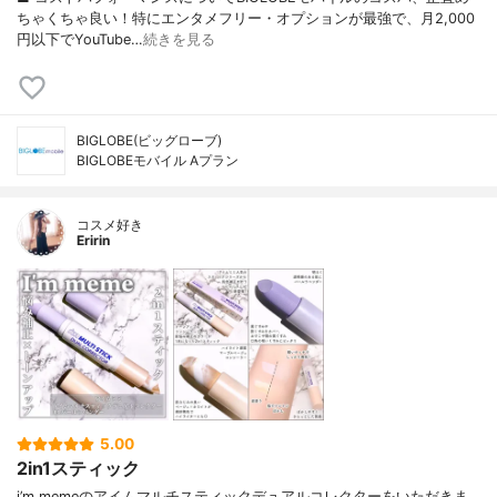
ちゃくちゃ良い！特にエンタメフリー・オプションが最強で、月2,000
円以下でYouTube…
続きを見る
BIGLOBE(ビッグローブ)
BIGLOBEモバイル Aプラン
コスメ好き
Eririn
5.00
2in1スティック
i’m memeのアイムマルチスティックデュアルコレクターをいただきま