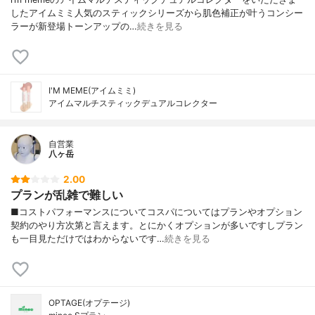
したアイムミミ人気のスティックシリーズから肌色補正が叶うコンシー
ラーが新登場トーンアップの…
続きを見る
I'M MEME(アイムミミ)
アイムマルチスティックデュアルコレクター
自営業
八ヶ岳
2.00
プランが乱雑で難しい
■コストパフォーマンスについてコスパについてはプランやオプション
契約のやり方次第と言えます。とにかくオプションが多いですしプラン
も一目見ただけではわからないです…
続きを見る
OPTAGE(オプテージ)