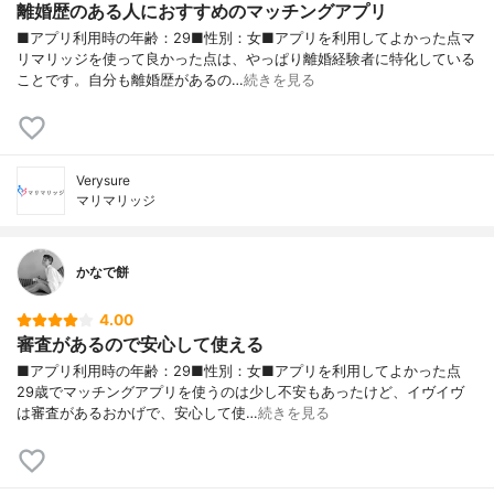
離婚歴のある人におすすめのマッチングアプリ
■アプリ利用時の年齢：29■性別：女■アプリを利用してよかった点マ
リマリッジを使って良かった点は、やっぱり離婚経験者に特化している
ことです。自分も離婚歴があるの…
続きを見る
Verysure
マリマリッジ
かなで餅
4.00
審査があるので安心して使える
■アプリ利用時の年齢：29■性別：女■アプリを利用してよかった点
29歳でマッチングアプリを使うのは少し不安もあったけど、イヴイヴ
は審査があるおかげで、安心して使…
続きを見る