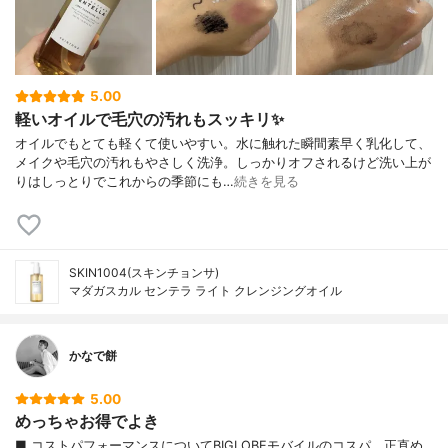
5.00
軽いオイルで毛穴の汚れもスッキリ✨
オイルでもとても軽くて使いやすい。水に触れた瞬間素早く乳化して、
メイクや毛穴の汚れもやさしく洗浄。しっかりオフされるけど洗い上が
りはしっとりでこれからの季節にも…
続きを見る
SKIN1004(スキンチョンサ)
マダガスカル センテラ ライト クレンジングオイル
かなで餅
5.00
めっちゃお得でよき
■ コストパフォーマンスについてBIGLOBEモバイルのコスパ、正直め