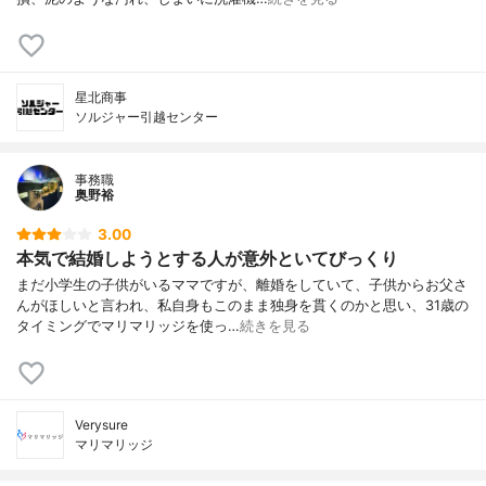
星北商事
ソルジャー引越センター
事務職
奥野裕
3.00
本気で結婚しようとする人が意外といてびっくり
まだ小学生の子供がいるママですが、離婚をしていて、子供からお父さ
んがほしいと言われ、私自身もこのまま独身を貫くのかと思い、31歳の
タイミングでマリマリッジを使っ…
続きを見る
Verysure
マリマリッジ