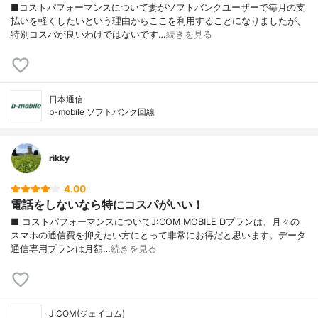
■コストパフォーマンスについて妻がソフトバンクユーザーで毎月の支
払いを軽くしたいという理由からここを利用することになりましたが、
特別コスパが良いわけではないです…
続きを見る
日本通信
b-mobile ソフトバンク回線
rikky
4.00
電話をしないなら特にコスパがいい！
■ コストパフォーマンスについてJ:COM MOBILE Dプランは、月々の
スマホの通信費を抑えたい方にとって非常にお得だと思います。データ
通信専用プランは月額…
続きを見る
J:COM(ジェイコム)