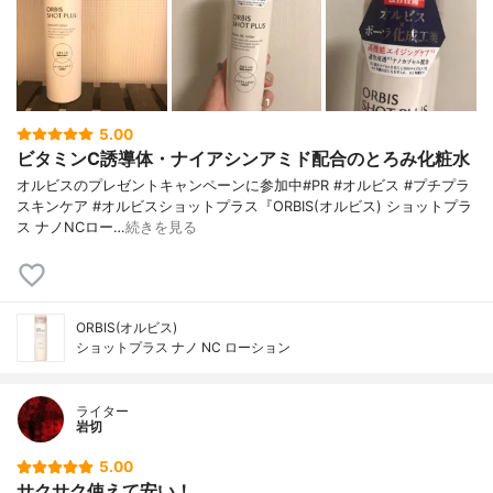
5.00
ビタミンC誘導体・ナイアシンアミド配合のとろみ化粧水
オルビスのプレゼントキャンペーンに参加中#PR #オルビス #プチプラ
スキンケア #オルビスショットプラス『ORBIS(オルビス) ショットプラ
ス ナノNCロー…
続きを見る
ORBIS(オルビス)
ショットプラス ナノ NC ローション
ライター
岩切
5.00
サクサク使えて安い！