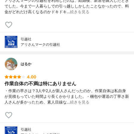
アリさんマークの引越社を利用したのは、結婚後、新居を購入したとき
でした。今まで一人暮らしでの引っ越ししかしたことなかったので、料
金がどれだけ高くなるのかドキドキ…
続きを見る
引越社
アリさんマークの引越社
はるか
4.00
作業自体の不満は特にありません
・作業の早さは？3人中2人が新人さんだったのか、作業自体は私自身
が見積もっていた時間より長くかかりました。・梱包や運送の丁寧さ新
人さんが多かったため、素人目線な…
続きを見る
引越社