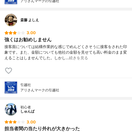
アリさんマークの引越社
斎藤 よしえ
3.00
強くはお勧めしません
接客面については結構作業的な感じでめんどくさそうに接客をされた印
象です。また、金額についても他社の金額を見せても高い料金のまま変
えることはしませんでした。しかし…
続きを見る
引越社
アリさんマークの引越社
初心者
しゅんぱ
3.00
担当者間の当たり外れが大きかった