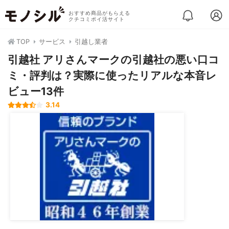
おすすめ商品がもらえる
クチコミポイ活サイト
TOP
サービス
引越し業者
引越社 アリさんマークの引越社の悪い口コ
ミ・評判は？実際に使ったリアルな本音レ
ビュー13件
3.14