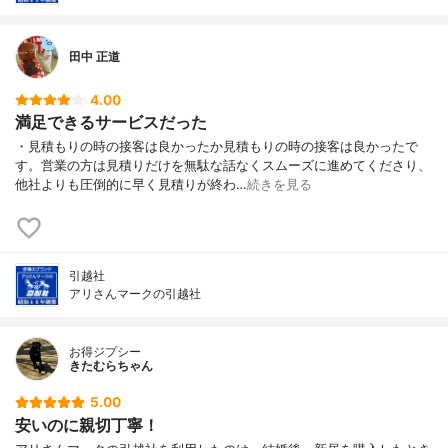
田中 正道
4.00
満足できるサービスだった
・見積もりの時の接客は良かったか見積もりの時の接客は良かったで
す。営業の方は見積りだけを無駄な話なくスムーズに進めてくださり、
他社よりも圧倒的に早く見積りが終わ…
続きを見る
引越社
アリさんマークの引越社
お得ジプシー
きたむらちゃん
5.00
安いのに親切丁寧！