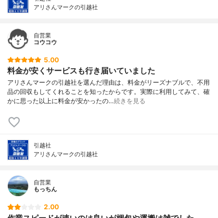
アリさんマークの引越社
自営業
コウコウ
5.00
料金が安くサービスも行き届いていました
アリさんマークの引越社を選んだ理由は、料金がリーズナブルで、不用
品の回収もしてくれることを知ったからです。実際に利用してみて、確
かに思った以上に料金が安かったの…
続きを見る
引越社
アリさんマークの引越社
自営業
もっちん
2.00
作業スピードが速いのは良いが梱包や運搬は雑でした