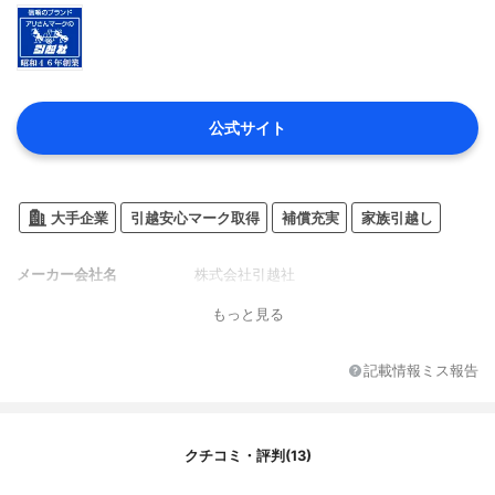
公式サイト
大手企業
引越安心マーク取得
補償充実
家族引越し
メーカー会社名
株式会社引越社
もっと見る
記載情報ミス報告
クチコミ・評判(13)