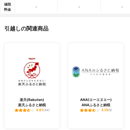
値段
-
-
-
料金
引越しの関連商品
楽天(Rakuten)
ANA(エーエヌエー)
楽天ふるさと納税
ANAふるさと納税
3.61
3.15
(34)
(5)