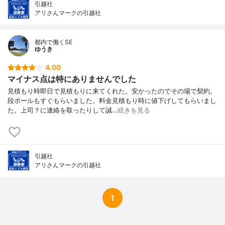
引越社
アリさんマークの引越社
都内で働くSE
ゆうき
4.00
マイナス点は特にありませんでした
見積もり時即日で見積もりに来てくれた。安かったのでその場で契約。
段ボールもすぐもらいました。料金見積もり時に値下げしてもらいまし
た。上司？に連絡を取ったりして誠…
続きを見る
引越社
アリさんマークの引越社
1