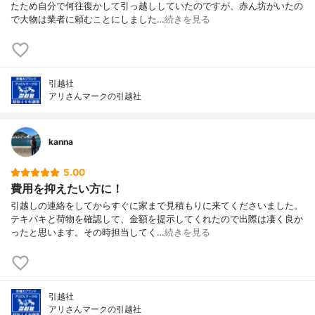
たため自分で何往復かして引っ越ししていたのですが、赤ん坊がいたの
で大物は業者に頼むことにしました…
続きを見る
引越社
アリさんマークの引越社
kanna
5.00
費用を抑えたい方に！
引越しの連絡をしてからすぐに家まで見積もりに来てくださいました。
テキパキと荷物を確認して、金額を提示してくれたので出際は凄く良か
ったと思います。その時担当してく…
続きを見る
引越社
アリさんマークの引越社