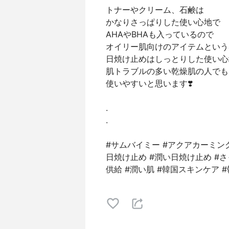
トナーやクリーム、石鹸は
かなりさっぱりした使い心地で
AHAやBHAも入っているので
オイリー肌向けのアイテムという
日焼け止めはしっとりした使い心
肌トラブルの多い乾燥肌の人でも
使いやすいと思います❣️
.
.
#サムバイミー #アクアカーミン
日焼け止め #潤い日焼け止め #さ
供給 #潤い肌 #韓国スキンケア #韓