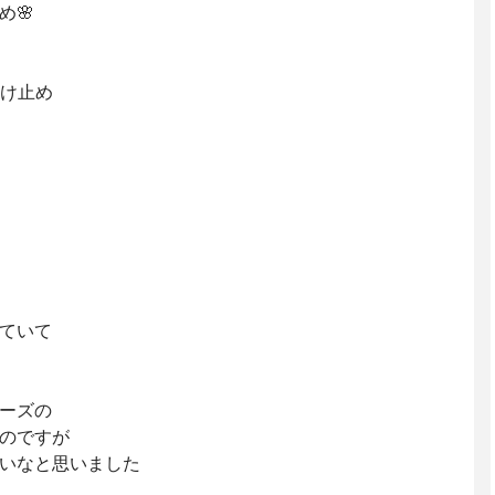
め🌸
焼け止め
ていて
ーズの
のですが
いなと思いました