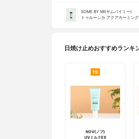
SOME BY MI(サムバイミー)
トゥルーシカ アクアカーミング
日焼け止めおすすめランキ
1位
NOV(ノブ)
UVミルクEX