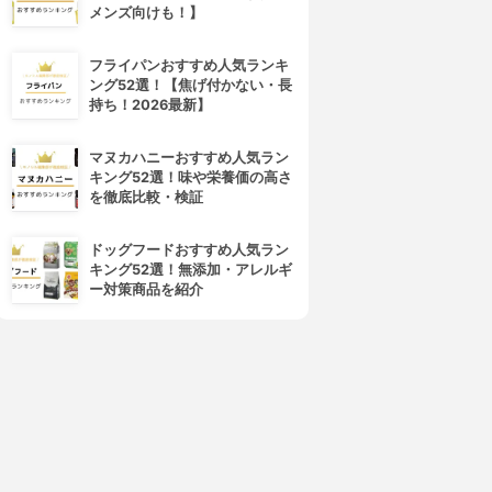
メンズ向けも！】
フライパンおすすめ人気ランキ
ング52選！【焦げ付かない・長
持ち！2026最新】
マヌカハニーおすすめ人気ラン
キング52選！味や栄養価の高さ
を徹底比較・検証
ドッグフードおすすめ人気ラン
キング52選！無添加・アレルギ
ー対策商品を紹介