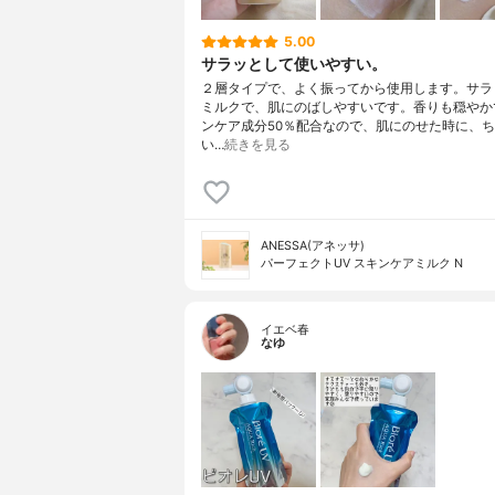
5.00
サラッとして使いやすい。
２層タイプで、よく振ってから使用します。サラ
ミルクで、肌にのばしやすいです。香りも穏やか
ンケア成分50％配合なので、肌にのせた時に、
い…
続きを見る
ANESSA(アネッサ)
パーフェクトUV スキンケアミルク N
イエベ春
なゆ