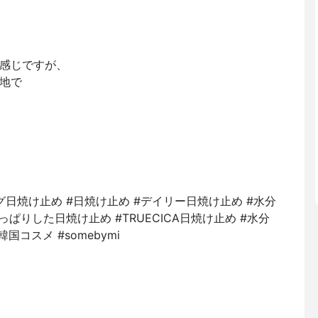
感じですが、
地で
グ日焼け止め #日焼け止め #デイリー日焼け止め #水分
っぱりした日焼け止め #TRUECICA日焼け止め #水分
国コスメ #somebymi