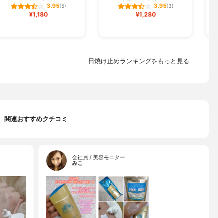
3.95
3.95
(5)
(3)
¥1,180
¥1,280
日焼け止めランキングをもっと見る
関連おすすめクチコミ
会社員 / 美容モニター
みこ