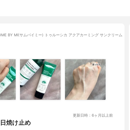
OME BY MI(サムバイミー) トゥルーシカ アクアカーミング サンクリーム
更新日時：6ヶ月以上前
日焼け止め