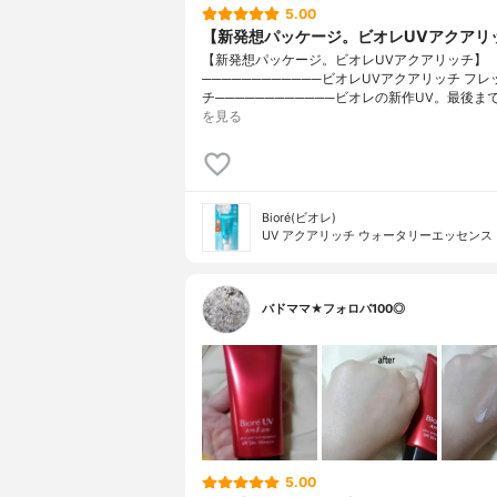
5.00
【新発想パッケージ。ビオレUVアクアリ
【新発想パッケージ。ビオレUVアクアリッチ】
────────────ビオレUVアクアリッチ フ
チ────────────ビオレの新作UV。最後ま
を見る
Bioré(ビオレ)
UV アクアリッチ ウォータリーエッセンス
バドママ★フォロバ100◎
5.00