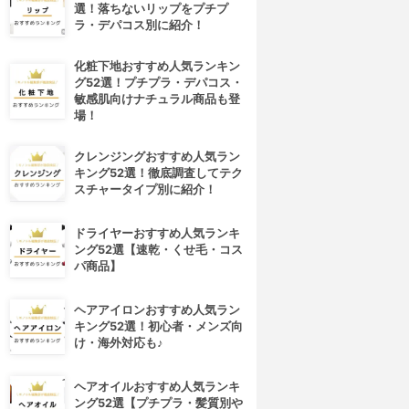
選！落ちないリップをプチプ
ラ・デパコス別に紹介！
化粧下地おすすめ人気ランキン
グ52選！プチプラ・デパコス・
敏感肌向けナチュラル商品も登
場！
クレンジングおすすめ人気ラン
キング52選！徹底調査してテク
スチャータイプ別に紹介！
ドライヤーおすすめ人気ランキ
ング52選【速乾・くせ毛・コス
パ商品】
ヘアアイロンおすすめ人気ラン
キング52選！初心者・メンズ向
け・海外対応も♪
ヘアオイルおすすめ人気ランキ
ング52選【プチプラ・髪質別や