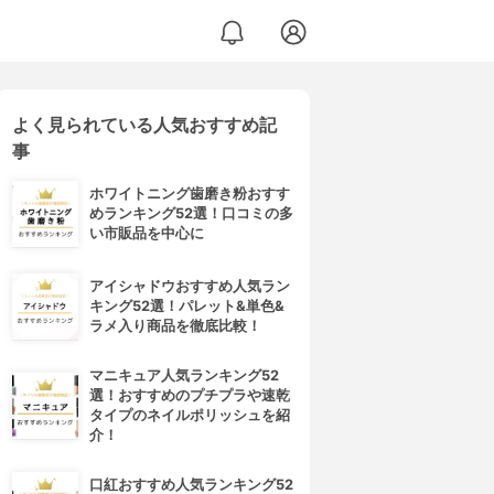
よく見られている人気おすすめ記
事
ホワイトニング歯磨き粉おすす
めランキング52選！口コミの多
い市販品を中心に
アイシャドウおすすめ人気ラン
キング52選！パレット&単色&
ラメ入り商品を徹底比較！
マニキュア人気ランキング52
選！おすすめのプチプラや速乾
タイプのネイルポリッシュを紹
介！
口紅おすすめ人気ランキング52