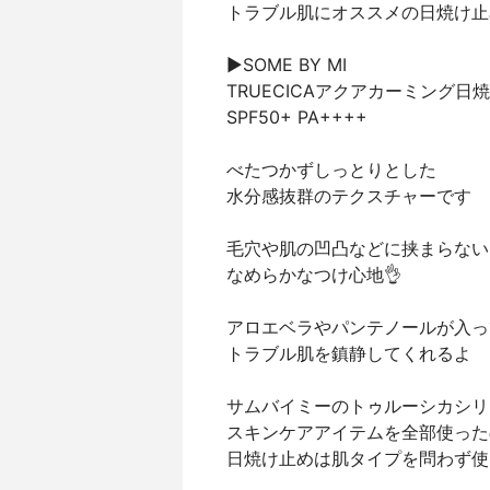
トラブル肌にオススメの日焼け止
▶︎SOME BY MI
TRUECICAアクアカーミング日
SPF50+ PA++++
べたつかずしっとりとした
水分感抜群のテクスチャーです
毛穴や肌の凹凸などに挟まらない
なめらかなつけ心地👌
アロエベラやパンテノールが入っ
トラブル肌を鎮静してくれるよ
サムバイミーのトゥルーシカシリ
スキンケアアイテムを全部使った
日焼け止めは肌タイプを問わず使