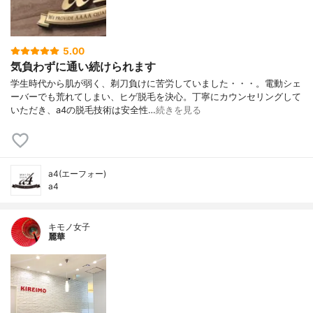
5.00
気負わずに通い続けられます
学生時代から肌が弱く、剃刀負けに苦労していました・・・。電動シェ
ーバーでも荒れてしまい、ヒゲ脱毛を決心。丁寧にカウンセリングして
いただき、a4の脱毛技術は安全性…
続きを見る
a4(エーフォー)
a4
キモノ女子
麗華