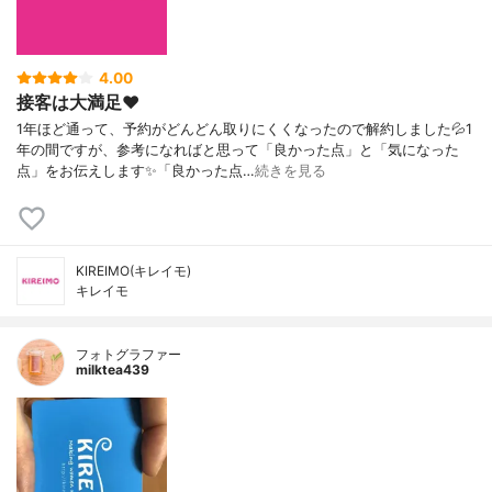
4.00
接客は大満足❤️
1年ほど通って、予約がどんどん取りにくくなったので解約しました💦1
年の間ですが、参考になればと思って「良かった点」と「気になった
点」をお伝えします✨「良かった点…
続きを見る
KIREIMO(キレイモ)
キレイモ
フォトグラファー
milktea439