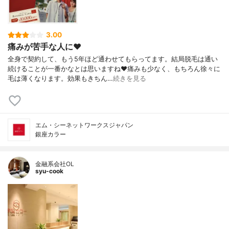
3.00
痛みが苦手な人に❤️
全身で契約して、もう5年ほど通わせてもらってます。結局脱毛は通い
続けることが一番かなとは思いますね❤️痛みも少なく、もちろん徐々に
毛は薄くなります。効果もきちん…
続きを見る
エム・シーネットワークスジャパン
銀座カラー
金融系会社OL
syu-cook