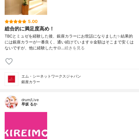
5.00
総合的に満足度高め！
TBCとミュゼを経験した後、銀座カラーにお世話になりました✨結果的
には銀座カラーが一番良く、通い続けています☺️金額はそこまで安くは
ないですが、他に経験したサロ…
続きを見る
エム・シーネットワークスジャパン
銀座カラー
drum/Live
早坂 るか