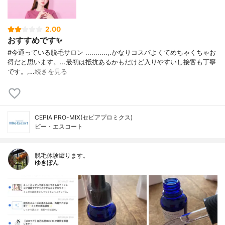
2.00
おすすめです✨
#今通っている脱毛サロン ...........,.かなりコスパよくてめちゃくちゃお
得だと思います。...最初は抵抗あるかもだけど入りやすいし接客も丁寧
です。,…
続きを見る
CEPIA PRO-MIX(セピアプロミクス)
ビー・エスコート
脱毛体験綴ります。
ゆきぽん