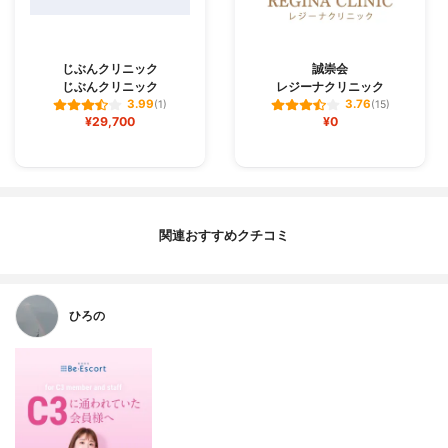
じぶんクリニック
誠崇会
じぶんクリニック
レジーナクリニック
3.99
3.76
(1)
(15)
¥29,700
¥0
関連おすすめクチコミ
ひろの