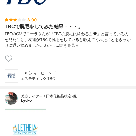
3.00
TBCで脱毛をしてみた結果・・・。
TBCのCMでローラさんが「TBCの脱毛は終わるよ♥」と言っているの
を見たこと、友達がTBCで脱毛をしていると教えてくれたことをきっか
けに通い始めました。わたし…
続きを見る
TBC(ティービーシー)
エステティック TBC
美容ライター / 日本化粧品検定2級
kyoko