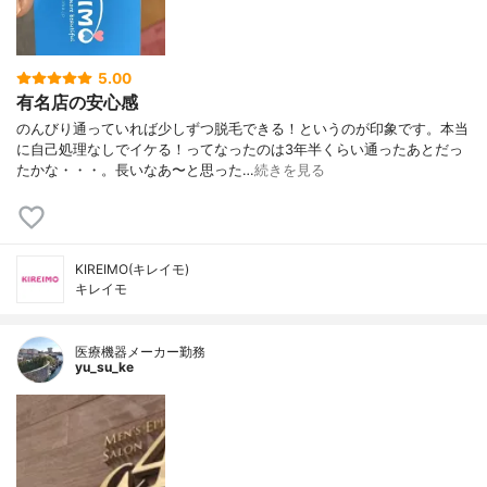
5.00
有名店の安心感
のんびり通っていれば少しずつ脱毛できる！というのが印象です。本当
に自己処理なしでイケる！ってなったのは3年半くらい通ったあとだっ
たかな・・・。長いなあ〜と思った…
続きを見る
KIREIMO(キレイモ)
キレイモ
医療機器メーカー勤務
yu_su_ke