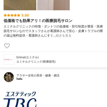
5.00
低価格でも効果アリ！の医療脱毛サロン
エミナルクリニックの特徴・ダントツの低価格・割引制度が豊富・医療
脱毛サロンなのでスタッフさんが看護師さんで安心・皮膚トラブルの際
の薬は無料提供・看護師さんにすぐ…
続きを見る
Eminal(エミナル)
エミナルクリニック(医療脱毛)
アラサー女性の美容・健康・婚活
halu