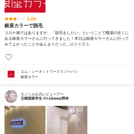
3.00
銀座カラーで脱毛
コロナ禍ではありますが、「脱毛をしたい」ということで職場の近くに
ある銀座カラーさんに行ってきました！本日は銀座カラーさんに行って
みてよかったことやあんまりだった…
続きを見る
エム・シーネットワークスジャパン
銀座カラー
モノシル公式レビューアー
元韓国留学生 카나(kana)🧸🌸