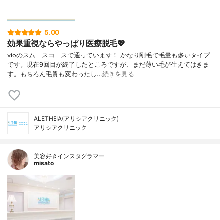
5.00
効果重視ならやっぱり医療脱毛💖
vioのスムースコースで通っています！ かなり剛毛で毛量も多いタイプ
です。現在9回目が終了したところですが、まだ薄い毛が生えてはきま
す。もちろん毛質も変わったし…
続きを見る
ALETHEIA(アリシアクリニック)
アリシアクリニック
美容好きインスタグラマー
misato