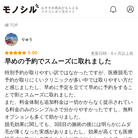
おすすめ商品がもらえる
クチコミポイ活サイト
TOP
りゅう
5.00
更新日時：6ヶ月以上前
早めの予約でスムーズに取れました
特別予約が取りやすい訳ではなかったですが、医療脱毛で
予約が取りにくいクリニックが多い中では取りやすい方だ
と感じましたし、早めに予定を立てて早めに予約をするこ
とで割とスムーズに取れました。
また、料金体制も追加料金は一切かからなく提示されてい
る料金のみのシンプルさで分かりやすかったですし、無料
オプションも多くて助かりました。
脱毛効果に関しても、3回目の施術の後には明らかにムダ
毛が薄くなった実感がありましたし、効果が高くても医療