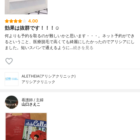
4.00
効果は抜群です！！！☺️
何よりも予約を取るのが難しいかと思います・・・。ネット予約ができ
るということ、医療脱毛で高くても綺麗にしたかったのでアリシアにし
ました。短いスパンで通えるように…
続きを見る
ALETHEIA(アリシアクリニック)
アリシアクリニック
看護師 / 主婦
山口さえこ