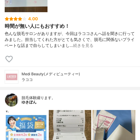
4.00
時間が無い人にもおすすめ！
色んな脱毛サロンがありますが、今回はラココさんへ話を聞きに行って
みました。担当してくれた方がとても気さくで、脱毛に関係ないプライ
ベートな話まで自らしてしまいまし…
続きを見る
Medi Beauty(メディビューティー)
ラココ
脱毛体験綴ります。
ゆきぽん