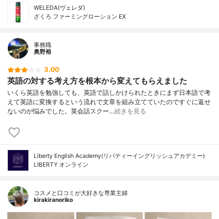
WELEDA(ヴェレダ)
ざくろ ファーミングローション EX
事務職
奥野裕
3.00
英語の対する考え方を根本から変えてもらえました
いくら英語を勉強しても、英語で話しかけられたときにまず日本語で考
えて英語に変換するという流れで文章を組み立てていたのですぐに返せ
ないのが悩みでした。英会話スクー…
続きを見る
Liberty English Academy(リバティーイングリッシュアカデミー)
LIBERTY オンライン
コスメと口コミが大好きな専業主婦
kirakiranoriko