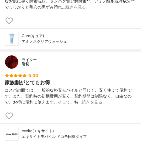
なお肌に導く酵素洗顔。タンパク質分解酵素*²、アミノ酸系洗浄成分*⁴
でしっかりと毛穴の黒ずみ汚れ…
続きを見る
Cure(キュア)
アミノネクリアウォッシュ
ライター
岩切
5.00
家族割がとてもお得
コスパの面では、一般的な格安モバイルと同じく、安く使えて便利で
す。また、契約時の初期費用が安く、契約期間は制限なく、自由なの
で、お得に便利に使えます。そして、特…
続きを見る
excite(エキサイト)
エキサイトモバイル ドコモ回線タイプ