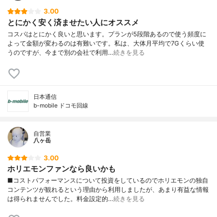
3.00
とにかく安く済ませたい人にオススメ
コスパはとにかく良いと思います。プランが5段階あるので使う頻度に
よって金額が変わるのは有難いです。私は、大体月平均で7Gくらい使
うのですが、今まで別の会社で利用…
続きを見る
日本通信
b-mobile ドコモ回線
自営業
八ヶ岳
3.00
ホリエモンファンなら良いかも
■コストパフォーマンスについて投資をしているのでホリエモンの独自
コンテンツが観れるという理由から利用しましたが、あまり有益な情報
は得られませんでした。料金設定的…
続きを見る