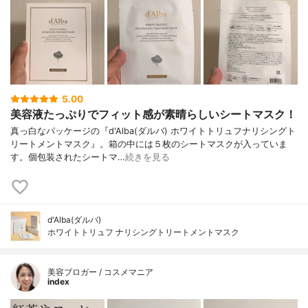
5.00
美容液たっぷりでフィット感が素晴らしいシートマスク！
真っ白なパッケージの『d'Alba(ダルバ) ホワイトトリュフナリシングト
リートメントマスク』。箱の中には５枚のシートマスクが入っていま
す。個包装されたシートマ…
続きを見る
d'Alba(ダルバ)
ホワイトトリュフ ナリシングトリートメントマスク
美容ブロガー / コスメマニア
index