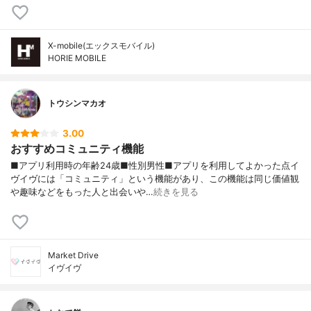
X-mobile(エックスモバイル)
HORIE MOBILE
トウシンマカオ
3.00
おすすめコミュニティ機能
■アプリ利用時の年齢24歳■性別男性■アプリを利用してよかった点イ
ヴイヴには「コミュニティ」という機能があり、この機能は同じ価値観
や趣味などをもった人と出会いや…
続きを見る
Market Drive
イヴイヴ