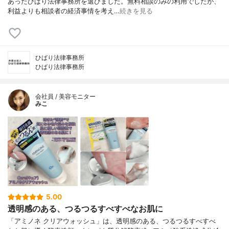
あったひばり法律事務所を選びました。無料相談のみの利用でしたが、
利益よりも相談者の経済事情を考え…
続きを見る
ひばり法律事務所
ひばり法律事務所
会社員 / 美容モニター
みこ
5.00
透明感のある、つるつるすべすべなお肌に
「アミノネ クリアウォッシュ」は、透明感のある、つるつるすべすべ