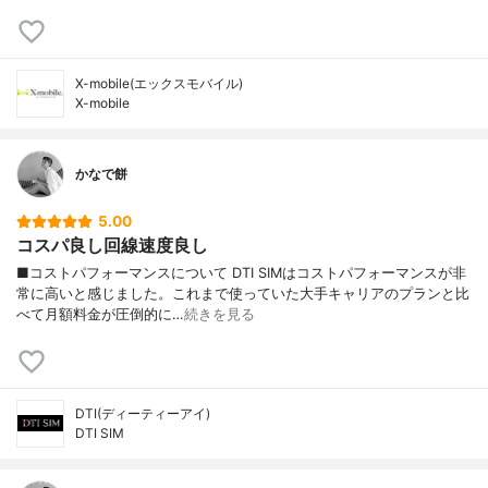
X-mobile(エックスモバイル)
X-mobile
かなで餅
5.00
コスパ良し回線速度良し
■コストパフォーマンスについて DTI SIMはコストパフォーマンスが非
常に高いと感じました。これまで使っていた大手キャリアのプランと比
べて月額料金が圧倒的に…
続きを見る
DTI(ディーティーアイ)
DTI SIM