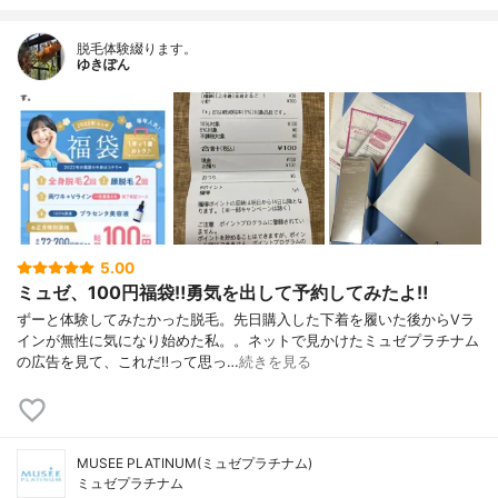
脱毛体験綴ります。
ゆきぽん
5.00
ミュゼ、100円福袋‼︎勇気を出して予約してみたよ‼︎
ずーと体験してみたかった脱毛。先日購入した下着を履いた後からVラ
インが無性に気になり始めた私。。ネットで見かけたミュゼプラチナム
の広告を見て、これだ‼︎って思っ…
続きを見る
MUSEE PLATINUM(ミュゼプラチナム)
ミュゼプラチナム