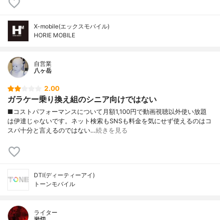
X-mobile(エックスモバイル)
HORIE MOBILE
自営業
八ヶ岳
2.00
ガラケー乗り換え組のシニア向けではない
■コストパフォーマンスについて月額1,100円で動画視聴以外使い放題
は伊達じゃないです。ネット検索もSNSも料金を気にせず使えるのはコ
スパ十分と言えるのではない…
続きを見る
DTI(ディーティーアイ)
トーンモバイル
ライター
岩切