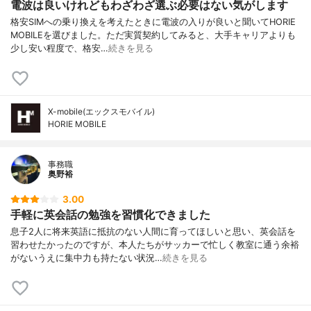
電波は良いけれどもわざわざ選ぶ必要はない気がします
格安SIMへの乗り換えを考えたときに電波の入りが良いと聞いてHORIE
MOBILEを選びました。ただ実質契約してみると、大手キャリアよりも
少し安い程度で、格安…
続きを見る
X-mobile(エックスモバイル)
HORIE MOBILE
事務職
奥野裕
3.00
手軽に英会話の勉強を習慣化できました
息子2人に将来英語に抵抗のない人間に育ってほしいと思い、英会話を
習わせたかったのですが、本人たちがサッカーで忙しく教室に通う余裕
がないうえに集中力も持たない状況…
続きを見る