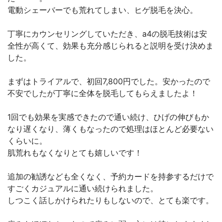
電動シェーバーでも荒れてしまい、ヒゲ脱毛を決心。
丁寧にカウンセリングしていただき、a4の脱毛技術は安
全性が高くて、効果も充分感じられると説明を受け決めま
した。
まずはトライアルで、初回7,800円でした。安かったので
不安でしたが丁寧に全体を脱毛してもらえましたよ！
1回でも効果を実感できたので通い続け、ひげの伸びもか
なり遅くなり、薄くもなったので処理はほとんど必要ない
くらいに。
肌荒れもなくなりとても嬉しいです！
追加の勧誘なども全くなく、予約カードを持参するだけで
すごくカジュアルに通い続けられました。
しつこく話しかけられたりもしないので、とても楽です。