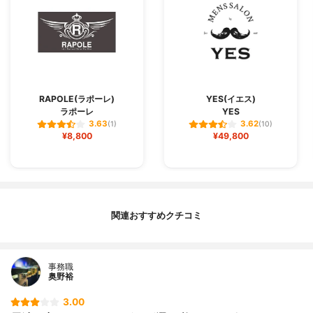
RAPOLE(ラポーレ)
YES(イエス)
ラポーレ
YES
3.63
3.62
(1)
(10)
¥8,800
¥49,800
関連おすすめクチコミ
事務職
奥野裕
3.00