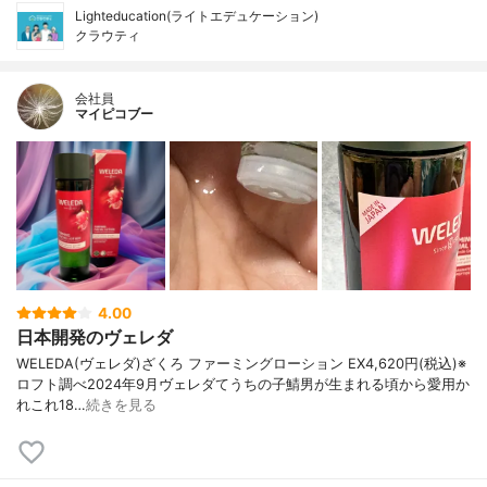
Lighteducation(ライトエデュケーション)
クラウティ
会社員
マイピコブー
4.00
日本開発のヴェレダ
WELEDA(ヴェレダ)ざくろ ファーミングローション EX4,620円(税込)※
ロフト調べ2024年9月ヴェレダてうちの子鯖男が生まれる頃から愛用か
れこれ18…
続きを見る