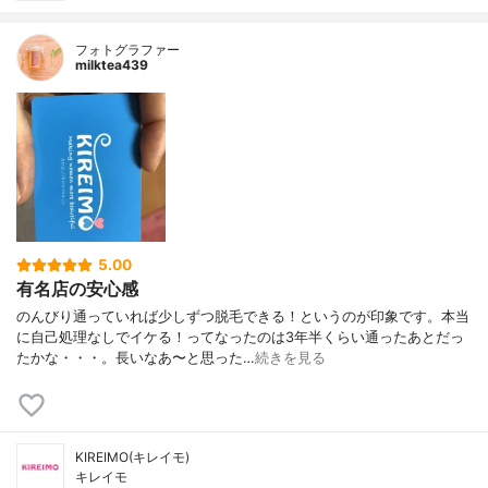
フォトグラファー
milktea439
5.00
有名店の安心感
のんびり通っていれば少しずつ脱毛できる！というのが印象です。本当
に自己処理なしでイケる！ってなったのは3年半くらい通ったあとだっ
たかな・・・。長いなあ〜と思った…
続きを見る
KIREIMO(キレイモ)
キレイモ