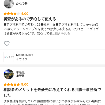
かなで餅
4.00
審査があるので安心して使える
■アプリ利用時の年齢：29■性別：女■アプリを利用してよかった点
29歳でマッチングアプリを使うのは少し不安もあったけど、イヴイヴ
は審査があるおかげで、安心して使…
続きを見る
Market Drive
イヴイヴ
事務職
奥野裕
5.00
相談者のメリットを最優先に考えてくれる弁護士事務所で
した
債務整理を検討していて債務整理に強いかつ事務所が家から近い場所に