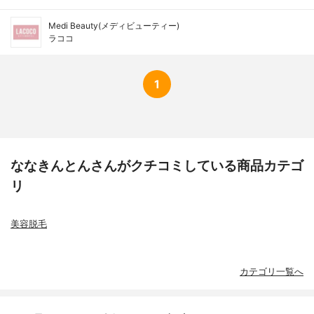
Medi Beauty(メディビューティー)
ラココ
1
ななきんとんさんがクチコミしている商品カテゴ
リ
美容脱毛
カテゴリ一覧へ