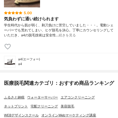
5.00
気負わずに通い続けられます
学生時代から肌が弱く、剃刀負けに苦労していました・・・。電動シェ
ーバーでも荒れてしまい、ヒゲ脱毛を決心。丁寧にカウンセリングして
いただき、a4の脱毛技術は安全性…
続きを見る
a4(エーフォー)
a4
医療脱毛関連カテゴリ：おすすめ商品ランキング
ふるさと納税
ウォーターサーバー
エアコンクリーニング
ネットプリント
宅配クリーニング
美容脱毛
WEBデザインスクール
オンラインWebマーケティング講座