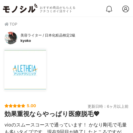
おすすめ商品がもらえる
クチコミポイ活サイト
TOP
美容ライター / 日本化粧品検定2級
kyoko
5.00
更新日時：6ヶ月以上前
効果重視ならやっぱり医療脱毛💖
vioのスムースコースで通っています！ かなり剛毛で毛量
も多いタイプです。現在9回目が終了したところですが、