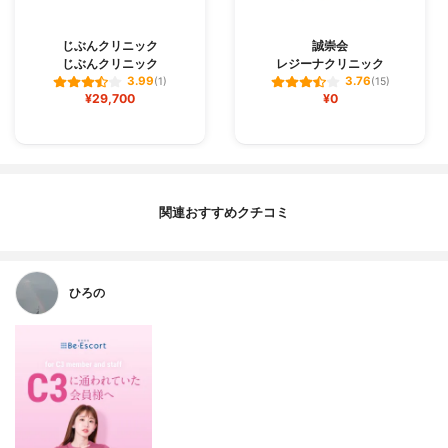
じぶんクリニック
誠崇会
じぶんクリニック
レジーナクリニック
3.99
3.76
(1)
(15)
¥29,700
¥0
関連おすすめクチコミ
ひろの