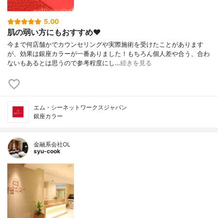
5.00
肌の弱い方にもおすすめ❤️
今まで何店舗かでカウンセリングや実際施術を受けたことがあります
が、効果は銀座カラーが一番ありました！もちろん個人差や合う、合わ
ないもあるとは思うので参考程度にし…
続きを見る
エム・シーネットワークスジャパン
銀座カラー
金融系会社OL
syu-cook