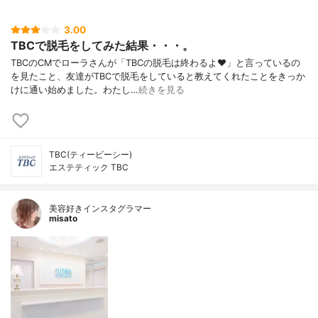
3.00
TBCで脱毛をしてみた結果・・・。
TBCのCMでローラさんが「TBCの脱毛は終わるよ♥」と言っているの
を見たこと、友達がTBCで脱毛をしていると教えてくれたことをきっか
けに通い始めました。わたし…
続きを見る
TBC(ティービーシー)
エステティック TBC
美容好きインスタグラマー
misato