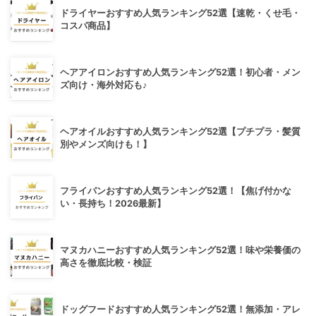
ドライヤーおすすめ人気ランキング52選【速乾・くせ毛・
コスパ商品】
ヘアアイロンおすすめ人気ランキング52選！初心者・メン
ズ向け・海外対応も♪
ヘアオイルおすすめ人気ランキング52選【プチプラ・髪質
別やメンズ向けも！】
フライパンおすすめ人気ランキング52選！【焦げ付かな
い・長持ち！2026最新】
マヌカハニーおすすめ人気ランキング52選！味や栄養価の
高さを徹底比較・検証
ドッグフードおすすめ人気ランキング52選！無添加・アレ