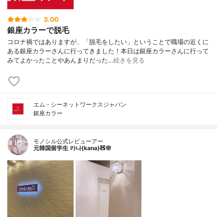
3.00
銀座カラーで脱毛
コロナ禍ではありますが、「脱毛をしたい」ということで職場の近くに
ある銀座カラーさんに行ってきました！本日は銀座カラーさんに行って
みてよかったことやあんまりだった…
続きを見る
エム・シーネットワークスジャパン
銀座カラー
モノシル公式レビューアー
元韓国留学生 카나(kana)🧸🌸