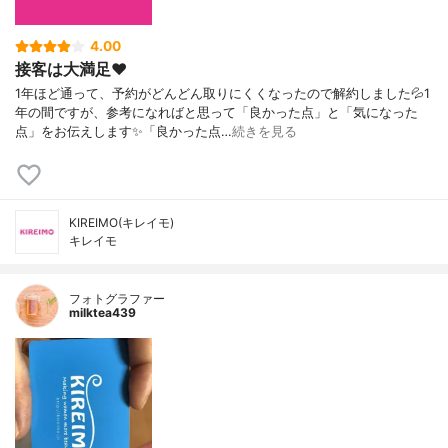
4.00
接客は大満足❤️
1年ほど通って、予約がどんどん取りにくくなったので解約しました💦1
年の間ですが、参考になればと思って「良かった点」と「気になった
点」をお伝えします✨「良かった点…
続きを見る
KIREIMO(キレイモ)
キレイモ
フォトグラファー
milktea439