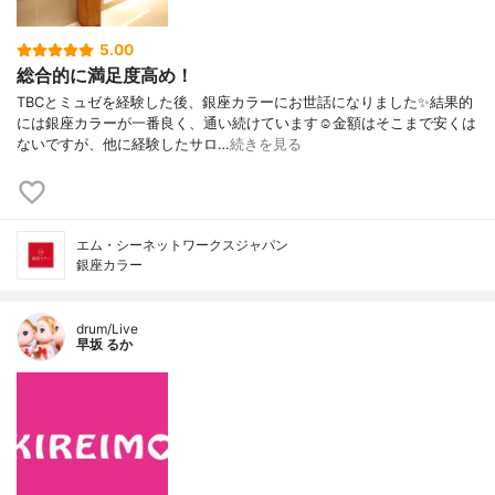
5.00
総合的に満足度高め！
TBCとミュゼを経験した後、銀座カラーにお世話になりました✨結果的
には銀座カラーが一番良く、通い続けています☺️金額はそこまで安くは
ないですが、他に経験したサロ…
続きを見る
エム・シーネットワークスジャパン
銀座カラー
drum/Live
早坂 るか