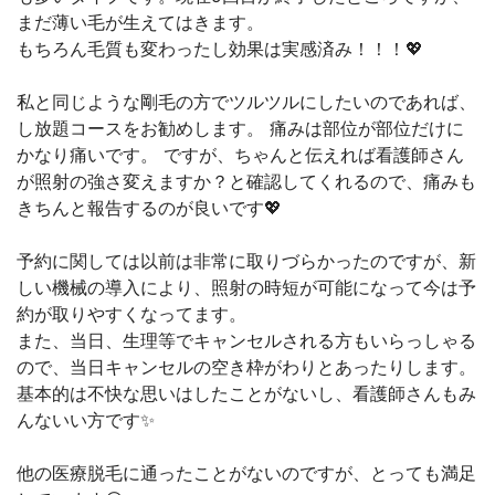
まだ薄い毛が生えてはきます。
もちろん毛質も変わったし効果は実感済み！！！💖
私と同じような剛毛の方でツルツルにしたいのであれば、
し放題コースをお勧めします。 痛みは部位が部位だけに
かなり痛いです。 ですが、ちゃんと伝えれば看護師さん
が照射の強さ変えますか？と確認してくれるので、痛みも
きちんと報告するのが良いです💖
予約に関しては以前は非常に取りづらかったのですが、新
しい機械の導入により、照射の時短が可能になって今は予
約が取りやすくなってます。
また、当日、生理等でキャンセルされる方もいらっしゃる
ので、当日キャンセルの空き枠がわりとあったりします。
基本的は不快な思いはしたことがないし、看護師さんもみ
んないい方です✨
他の医療脱毛に通ったことがないのですが、とっても満足