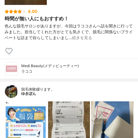
4.00
時間が無い人にもおすすめ！
色んな脱毛サロンがありますが、今回はラココさんへ話を聞きに行って
みました。担当してくれた方がとても気さくで、脱毛に関係ないプライ
ベートな話まで自らしてしまいまし…
続きを見る
Medi Beauty(メディビューティー)
ラココ
脱毛体験綴ります。
ゆきぽん