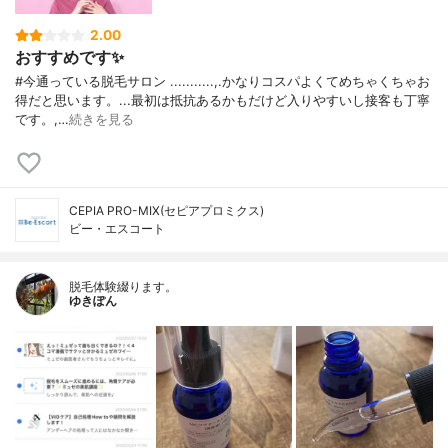
2.00
おすすめです✨
#今通っている脱毛サロン ...........,.かなりコスパよくてめちゃくちゃお
得だと思います。...最初は抵抗あるかもだけど入りやすいし接客も丁寧
です。,…
続きを見る
CEPIA PRO-MIX(セピアプロミクス)
ビー・エスコート
脱毛体験綴ります。
ゆきぽん