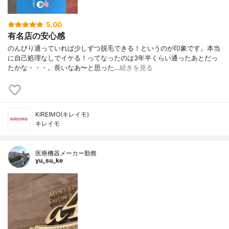
5.00
有名店の安心感
のんびり通っていれば少しずつ脱毛できる！というのが印象です。本当
に自己処理なしでイケる！ってなったのは3年半くらい通ったあとだっ
たかな・・・。長いなあ〜と思った…
続きを見る
KIREIMO(キレイモ)
キレイモ
医療機器メーカー勤務
yu_su_ke