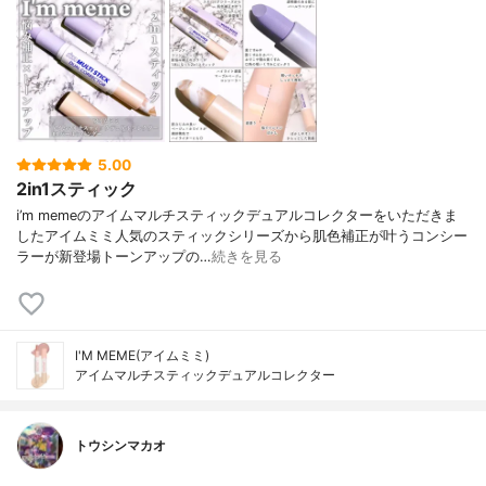
5.00
2in1スティック
i’m memeのアイムマルチスティックデュアルコレクターをいただきま
したアイムミミ人気のスティックシリーズから肌色補正が叶うコンシー
ラーが新登場トーンアップの…
続きを見る
I'M MEME(アイムミミ)
アイムマルチスティックデュアルコレクター
トウシンマカオ