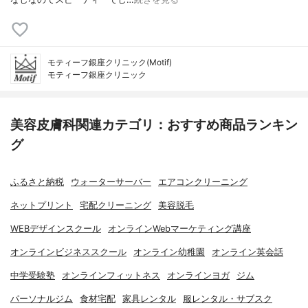
モティーフ銀座クリニック(Motif)
モティーフ銀座クリニック
美容皮膚科関連カテゴリ：おすすめ商品ランキン
グ
ふるさと納税
ウォーターサーバー
エアコンクリーニング
ネットプリント
宅配クリーニング
美容脱毛
WEBデザインスクール
オンラインWebマーケティング講座
オンラインビジネススクール
オンライン幼稚園
オンライン英会話
中学受験塾
オンラインフィットネス
オンラインヨガ
ジム
パーソナルジム
食材宅配
家具レンタル
服レンタル・サブスク