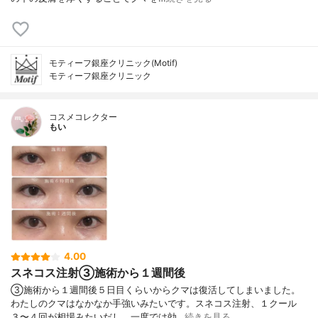
モティーフ銀座クリニック(Motif)
モティーフ銀座クリニック
コスメコレクター
もい
4.00
スネコス注射③施術から１週間後
③施術から１週間後５日目くらいからクマは復活してしまいました。
わたしのクマはなかなか手強いみたいです。スネコス注射、１クール
３〜４回が相場みたいだし、一度では効…
続きを見る