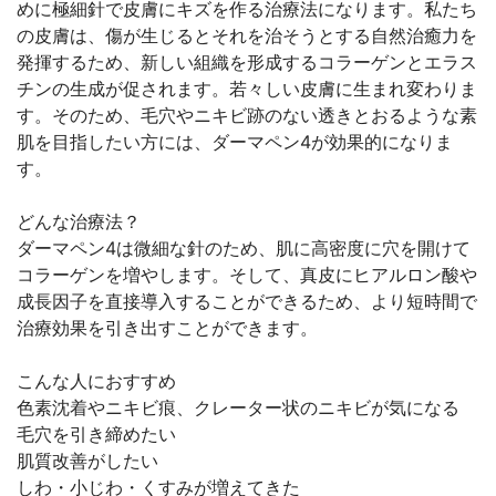
めに極細針で皮膚にキズを作る治療法になります。私たち
の皮膚は、傷が生じるとそれを治そうとする自然治癒力を
発揮するため、新しい組織を形成するコラーゲンとエラス
チンの生成が促されます。若々しい皮膚に生まれ変わりま
す。そのため、毛穴やニキビ跡のない透きとおるような素
肌を目指したい方には、ダーマペン4が効果的になりま
す。
どんな治療法？
ダーマペン4は微細な針のため、肌に高密度に穴を開けて
コラーゲンを増やします。そして、真皮にヒアルロン酸や
成長因子を直接導入することができるため、より短時間で
治療効果を引き出すことができます。
こんな人におすすめ
色素沈着やニキビ痕、クレーター状のニキビが気になる
毛穴を引き締めたい
肌質改善がしたい
しわ・小じわ・くすみが増えてきた