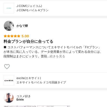
J:COM(ジェイコム)
J:COMモバイル Aプラン
かなで餅
5.00
料金プランが自分に合ってる
■ コストパフォーマンスについてエキサイトモバイルの「Fitプラン」
が本当に気に入っている。データ使用量が月によって変わる自分には、
段階制はまさにピッタリ。普段…
続きを見る
excite(エキサイト)
エキサイトモバイル ドコモ回線タイプ
コスメ好き
Eririn