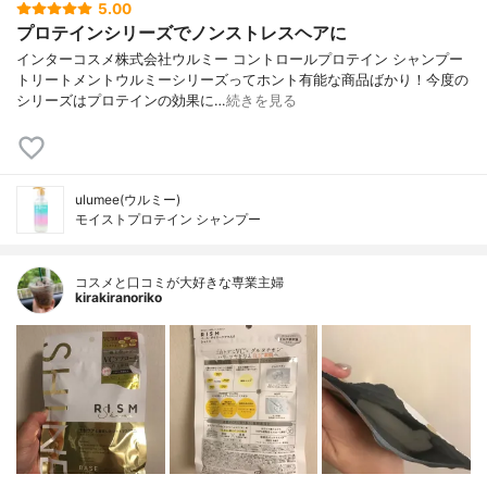
5.00
プロテインシリーズでノンストレスヘアに
インターコスメ株式会社ウルミー コントロールプロテイン シャンプー
トリートメントウルミーシリーズってホント有能な商品ばかり！今度の
シリーズはプロテインの効果に…
続きを見る
ulumee(ウルミー)
モイストプロテイン シャンプー
コスメと口コミが大好きな専業主婦
kirakiranoriko