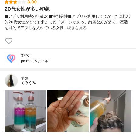
3.00
20代女性が多い印象
■アプリ利用時の年齢24■性別男性■アプリを利用してよかった点比較
的20代女性がとても多かったイメージがある。綺麗な方が多く、恋活
を目的でアプリを入れている女性…
続きを見る
37℃
pairfull(ペアフル)
主婦
くみくみ