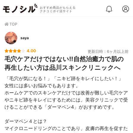
おすすめ商品がもらえる
クチコミポイ活サイト
TOP
saya
4.00
更新日時：6ヶ月以上前
毛穴ケアだけではない‼︎自然治癒力で肌の
再生したい方は品川スキンクリニックへ
「毛穴が気になる！」「ニキビ跡をキレイにしたい！」
女性には多いお悩みでもあります。
ホームケアでのスキンケアだけでは改善が難しい毛穴ケア
やニキビ跡をキレイにするためには、美容クリニックで受
けることができる「ダーマペン4」がおすすめです。
ダーマペン４とは？
マイクロニードリングのことであり、皮膚の再生を促すた