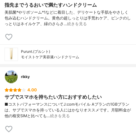
指先までうるおいで満たすハンドクリーム
美肌菌*やリポソーム*1などに着目した、デリケートな手肌をやさしく
包み込むハンドクリーム。黄色の超しっとりは手荒れケア、ピンクのし
っとりはネイルケア、緑のさらさ…
続きを見る
Purunt.(プルント)
モイストケア美容液ハンドクリーム
rikky
4.00
サブでスマホを持ちたい方におすすめしたい
■コストパフォーマンスについてJ:comモバイル Aプランの1GBプラン
は、サブでスマホを持っている人にはかなりオススメです。月額料金が
他の格安SIMと比べても…
続きを見る