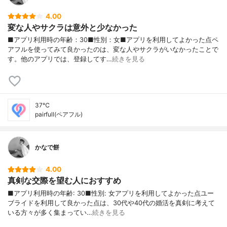
4.00
変な人やサクラは意外と少なかった
■アプリ利用時の年齢：30■性別：女■アプリを利用してよかった点ペ
アフルを使ってみて良かったのは、変な人やサクラがいなかったことで
す。他のアプリでは、登録してす…
続きを見る
37℃
pairfull(ペアフル)
かなで餅
4.00
真剣な交際を望む人におすすめ
■アプリ利用時の年齢: 30■性別: 女アプリを利用してよかった点ユー
ブライドを利用して良かった点は、30代や40代の婚活を真剣に考えて
いる方々が多く集まってい…
続きを見る