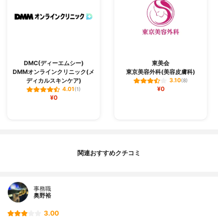
DMC(ディーエムシー)
東美会
DMMオンラインクリニック(メ
東京美容外科(美容皮膚科)
ディカルスキンケア)
3.10
(8)
¥0
4.01
(1)
¥0
関連おすすめクチコミ
事務職
奥野裕
3.00