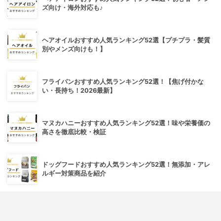
ズ向け・海外対応も♪
ヘアオイルおすすめ人気ランキング52選【プチプラ・髪質
別やメンズ向けも！】
フライパンおすすめ人気ランキング52選！【焦げ付かな
い・長持ち！2026最新】
マヌカハニーおすすめ人気ランキング52選！味や栄養価の
高さを徹底比較・検証
ドッグフードおすすめ人気ランキング52選！無添加・アレ
ルギー対策商品を紹介