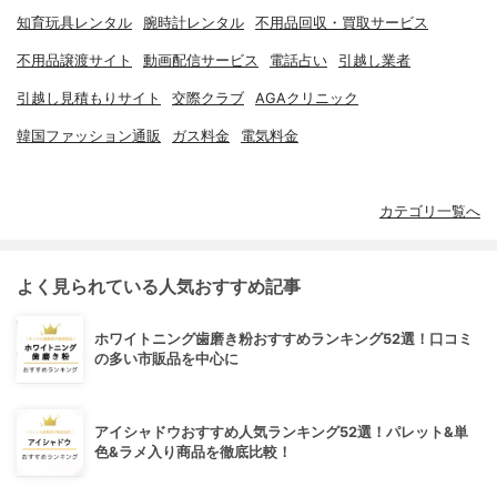
知育玩具レンタル
腕時計レンタル
不用品回収・買取サービス
不用品譲渡サイト
動画配信サービス
電話占い
引越し業者
引越し見積もりサイト
交際クラブ
AGAクリニック
韓国ファッション通販
ガス料金
電気料金
カテゴリ一覧へ
よく見られている人気おすすめ記事
ホワイトニング歯磨き粉おすすめランキング52選！口コミ
の多い市販品を中心に
アイシャドウおすすめ人気ランキング52選！パレット&単
色&ラメ入り商品を徹底比較！