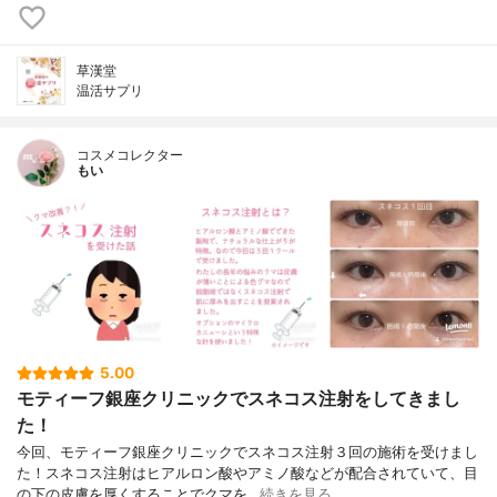
草漢堂
温活サプリ
コスメコレクター
もい
5.00
モティーフ銀座クリニックでスネコス注射をしてきまし
た！
今回、モティーフ銀座クリニックでスネコス注射３回の施術を受けまし
た！スネコス注射はヒアルロン酸やアミノ酸などが配合されていて、目
の下の皮膚を厚くすることでクマを…
続きを見る