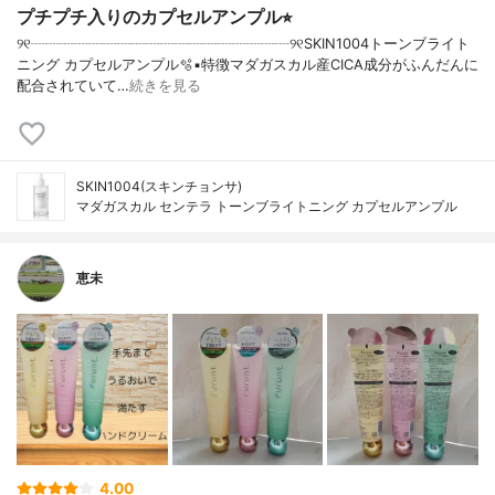
プチプチ入りのカプセルアンプル⭐︎
୨୧┈┈┈┈┈┈┈┈┈┈┈┈┈┈┈┈┈┈୨୧SKIN1004トーンブライト
ニング カプセルアンプル🫧▪︎特徴マダガスカル産CICA成分がふんだんに
配合されていて…
続きを見る
SKIN1004(スキンチョンサ)
マダガスカル センテラ トーンブライトニング カプセルアンプル
恵未
4.00