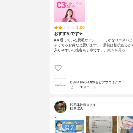
2.00
おすすめです✨
#今通っている脱毛サロン ...........,.かなりコス
ゃくちゃお得だと思います。...最初は抵抗あるか
入りやすいし接客も丁寧です。,…
続きを見る
CEPIA PRO-MIX(セピアプロミクス)
ビー・エスコート
脱毛体験綴ります。
ゆきぽん