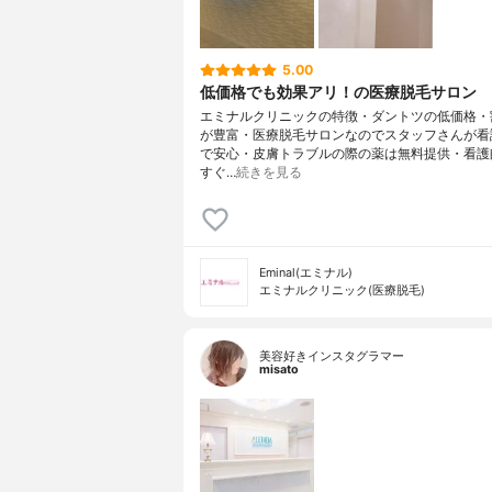
5.00
低価格でも効果アリ！の医療脱毛サロン
エミナルクリニックの特徴・ダントツの低価格・
が豊富・医療脱毛サロンなのでスタッフさんが看
で安心・皮膚トラブルの際の薬は無料提供・看護
すぐ…
続きを見る
Eminal(エミナル)
エミナルクリニック(医療脱毛)
美容好きインスタグラマー
misato