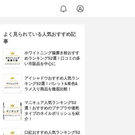
よく見られている人気おすすめ記
事
ホワイトニング歯磨き粉おすす
めランキング52選！口コミの多
い市販品を中心に
アイシャドウおすすめ人気ラン
キング52選！パレット&単色&
ラメ入り商品を徹底比較！
マニキュア人気ランキング52
選！おすすめのプチプラや速乾
タイプのネイルポリッシュを紹
介！
口紅おすすめ人気ランキング52