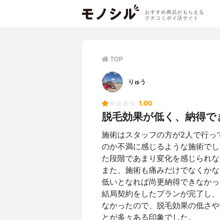
おすすめ商品がもらえる
クチコミポイ活サイト
TOP
りゅう
1.00
脱毛効果が低く、納得で
施術はスタッフの方が2人で行っ
のか不満に感じるような施術でし
た段階であまり変化を感じられな
また、施術も痛みだけでなくかな
低いとなれば尚更納得できなかっ
結局契約をしたプランが完了し、
なかったので、脱毛効果の低さや
とが多々ある印象でした。