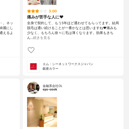
3.00
痛みが苦手な人に❤️
・。ネッ
全身で契約して、もう5年ほど通わせてもらってます。結局
綺麗にし
脱毛は通い続けることが一番かなとは思いますね❤️痛みも
通えるよ
少なく、もちろん徐々に毛は薄くなります。効果もきち
ん…
続きを見る
エム・シーネットワークスジャパン
銀座カラー
金融系会社OL
syu-cook