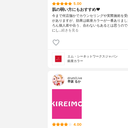
5.00
肌の弱い方にもおすすめ❤️
今まで何店舗かでカウンセリングや実際施術を受
がありますが、効果は銀座カラーが一番ありまし
ろん個人差や合う、合わないもあるとは思うので
にし…
続きを見る
エム・シーネットワークスジャパン
銀座カラー
drum/Live
早坂 るか
4.00