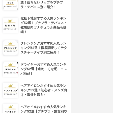
選！落ちないリップをプチプ
ラ・デパコス別に紹介！
化粧下地おすすめ人気ランキン
グ52選！プチプラ・デパコス・
敏感肌向けナチュラル商品も登
場！
クレンジングおすすめ人気ラン
キング52選！徹底調査してテク
スチャータイプ別に紹介！
ドライヤーおすすめ人気ランキ
ング52選【速乾・くせ毛・コス
パ商品】
ヘアアイロンおすすめ人気ラン
4位
5位
キング52選！初心者・メンズ向
け・海外対応も♪
ヘアオイルおすすめ人気ランキ
ング52選【プチプラ・髪質別や