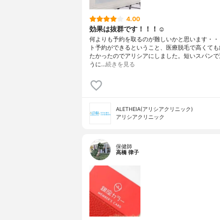
4.00
効果は抜群です！！！☺️
何よりも予約を取るのが難しいかと思います・・
ト予約ができるということ、医療脱毛で高くても
たかったのでアリシアにしました。短いスパンで
うに…
続きを見る
ALETHEIA(アリシアクリニック)
アリシアクリニック
保健師
高橋 律子