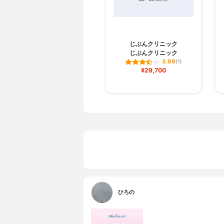
じぶんクリニック
じぶんクリニック
3.99
(1)
¥29,700
ひろの