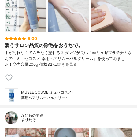
5.00
潤うサロン品質の除毛をおうちで。
手が汚れなくてムラなく塗れるスポンジが良い！㈱ミュゼプラチナムさ
んの「ミュゼコスメ 薬用ヘアリムーバルクリーム」を使ってみまし
た！◇内容量200g 価格327…
続きを見る
MUSEE COSME(ミュゼコスメ)
薬用ヘアリムーバルクリーム
なにわの主婦
まりたそ