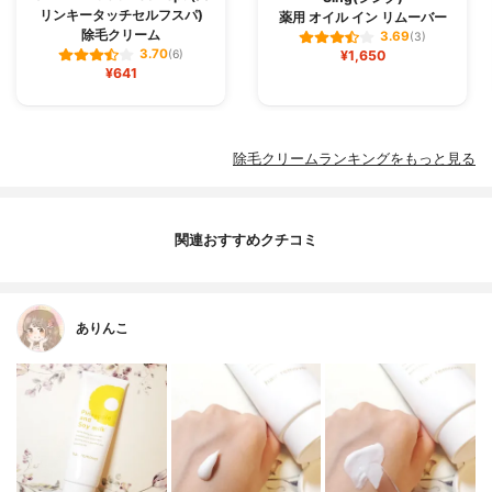
リンキータッチセルフスパ)
薬用 オイル イン リムーバー
除毛クリーム
3.69
(3)
3.70
(6)
¥1,650
¥641
除毛クリームランキングをもっと見る
関連おすすめクチコミ
ありんこ