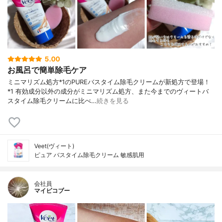
5.00
お風呂で簡単除毛ケア
ミニマリズム処方*1のPUREバスタイム除毛クリームが新処方で登場！
*1 有効成分以外の成分がミニマリズム処方、また今までのヴィートバ
スタイム除毛クリームに比べ…
続きを見る
Veet(ヴィート)
ピュア バスタイム除毛クリーム 敏感肌用
会社員
マイピコブー