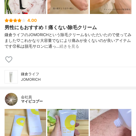
4.00
男性にもおすすめ！痛くない除毛クリーム
鎌倉ライフのJOMORICHという除毛クリームをいただいたので使ってみ
ました♡これかなり大容量でなにより痛みが全くないのが良いアイテム
です😚私は脱毛サロンに通っ…
続きを見る
鎌倉ライフ
JOMORICH
会社員
マイピコブー