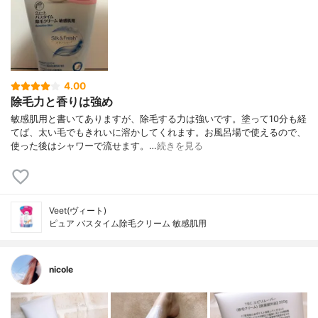
4.00
除毛力と香りは強め
敏感肌用と書いてありますが、除毛する力は強いです。塗って10分も経
てば、太い毛でもきれいに溶かしてくれます。お風呂場で使えるので、
使った後はシャワーで流せます。…
続きを見る
Veet(ヴィート)
ピュア バスタイム除毛クリーム 敏感肌用
nicole