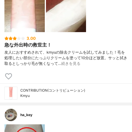
3.00
急な外出時の救世主！
友人におすすめされて、kmyuの除去クリームを試してみました！毛を
処理したい部分にたっぷりクリームを塗って10分ほど放置。サッと拭き
取るとしっかり毛が無くなって…
続きを見る
CONTRIBUTION(コントリビューション)
Kmyu
ha_key