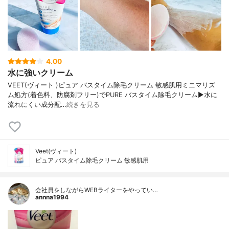
4.00
水に強いクリーム
VEET(ヴィート )ピュア バスタイム除毛クリーム 敏感肌用ミニマリズ
ム処方(着色料、防腐剤フリー)でPURE バスタイム除毛クリーム▶︎水に
流れにくい成分配…
続きを見る
Veet(ヴィート)
ピュア バスタイム除毛クリーム 敏感肌用
会社員をしながらWEBライターをやってい…
annna1994