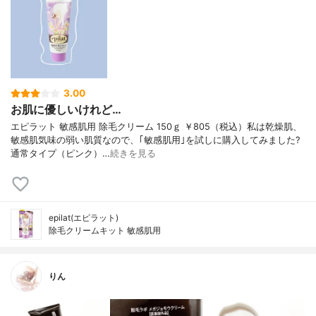
3.00
お肌に優しいけれど…
エピラット 敏感肌用 除毛クリーム 150ｇ ￥805（税込）私は乾燥肌、
敏感肌気味の弱い肌質なので、｢敏感肌用｣を試しに購入してみました?
通常タイプ（ピンク）…
続きを見る
epilat(エピラット)
除毛クリームキット 敏感肌用
りん