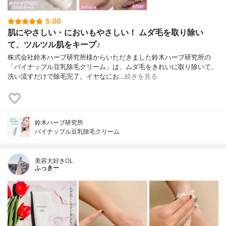
5.00
肌にやさしい・においもやさしい！ ムダ毛を取り除い
て、ツルツル肌をキープ♪
株式会社鈴木ハーブ研究所様からいただきました鈴木ハーブ研究所の
「パイナップル豆乳除毛クリーム」は、ムダ毛をきれいに取り除いて、
洗い流すだけで除毛完了。イヤなにお…
続きを見る
鈴木ハーブ研究所
パイナップル豆乳除毛クリーム
美容大好きOL
ふっきー