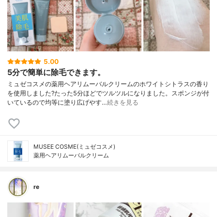
5.00
5分で簡単に除毛できます。
ミュゼコスメの薬用ヘアリムーバルクリームのホワイトシトラスの香り
を使用しました?たった5分ほどでツルツルになりました。スポンジが付
いているので均等に塗り広げやす…
続きを見る
MUSEE COSME(ミュゼコスメ)
薬用ヘアリムーバルクリーム
re