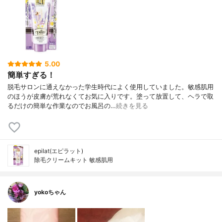
5.00
簡単すぎる！
脱毛サロンに通えなかった学生時代によく使用していました。敏感肌用
のほうが皮膚が荒れなくてお気に入りです。塗って放置して、ヘラで取
るだけの簡単な作業なのでお風呂の…
続きを見る
epilat(エピラット)
除毛クリームキット 敏感肌用
yokoちゃん