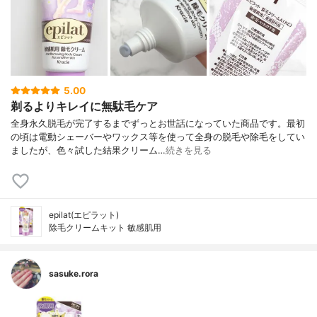
5.00
剃るよりキレイに無駄毛ケア
全身永久脱毛が完了するまでずっとお世話になっていた商品です。最初
の頃は電動シェーバーやワックス等を使って全身の脱毛や除毛をしてい
ましたが、色々試した結果クリーム…
続きを見る
epilat(エピラット)
除毛クリームキット 敏感肌用
sasuke.rora