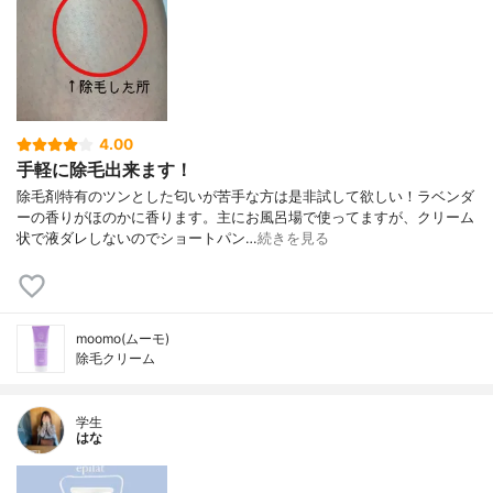
4.00
手軽に除毛出来ます！
除毛剤特有のツンとした匂いが苦手な方は是非試して欲しい！ラベンダ
ーの香りがほのかに香ります。主にお風呂場で使ってますが、クリーム
状で液ダレしないのでショートパン…
続きを見る
moomo(ムーモ)
除毛クリーム
学生
はな