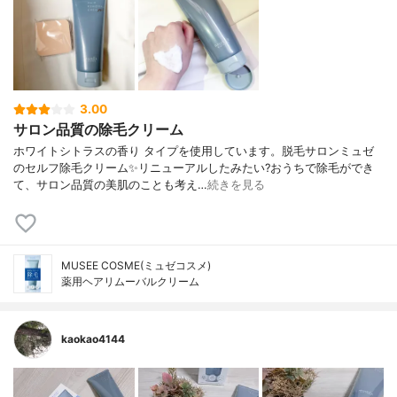
3.00
サロン品質の除毛クリーム
ホワイトシトラスの香り タイプを使用しています。脱毛サロンミュゼ
のセルフ除毛クリーム✨リニューアルしたみたい?おうちで除毛ができ
て、サロン品質の美肌のことも考え…
続きを見る
MUSEE COSME(ミュゼコスメ)
薬用ヘアリムーバルクリーム
kaokao4144