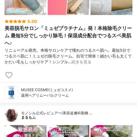
5.00
美容脱毛サロン「ミュゼプラチナム」発！本格除毛クリー
ム 最短5分でしっかり除毛！保湿成分配合でつるスベ美肌
へ♪
リニューアル発売。本格サロンケアで憧れのつるスベ肌へ。最短5分で
つるスベ肌に！ミュゼの除毛クリーム。自宅で簡単！細かい毛も太くて
かたい毛もしっかりケア！シンプル…
続きを見る
MUSEE COSME(ミュゼコスメ)
薬用ヘアリムーバルクリーム
モノシル公式レビュアー/美容皮膚科勤務 …
まるもふ