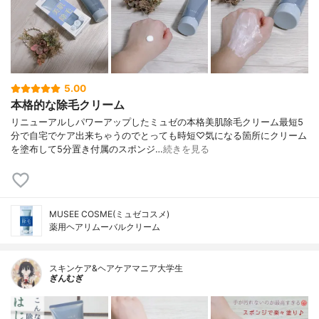
5.00
本格的な除毛クリーム
リニューアルしパワーアップしたミュゼの本格美肌除毛クリーム最短5
分で自宅でケア出来ちゃうのでとっても時短♡気になる箇所にクリーム
を塗布して5分置き付属のスポンジ…
続きを見る
MUSEE COSME(ミュゼコスメ)
薬用ヘアリムーバルクリーム
スキンケア&ヘアケアマニア大学生
ぎんむぎ