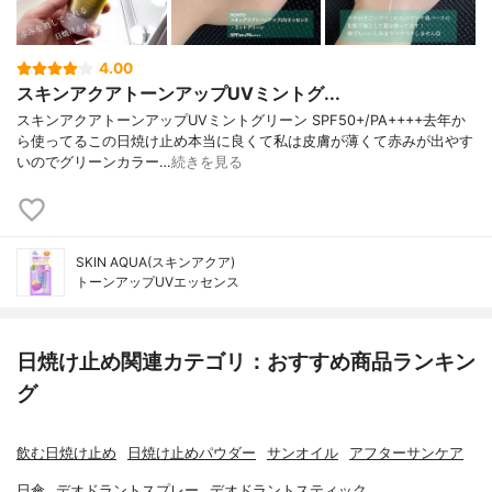
4.00
スキンアクアトーンアップUVミントグ...
スキンアクアトーンアップUVミントグリーン SPF50+/PA++++去年か
ら使ってるこの日焼け止め本当に良くて私は皮膚が薄くて赤みが出やす
いのでグリーンカラー…
続きを見る
SKIN AQUA(スキンアクア)
トーンアップUVエッセンス
日焼け止め関連カテゴリ：おすすめ商品ランキン
グ
飲む日焼け止め
日焼け止めパウダー
サンオイル
アフターサンケア
日傘
デオドラントスプレー
デオドラントスティック