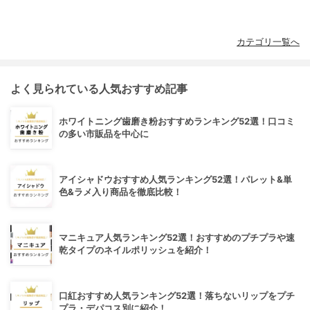
カテゴリ一覧へ
よく見られている人気おすすめ記事
ホワイトニング歯磨き粉おすすめランキング52選！口コミ
の多い市販品を中心に
アイシャドウおすすめ人気ランキング52選！パレット&単
色&ラメ入り商品を徹底比較！
マニキュア人気ランキング52選！おすすめのプチプラや速
乾タイプのネイルポリッシュを紹介！
口紅おすすめ人気ランキング52選！落ちないリップをプチ
プラ・デパコス別に紹介！