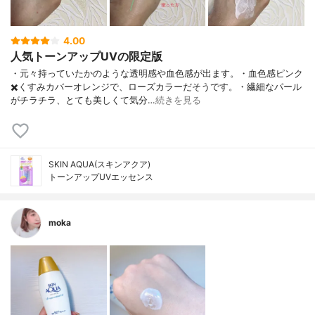
4.00
人気トーンアップUVの限定版
・元々持っていたかのような透明感や血色感が出ます。・血色感ピンク
✖️くすみカバーオレンジで、ローズカラーだそうです。・繊細なパール
がチラチラ、とても美しくて気分…
続きを見る
SKIN AQUA(スキンアクア)
トーンアップUVエッセンス
moka