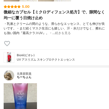
5.00
微細なカプセル【ミクロディフェンス処方】で、隙間なく
均一に覆う日焼け止め
・乳液とクリームの間のような、滑らかなエッセンス、とても伸びが良
いです。・まだ続くマスク生活にも嬉しい、汗・水だけでなく、擦れに
も強い国内『最高クラスUV』。・…
続きを見る
Bioré(ビオレ)
UV アスリズム スキンプロテクトエッセンス
元美容部員
ちーちょん