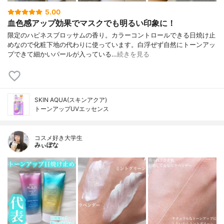
5.00
血色感アップ効果でマスクでも明るい印象に！
限定のハピネスブロッサムの香り。カラーコントロールできる日焼け止
めなので化粧下地の代わりに使っています。白浮ぜず自然にトーンアッ
プできて細かいパールが入っている…
続きを見る
SKIN AQUA(スキンアクア)
トーンアップUVエッセンス
コスメ好き大学生
みぃぽな