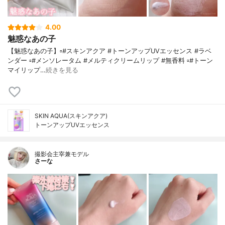
4.00
魅惑なあの子
【魅惑なあの子】▫️#スキンアクア #トーンアップUVエッセンス #ラベ
ンダー ▫️#メンソレータム #メルティクリームリップ #無香料 ▫️#トーン
マイリップ…
続きを見る
SKIN AQUA(スキンアクア)
トーンアップUVエッセンス
撮影会主宰兼モデル
さーな