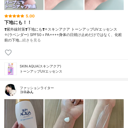
5.00
下地にも！！
❣️紫外線対策❣️下地にも❣️⚪︎スキンアクア トーンアップUVエッセンス
⚪︎(ラベンダー) SPF50＋PA++++身体の日焼け止めだけではなく、化粧
前の下地…
続きを見る
SKIN AQUA(スキンアクア)
トーンアップUVエッセンス
ファッションライター
コロみん