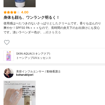
4.00
身体も顔も、ワンランク明るく！
使用感はべたつきのないさっぱりとしたクリームです。香りもほんのり
爽やか！SPF50 PA＋＋＋なので、長時間の炎天下のお出掛けにも安心
です。淡いラベンダー色が、…
続きを見る
SKIN AQUA(スキンアクア)
トーンアップUVエッセンス
美容インフルエンサー / 動物看護士
koharubiyori