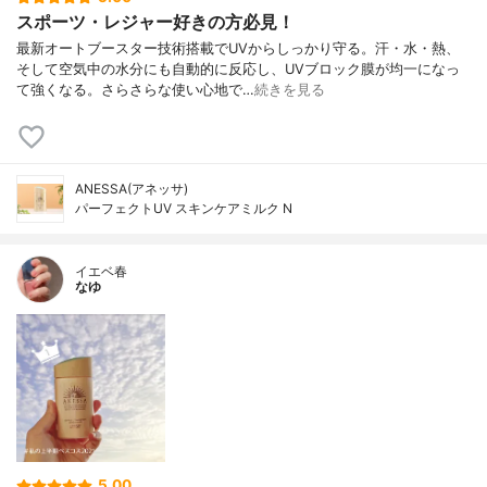
スポーツ・レジャー好きの方必見！
最新オートブースター技術搭載でUVからしっかり守る。汗・水・熱、
そして空気中の水分にも自動的に反応し、UVブロック膜が均一になっ
て強くなる。さらさらな使い心地で…
続きを見る
ANESSA(アネッサ)
パーフェクトUV スキンケアミルク N
イエベ春
なゆ
5.00