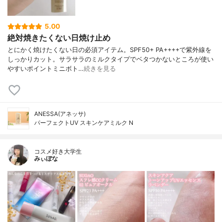
5.00
絶対焼きたくない日焼け止め
とにかく焼けたくない日の必須アイテム。SPF50+ PA++++で紫外線を
しっかりカット。サラサラのミルクタイプでベタつかないところが使い
やすいポイントミニボト…
続きを見る
ANESSA(アネッサ)
パーフェクトUV スキンケアミルク N
コスメ好き大学生
みぃぽな