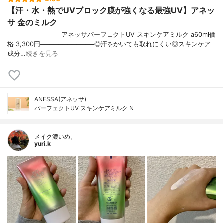
【汗・水・熱でUVブロック膜が強くなる最強UV】アネッ
サ 金のミルク
────────────アネッサパーフェクトUV スキンケアミルク a60ml価
格 3,300円────────────◎汗をかいても取れにくい◎スキンケア
成分…
続きを見る
ANESSA(アネッサ)
パーフェクトUV スキンケアミルク N
メイク濃いめ。
yuri.k