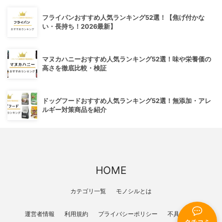
フライパンおすすめ人気ランキング52選！【焦げ付かな
い・長持ち！2026最新】
マヌカハニーおすすめ人気ランキング52選！味や栄養価の
高さを徹底比較・検証
ドッグフードおすすめ人気ランキング52選！無添加・アレ
ルギー対策商品を紹介
HOME
カテゴリ一覧
モノシルとは
運営者情報
利用規約
プライバシーポリシー
不具合報告