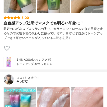
5.00
血色感アップ効果でマスクでも明るい印象に！
限定のハピネスブロッサムの香り。カラーコントロールできる日焼け止
めなので化粧下地の代わりに使っています。白浮ぜず自然にトーンアッ
プできて細かいパールが入っている…
続きを見る
SKIN AQUA(スキンアクア)
トーンアップUVエッセンス
コスメ好き大学生
みぃぽな