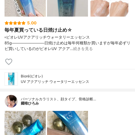
5.00
毎年夏買っている日焼け止め☆
▫️ビオレUVアクアリッチウォータリーエッセンス
85g────────────日焼け止めは毎年何種類か買いますが毎年必ずリ
ピ買いしているのがビオレUV アクア…
続きを見る
Bioré(ビオレ)
UV アクアリッチ ウォータリーエッセンス
パーソナルカラリスト、顔タイプ、骨格診断…
國唯ひろみ