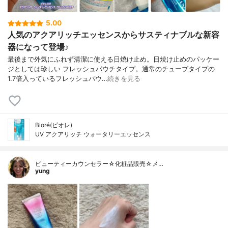
5.00
人気のアクアリッチエッセンスからサスティナブルな新容
器になって登場♪
最後まで外気にふれず清潔に使える日焼け止め。日焼け止めのパッケー
ジとしては珍しい フレッシュパウチタイプ。通常のチューブタイプの
1.7倍入っているフレッシュパウ…
続きを見る
Bioré(ビオレ)
UV アクアリッチ ウォータリーエッセンス
ビューティーカウンセラー☆化粧品販売☆メ…
yung