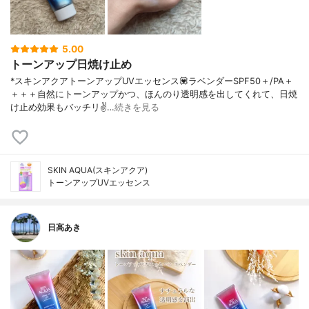
5.00
トーンアップ日焼け止め
*スキンアクアトーンアップUVエッセンス💟ラベンダーSPF50＋/PA＋
＋＋＋自然にトーンアップかつ、ほんのり透明感を出してくれて、日焼
け止め効果もバッチリ✌️…
続きを見る
SKIN AQUA(スキンアクア)
トーンアップUVエッセンス
日高あき