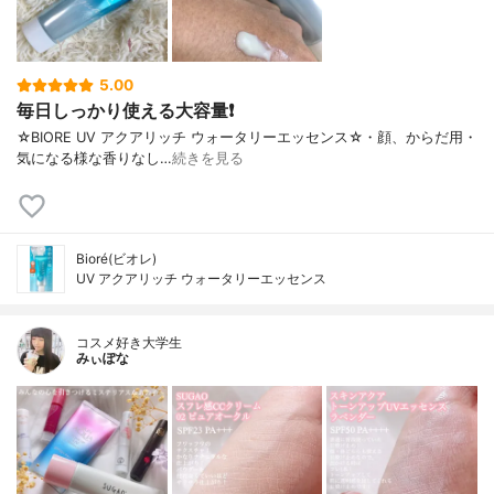
5.00
毎日しっかり使える大容量❗
☆BIORE UV アクアリッチ ウォータリーエッセンス☆・顔、からだ用・
気になる様な香りなし…
続きを見る
Bioré(ビオレ)
UV アクアリッチ ウォータリーエッセンス
コスメ好き大学生
みぃぽな