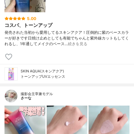
5.00
コスパ、トーンアップ
発売された当初から愛用してるスキンアクア！圧倒的に紫のベースカラ
ーが好きです日焼け止めとしても有能でちゃんと紫外線カットもしてく
れるし、1年通してメイクのベース…
続きを見る
SKIN AQUA(スキンアクア)
トーンアップUVエッセンス
撮影会主宰兼モデル
さーな