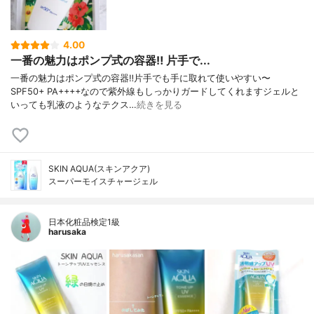
4.00
一番の魅力はポンプ式の容器‼️ 片手で...
一番の魅力はポンプ式の容器‼️片手でも手に取れて使いやすい〜
SPF50+ PA++++なので紫外線もしっかりガードしてくれますジェルと
いっても乳液のようなテクス…
続きを見る
SKIN AQUA(スキンアクア)
スーパーモイスチャージェル
日本化粧品検定1級
harusaka