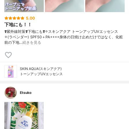
5.00
下地にも！！
❣️紫外線対策❣️下地にも❣️⚪︎スキンアクア トーンアップUVエッセンス
⚪︎(ラベンダー) SPF50＋PA++++身体の日焼け止めだけではなく、化粧
前の下地…
続きを見る
SKIN AQUA(スキンアクア)
トーンアップUVエッセンス
Etsuko