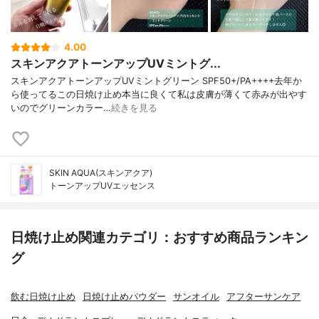
4.00
スキンアクアトーンアップUVミントグ...
スキンアクアトーンアップUVミントグリーン SPF50+/PA++++去年か
ら使ってるこの日焼け止め本当に良くて私は皮膚が薄くて赤みが出やす
いのでグリーンカラー…
続きを見る
SKIN AQUA(スキンアクア)
トーンアップUVエッセンス
日焼け止め関連カテゴリ：おすすめ商品ランキン
グ
飲む日焼け止め
日焼け止めパウダー
サンオイル
アフターサンケア