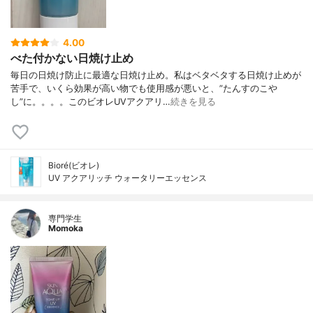
4.00
べた付かない日焼け止め
毎日の日焼け防止に最適な日焼け止め。私はベタベタする日焼け止めが
苦手で、いくら効果が高い物でも使用感が悪いと、”たんすのこや
し”に。。。。このビオレUVアクアリ…
続きを見る
Bioré(ビオレ)
UV アクアリッチ ウォータリーエッセンス
専門学生
Momoka