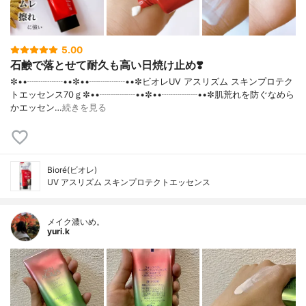
5.00
石鹸で落とせて耐久も高い日焼け止め❣️
✼••┈┈┈┈••✼••┈┈┈┈••✼ビオレUV アスリズム スキンプロテク
トエッセンス70ｇ✼••┈┈┈┈••✼••┈┈┈┈••✼肌荒れを防ぐなめら
かエッセン…
続きを見る
Bioré(ビオレ)
UV アスリズム スキンプロテクトエッセンス
メイク濃いめ。
yuri.k