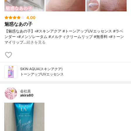
4.00
魅惑なあの子
【魅惑なあの子】▫️#スキンアクア #トーンアップUVエッセンス #ラベ
ンダー ▫️#メンソレータム #メルティクリームリップ #無香料 ▫️#トーン
マイリップ…
続きを見る
SKIN AQUA(スキンアクア)
トーンアップUVエッセンス
会社員
akira80