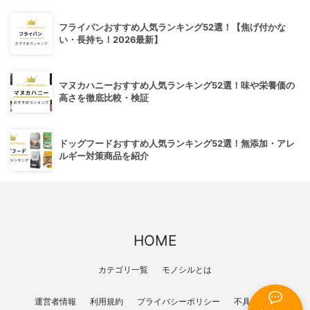
フライパンおすすめ人気ランキング52選！【焦げ付かな
い・長持ち！2026最新】
マヌカハニーおすすめ人気ランキング52選！味や栄養価の
高さを徹底比較・検証
ドッグフードおすすめ人気ランキング52選！無添加・アレ
ルギー対策商品を紹介
HOME
カテゴリ一覧
モノシルとは
運営者情報
利用規約
プライバシーポリシー
不具合報告