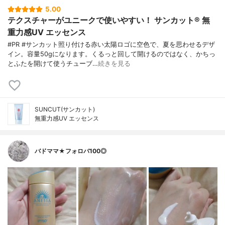
5.00
テクスチャーがユニークで使いやすい！ サンカット® 無
重力感UV エッセンス
#PR #サンカット照り付ける赤い太陽ロゴに空色で、夏を思わせるデザ
イン。容量50gになります。くるっと回して開けるのではなく、かちっ
とふたを開けて使うチューブ…
続きを見る
SUNCUT(サンカット)
無重力感UV エッセンス
バドママ★フォロバ100◎