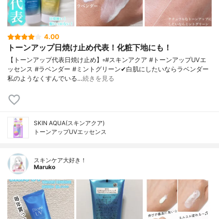
4.00
トーンアップ日焼け止め代表！化粧下地にも！
【トーンアップ代表日焼け止め】▫️#スキンアクア #トーンアップUVエ
ッセンス #ラベンダー #ミントグリーン✔白肌にしたいならラベンダー
私のようなくすんでいる…
続きを見る
SKIN AQUA(スキンアクア)
トーンアップUVエッセンス
スキンケア大好き！
Maruko