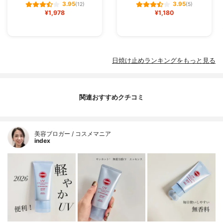
3.95
3.95
(12)
(5)
¥1,978
¥1,180
日焼け止めランキングをもっと見る
関連おすすめクチコミ
美容ブロガー / コスメマニア
index