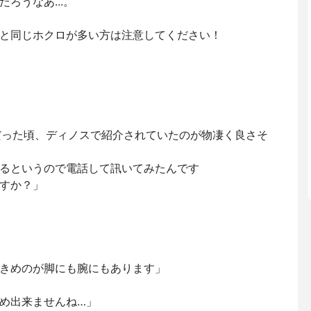
ろうなあ...。
と同じホクロが多い方は注意してください！
だった頃、ディノスで紹介されていたのが物凄く良さそ
るというので電話して訊いてみたんです
すか？」
きめのが脚にも腕にもあります」
め出来ませんね…」