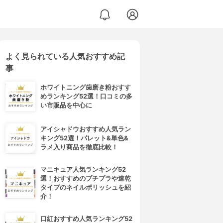
よく見られている人気おすすめ記
事
ホワイトニング歯磨き粉おすす
めランキング52選！口コミの多
い市販品を中心に
アイシャドウおすすめ人気ラン
キング52選！パレット&単色&
ラメ入り商品を徹底比較！
マニキュア人気ランキング52
選！おすすめのプチプラや速乾
タイプのネイルポリッシュを紹
介！
口紅おすすめ人気ランキング52