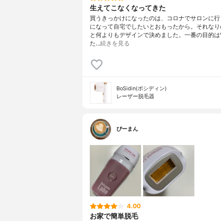
生えてこなくなってきた
買うきっかけになったのは、コロナでサロンに行
になって自宅でしたいとおもったから。それなり
と何よりもデザインで決めました。一番の目的はV
た…
続きを見る
BoSidin(ボシディン)
レーザー脱毛器
ぴーまん
4.00
お家で簡単脱毛