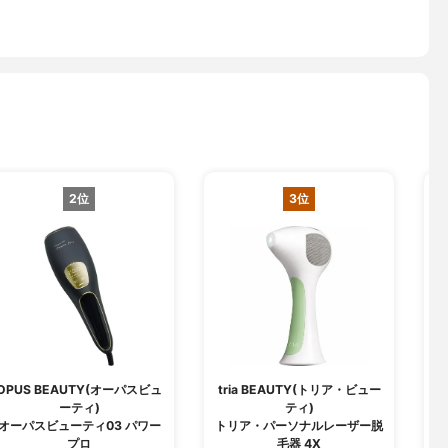
2位
3位
OPUS BEAUTY(オーパスビュ
tria BEAUTY(トリア・ビュー
ーティ)
ティ)
日
オーパスビューティ03 パワー
トリア・パーソナルレーザー脱
プロ
毛器 4X