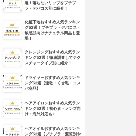
選！落ちないリップをプチプ
ラ・デパコス別に紹介！
化粧下地おすすめ人気ランキン
グ52選！プチプラ・デパコス・
敏感肌向けナチュラル商品も登
場！
クレンジングおすすめ人気ラン
キング52選！徹底調査してテク
スチャータイプ別に紹介！
ドライヤーおすすめ人気ランキ
ング52選【速乾・くせ毛・コス
パ商品】
ヘアアイロンおすすめ人気ラン
キング52選！初心者・メンズ向
け・海外対応も♪
ヘアオイルおすすめ人気ランキ
ング52選【プチプラ・髪質別や