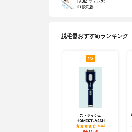
FASIZ(ファシズ)
IPL脱毛器
脱毛器おすすめランキング
1位
ストラッシュ
HOMESTLASSH
4.03
¥48,930