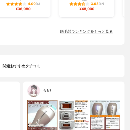
4.00
3.98
(4)
(12)
¥36,980
¥48,000
脱毛器ランキングをもっと見る
関連おすすめクチコミ
もも?