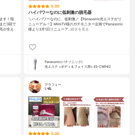
5.00
ハイパワーなのに低刺激の脱毛器
ます！指
＼ハイパワーなのに、低刺激／⁡【Panasonic光エステがリ
まだ3回で
ニューアル！】⁡⁡⁡MimiTV様のガチモニター企画でPanasonic⁡
毛が生え
様より3月1日リニューア…
続きを見る
Panasonic(パナソニック)
光エステ <ボディ＆フェイス用> ES-CWP82
アラフォー
いぬ
5.00