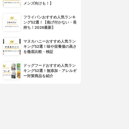
メンズ向けも！】
フライパンおすすめ人気ランキ
ング52選！【焦げ付かない・長
持ち！2026最新】
マヌカハニーおすすめ人気ラン
キング52選！味や栄養価の高さ
を徹底比較・検証
ドッグフードおすすめ人気ラン
キング52選！無添加・アレルギ
ー対策商品を紹介