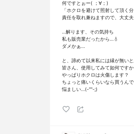
何ですとぉー( ；∀；)
「ホクロを避けて照射して頂く分
責任を取れ兼ねますので、大丈夫
…解ります、その気持ち
私も販売業だったから…💧
ダメかぁ…
と、諦めて以来私には縁が無いと
皆さん、使用してみて如何ですか
やっぱりホクロは火傷します？
ちょっと痛いくらいなら買うんで
悩ましい…(-""-;)