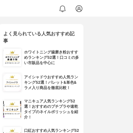
よく見られている人気おすすめ記
事
ホワイトニング歯磨き粉おすす
めランキング52選！口コミの多
い市販品を中心に
アイシャドウおすすめ人気ラン
キング52選！パレット&単色&
ラメ入り商品を徹底比較！
マニキュア人気ランキング52
選！おすすめのプチプラや速乾
タイプのネイルポリッシュを紹
介！
口紅おすすめ人気ランキング52