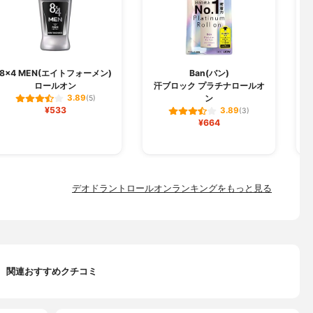
8×4 MEN(エイトフォーメン)
Ban(バン)
ロールオン
汗ブロック プラチナロールオ
ン
3.89
(5)
¥533
3.89
(3)
¥664
デオドラントロールオンランキングをもっと見る
関連おすすめクチコミ