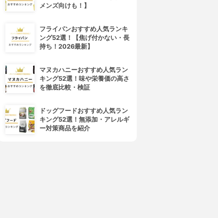
メンズ向けも！】
フライパンおすすめ人気ランキ
ング52選！【焦げ付かない・長
持ち！2026最新】
マヌカハニーおすすめ人気ラン
キング52選！味や栄養価の高さ
を徹底比較・検証
ドッグフードおすすめ人気ラン
キング52選！無添加・アレルギ
ー対策商品を紹介