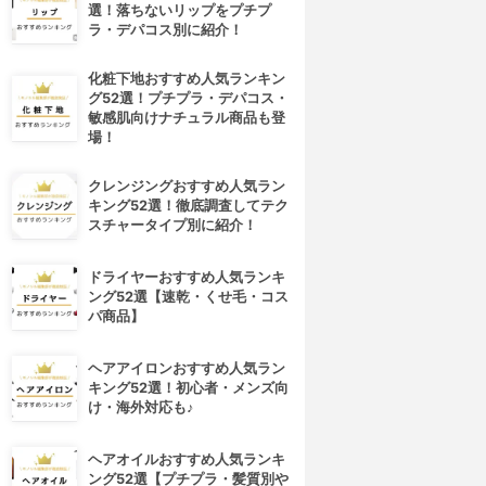
選！落ちないリップをプチプ
ラ・デパコス別に紹介！
化粧下地おすすめ人気ランキン
グ52選！プチプラ・デパコス・
敏感肌向けナチュラル商品も登
場！
クレンジングおすすめ人気ラン
キング52選！徹底調査してテク
スチャータイプ別に紹介！
ドライヤーおすすめ人気ランキ
ング52選【速乾・くせ毛・コス
パ商品】
ヘアアイロンおすすめ人気ラン
キング52選！初心者・メンズ向
け・海外対応も♪
ヘアオイルおすすめ人気ランキ
ング52選【プチプラ・髪質別や