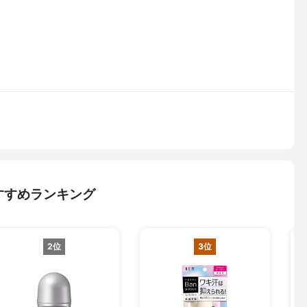
すすめランキング
2位
3位