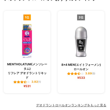
1位
2位
MENTHOLATUM(メンソレー
8×4 MEN(エイトフォーメン)
タム)
ロールオン
リフレア デオドラントリキッ
3.89
(5)
ド
¥533
3.92
(1)
¥531
デオドラントロールオンランキングをもっと見る