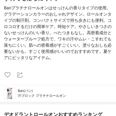
Banプラチナロールオンはせっけんの香りタイプの使用。
グラデーションカラーのおしゃれデザイン。ロールオンタ
イプの制汗剤。コンパクトサイズで持ち歩きにも便利。コ
ロコロするだけの簡単ケア。時短ケア。やさしいきつさの
ないせっけんのいい香り。べたつきもなし。高密着成分と
ウォータープルーフ処方で、ワキの汗やムレ・こすれでも
落ちにくい。肌への密着感がすごくいい。塗りなおしも必
要ないかも。すごく使用感がいいのでおすすめです。夏ケ
アにピッタリなアイテム。
Ban(バン)
汗ブロック プラチナロールオン
デオドラントロールオンおすすめランキング