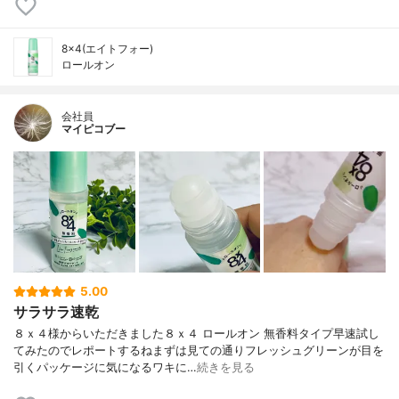
8×4(エイトフォー)
ロールオン
会社員
マイピコブー
5.00
サラサラ速乾
８ｘ４様からいただきました８ｘ４ ロールオン 無香料タイプ早速試し
てみたのでレポートするねまずは見ての通りフレッシュグリーンが目を
引くパッケージに気になるワキに…
続きを見る