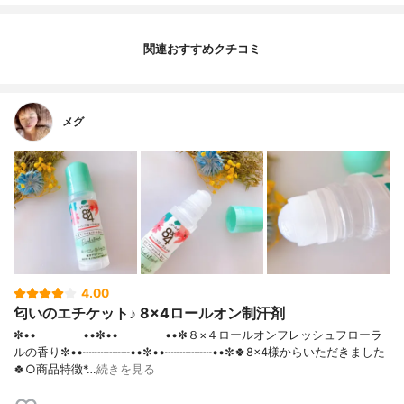
関連おすすめクチコミ
メグ
4.00
匂いのエチケット♪ 8×4ロールオン制汗剤
✼••┈┈┈┈••✼••┈┈┈┈••✼８×４ロールオンフレッシュフローラ
ルの香り✼••┈┈┈┈••✼••┈┈┈┈••✼🍀8×4様からいただきました
🍀○商品特徴*…
続きを見る