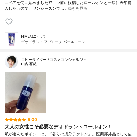
ニベアを使い始めました??１つ前に投稿したロールオンと一緒に去年購
入したもので、ワンシーズンでは…
続きを見る
NIVEA(ニベア)
デオドラント アプローチ パールトーン
コピーライター / コスメコンシェルジュ…
山内 有紀
5.00
大人の女性こそ必要なデオドラントロールオン！
私が選んだポイントは、『香りの成分ラクトン』。医薬部外品として皮