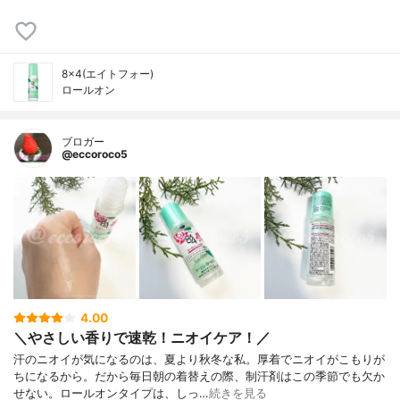
8×4(エイトフォー)
ロールオン
ブロガー
@eccoroco5
4.00
＼やさしい香りで速乾！ニオイケア！／
汗のニオイが気になるのは、夏より秋冬な私。厚着でニオイがこもりが
ちになるから。だから毎日朝の着替えの際、制汗剤はこの季節でも欠か
せない。ロールオンタイプは、しっ…
続きを見る