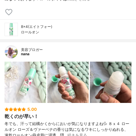
8×4(エイトフォー)
ロールオン
美容ブロガー
nana
5.00
乾くのが早い！
冬でも、汗って結構かくからにおいが気になりますよね💦 ８ｘ４ ロー
ルオン ローズ＆ヴァーベナの香りは気になるワキにしっかりぬれる、
速乾ロールオン😆皮脂に浸透。隠…
続きを見る