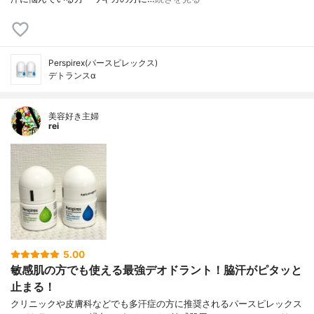
Perspirex(パースピレックス)
デトランスα
美容好き主婦
rei
5.00
敏感肌の方でも使える最強デオドラント！脇汗がピタッと
止まる！
クリニックや皮膚科などでも多汗症の方に推奨されるパースピレックス