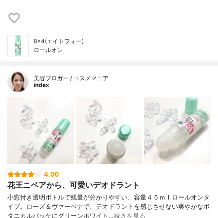
8×4(エイトフォー)
ロールオン
美容ブロガー / コスメマニア
index
4.00
花王ニベアから、可愛いデオドラント
小窓付き透明ボトルで残量が分かりやすい、容量４５ｍｌロールオンタ
イプ。ローズ＆ヴァーベナで、デオドラントを感じさせない爽やかなボ
タニカルパッケにグリーンホワイト…
続きを見る