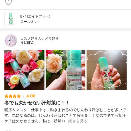
8×4(エイトフォー)
ロールオン
コスメ好きのカメラ好き
うにぽん
4.00
冬でも欠かせない汗対策に！！
暖房＆マスク＋仕事中は、動きまわるのでじんわり汗ばむことが多いで
す。気になるのは、じんわり汗ばむことで脇汗臭！！なので冬でも制汗
ケアは欠かせません。私は、断然ロ…
続きを見る