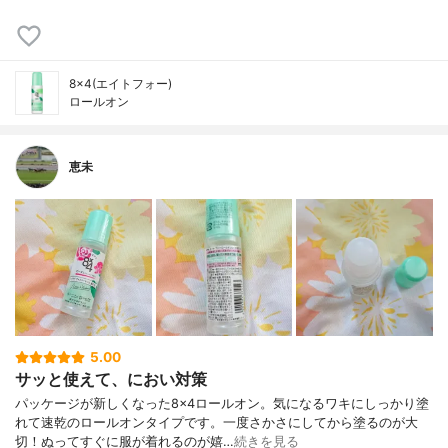
8×4(エイトフォー)
ロールオン
恵未
5.00
サッと使えて、におい対策
パッケージが新しくなった8×4ロールオン。気になるワキにしっかり塗
れて速乾のロールオンタイプです。一度さかさにしてから塗るのが大
切！ぬってすぐに服が着れるのが嬉…
続きを見る