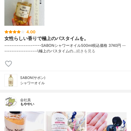
4.00
女性らしい香りで極上のバスタイムを。
---------------------SABONシャワーオイル500ml税込価格 3740円 --
-------------------\極上のバスタイムの…
続きを見る
SABON(サボン)
シャワーオイル
会社員
もややい