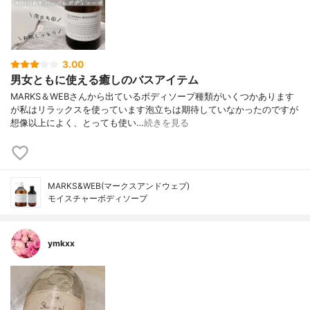
3.00
男女ともに使える癒しのバスアイテム
MARKS＆WEBさんから出ているボディソープ種類がいくつかあります
が私はリラックスを使っています泡立ちは期待していなかったのですが
想像以上によく、とっても使い…
続きを見る
MARKS&WEB(マークスアンドウェブ)
モイスチャーボディソープ
ymkxx