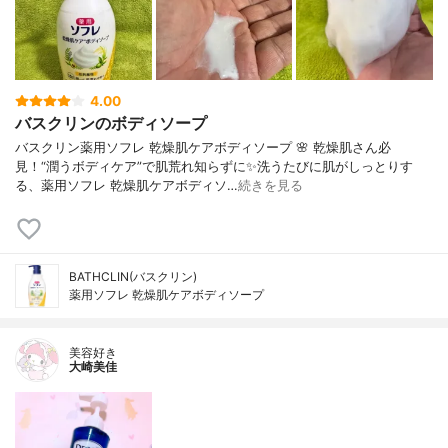
4.00
バスクリンのボディソープ
バスクリン薬用ソフレ 乾燥肌ケアボディソープ 🌸 乾燥肌さん必
見！“潤うボディケア”で肌荒れ知らずに✨洗うたびに肌がしっとりす
る、薬用ソフレ 乾燥肌ケアボディソ…
続きを見る
BATHCLIN(バスクリン)
薬用ソフレ 乾燥肌ケアボディソープ
美容好き
大崎美佳