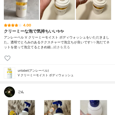
4.00
クリーミーな泡で気持ちいい✨✨
アンレーベル V クリーミーモイスト ボディウォッシュをいただきまし
た。透明でとろみのあるテクスチャーで泡立ちが良いです✨✨泡だてネ
ットを使って泡立てるときめ細…
続きを見る
unlabel(アンレーベル)
V クリーミーモイスト ボディウォッシュ
ごん