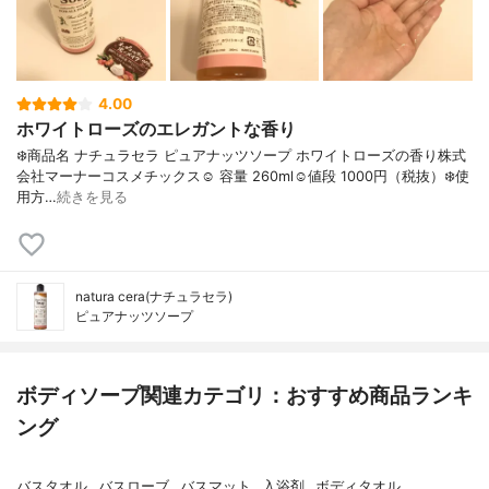
4.00
ホワイトローズのエレガントな香り
❄️商品名 ナチュラセラ ピュアナッツソープ ホワイトローズの香り株式
会社マーナーコスメチックス☺︎︎ 容量 260ml☺︎︎値段 1000円（税抜）❄️使
用方…
続きを見る
natura cera(ナチュラセラ)
ピュアナッツソープ
ボディソープ関連カテゴリ：おすすめ商品ランキ
ング
バスタオル
バスローブ
バスマット
入浴剤
ボディタオル