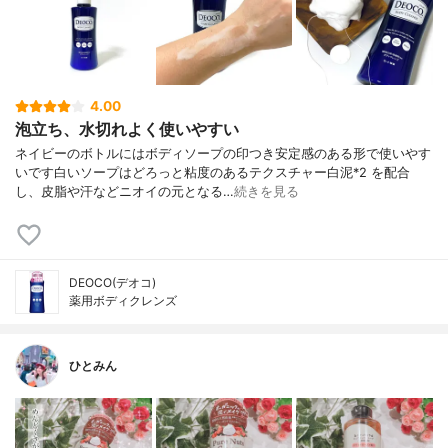
4.00
泡立ち、水切れよく使いやすい
ネイビーのボトルにはボディソープの印つき安定感のある形で使いやす
いです白いソープはどろっと粘度のあるテクスチャー白泥*2 を配合
し、皮脂や汗などニオイの元となる…
続きを見る
DEOCO(デオコ)
薬用ボディクレンズ
ひとみん