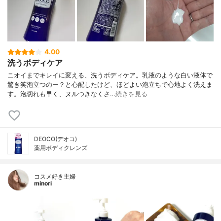
4.00
洗うボディケア
ニオイまでキレイに変える、洗うボディケア。乳液のような白い液体で
驚き笑泡立つのー？と心配したけど、ほどよい泡立ちで心地よく洗えま
す。泡切れも早く、ヌルつきなくさ…
続きを見る
DEOCO(デオコ)
薬用ボディクレンズ
コスメ好き主婦
minori