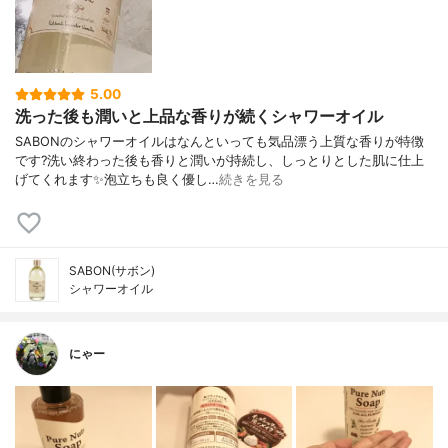
5.00
洗った後も潤いと上品な香りが続くシャワーオイル
SABONのシャワーオイルはなんといっても気品漂う上質な香りが特徴
です?洗い終わった後も香りと潤いが持続し、しっとりとした肌に仕上
げてくれます✨泡立ちも良く優し…
続きを見る
SABON(サボン)
シャワーオイル
にゃー