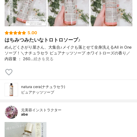
5.00
はちみつみたいなトロトロソープ♪
めんどくさがり屋さん、大集合♪メイクも落とせて全身洗えるAll in One
ソープ！＼ナチュラセラ ピュアナッツソープ ホワイトローズの香り／
内容量 ： 260…
続きを見る
natura cera(ナチュラセラ)
ピュアナッツソープ
元美容インストラクター
abe