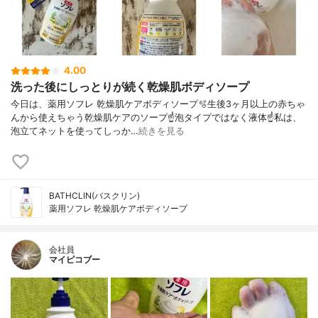
4.00
洗った後にしっとりが続く乾燥肌ボディソープ
今日は、薬用ソフレ 乾燥肌ケアボディソープ🫧生後3ヶ月以上の赤ちゃ
んから使えちゃう乾燥肌ケアのソープ☝️泡タイプではなく液体☝️私は、
泡立てネットを使ってしっか…
続きを見る
BATHCLIN(バスクリン)
薬用ソフレ 乾燥肌ケアボディソープ
会社員
マイピコブー