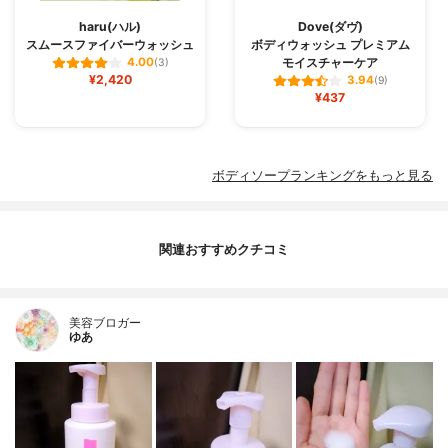
haru(ハル)
Dove(ダヴ)
スムースファイバーウォッシュ
ボディウォッシュ プレミアム
モイスチャーケア
4.00
(3)
¥2,420
3.94
(9)
¥437
ボディソープランキングをもっと見る
関連おすすめクチコミ
美容ブロガー
ゆあ