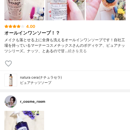
4.00
オールインワンソープ！？
メイクも落とせる上に全身も洗えるオールインワンソープです！自社工
場を持っているマーナーコスメチックスさんのボディケア、ピュアナッ
ツシリーズ。ナッツ、とあるので甘…
続きを見る
natura cera(ナチュラセラ)
ピュアナッツソープ
r_cosme_room