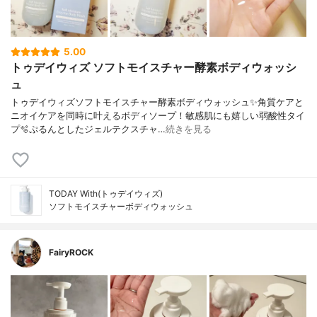
5.00
トゥデイウィズ ソフトモイスチャー酵素ボディウォッシ
ュ
トゥデイウィズソフトモイスチャー酵素ボディウォッシュ✨角質ケアと
ニオイケアを同時に叶えるボディソープ！敏感肌にも嬉しい弱酸性タイ
プ🫧ぷるんとしたジェルテクスチャ…
続きを見る
TODAY With(トゥデイウィズ)
ソフトモイスチャーボディウォッシュ
FairyROCK