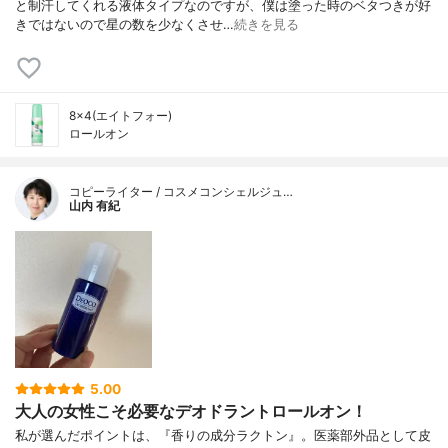
と制汗してくれる液体タイプなのですが、僕は塗った時のベタつきが好
きではないので星の数を少なくさせ…
続きを見る
8×4(エイトフォー)
ロールオン
コピーライター / コスメコンシェルジュ…
山内 有紀
5.00
大人の女性こそ必要なデオドラントロールオン！
私が選んだポイントは、『香りの成分ラクトン』。医薬部外品として皮