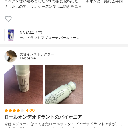
ニベアを使い始めました??１つ前に投稿したロールオンと一緒に去年購
入したもので、ワンシーズンでは…
続きを見る
NIVEA(ニベア)
デオドラント アプローチ パールトーン
美容インストラクター
chicosme
4.00
ロールオンデオドラントのパイオニア
今はメジャーになってきたロールオンタイプのデオドラントですが、こ