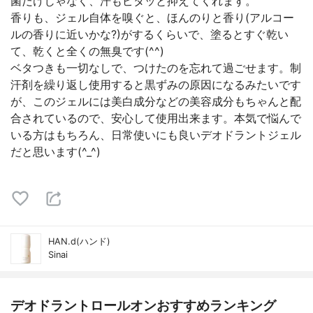
菌だけじゃなく、汗もピタッと抑えてくれます。
香りも、ジェル自体を嗅ぐと、ほんのりと香り(アルコー
ルの香りに近いかな?)がするくらいで、塗るとすぐ乾い
て、乾くと全くの無臭です(^^)
ベタつきも一切なしで、つけたのを忘れて過ごせます。制
汗剤を繰り返し使用すると黒ずみの原因になるみたいです
が、このジェルには美白成分などの美容成分もちゃんと配
合されているので、安心して使用出来ます。本気で悩んで
いる方はもちろん、日常使いにも良いデオドラントジェル
だと思います(^_^)
HAN.d(ハンド)
Sinai
デオドラントロールオンおすすめランキング