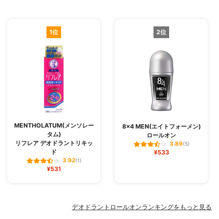
1位
2位
MENTHOLATUM(メンソレー
8×4 MEN(エイトフォーメン)
タム)
ロールオン
リフレア デオドラントリキッ
3.89
(5)
ド
¥533
3.92
(1)
¥531
デオドラントロールオンランキングをもっと見る