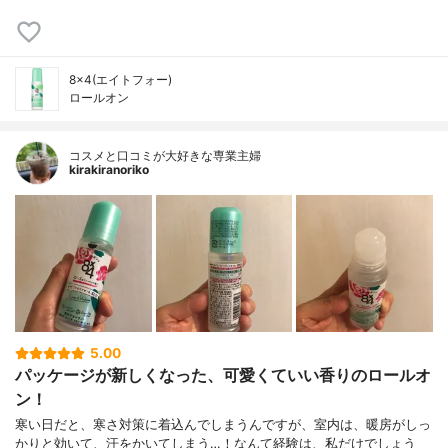
8×4(エイトフォー)
ロールオン
コスメと口コミが大好きな専業主婦
kirakiranoriko
5.00
パッケージが新しくなった、可愛くていい香りのロールオ
ン！
寒い日だと、寒さ対策に着込んでしまうんですが、室内は、暖房がしっ
かりと効いて、汗をかいてしまう…！なんて経験は、私だけでしょう