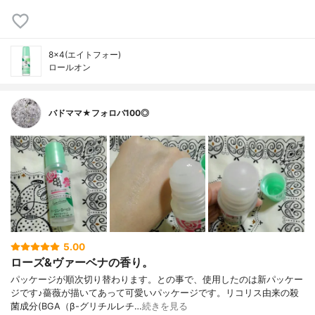
8×4(エイトフォー)
ロールオン
バドママ★フォロバ100◎
5.00
ローズ&ヴァーベナの香り。
パッケージが順次切り替わります。との事で、使用したのは新パッケー
ジです♪薔薇が描いてあって可愛いパッケージです。リコリス由来の殺
菌成分(BGA（β-グリチルレチ…
続きを見る