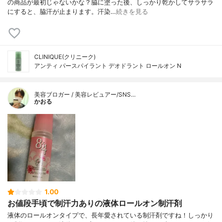
の商品が最初じゃないかな？脇に塗った後、しっかり乾かしてサラサラ
にすると、脇汗が止まります。汗染…
続きを見る
CLINIQUE(クリニーク)
アンティ パースパイラント デオドラント ロールオン N
美容ブロガー / 美容レビュアー/SNS…
かおる
1.00
お値段手頃で制汗力ありの液体ロールオン制汗剤
液体のロールオンタイプで、長年愛されている制汗剤ですね！しっかり