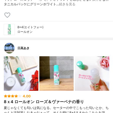
タニカルパッケにグリーンホワイト…
続きを見る
8×4(エイトフォー)
ロールオン
日高あき
4.00
8ｘ4 ロールオン ローズ＆ヴァーベナの香り
夏じゃなくても匂いは気になる。セーターの中でこもった匂いとか、ち
ゃんと汗対策しなきゃなぁって。そんな時に8×4さまからこちらを頂