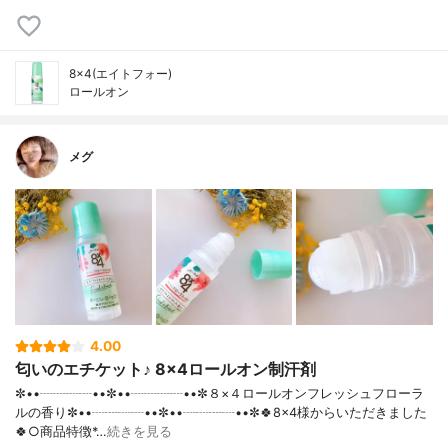
8×4(エイトフォー)
ロールオン
メグ
4.00
匂いのエチケット♪ 8×4ロールオン制汗剤
✼••┈┈┈┈••✼••┈┈┈┈••✼８×４ロールオンフレッシュフローラ
ルの香り✼••┈┈┈┈••✼••┈┈┈┈••✼🍀8×4様からいただきました
🍀○商品特徴*…
続きを見る