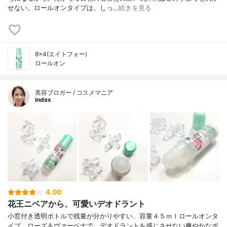
せない。ロールオンタイプは、しっ…
続きを見る
8×4(エイトフォー)
ロールオン
美容ブロガー / コスメマニア
index
4.00
花王ニベアから、可愛いデオドラント
小窓付き透明ボトルで残量が分かりやすい、容量４５ｍｌロールオンタ
イプ。ローズ＆ヴァーベナで、デオドラントを感じさせない爽やかなボ