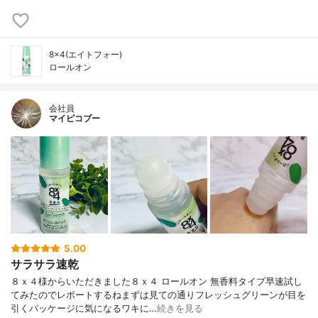
8×4(エイトフォー)
ロールオン
会社員
マイピコブー
5.00
サラサラ速乾
８ｘ４様からいただきました８ｘ４ ロールオン 無香料タイプ早速試し
てみたのでレポートするねまずは見ての通りフレッシュグリーンが目を
引くパッケージに気になるワキに…
続きを見る