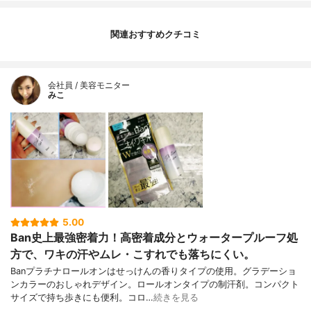
関連おすすめクチコミ
会社員 / 美容モニター
みこ
5.00
Ban史上最強密着力！高密着成分とウォータープルーフ処
方で、ワキの汗やムレ・こすれでも落ちにくい。
Banプラチナロールオンはせっけんの香りタイプの使用。グラデーショ
ンカラーのおしゃれデザイン。ロールオンタイプの制汗剤。コンパクト
サイズで持ち歩きにも便利。コロ…
続きを見る