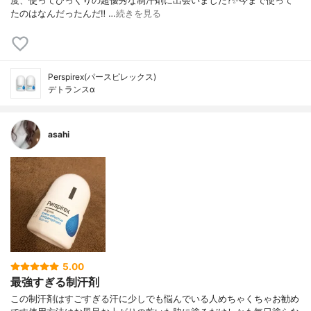
度、使ってびっくりの超優秀な制汗剤に出会いました?✨今まで使って
たのはなんだったんだ‼ ︎…
続きを見る
Perspirex(パースピレックス)
デトランスα
asahi
5.00
最強すぎる制汗剤
この制汗剤はすごすぎる汗に少しでも悩んでいる人めちゃくちゃお勧め