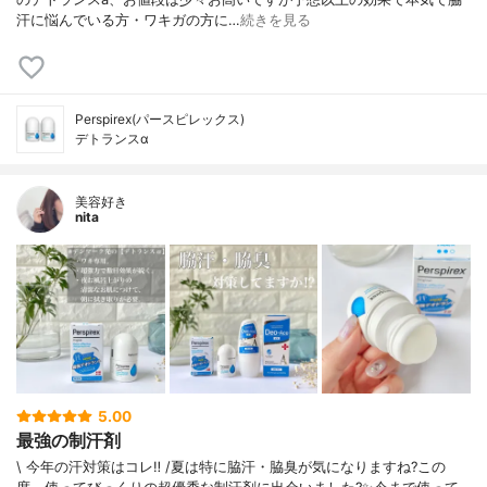
汗に悩んでいる方・ワキガの方に…
続きを見る
Perspirex(パースピレックス)
デトランスα
美容好き
nita
5.00
最強の制汗剤
\ 今年の汗対策はコレ‼︎ /夏は特に脇汗・脇臭が気になりますね?この