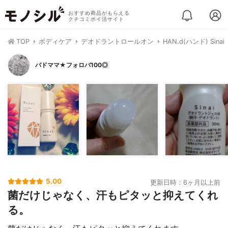
おすすめ商品がもらえる
クチコミポイ活サイト
TOP
ボディケア
デオドラントロールオン
HAN.d(ハンド) Sinai
バドママ★フォロバ100◎
5.00
更新日時：6ヶ月以上前
菌だけじゃなく、汗もピタッと抑えてくれ
る。