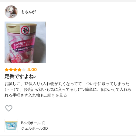
ももんが
4.00
定番ですよね♪
お試しに、12個入り♪入れ物が丸くなってて、つい手に取ってしまった
(・・)で、お会計w匂いも気に入ってるし(^^♪簡単に、[ぽんっ]て入れら
れる手軽さ☆入れ物も…
続きを見る
Bold(ボールド)
ジェルボール3D