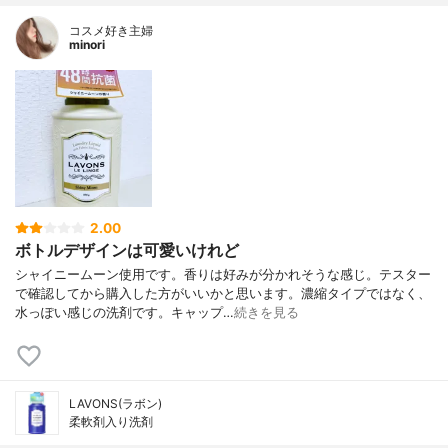
コスメ好き主婦
minori
2.00
ボトルデザインは可愛いけれど
シャイニームーン使用です。香りは好みが分かれそうな感じ。テスター
で確認してから購入した方がいいかと思います。濃縮タイプではなく、
水っぽい感じの洗剤です。キャップ…
続きを見る
LAVONS(ラボン)
柔軟剤入り洗剤