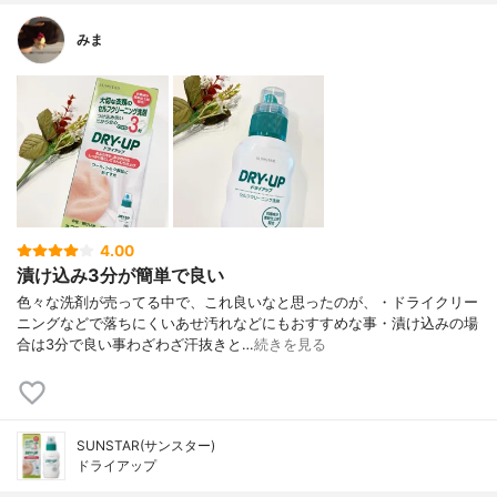
みま
4.00
漬け込み3分が簡単で良い
色々な洗剤が売ってる中で、これ良いなと思ったのが、・ドライクリー
ニングなどで落ちにくいあせ汚れなどにもおすすめな事・漬け込みの場
合は3分で良い事わざわざ汗抜きと…
続きを見る
SUNSTAR(サンスター)
ドライアップ