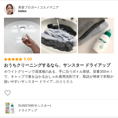
美容ブロガー / コスメマニア
index
5.00
おうちクリーニングするなら、サンスター ドライアップ
ホワイトグリーンで清潔感のある、手に沿うボトル形状。容量300ｍｌ
で、キャップで液をはかるおしゃれ着用洗剤です。取説が簡単で衣類が
扱いやすいサンスター ドライア…
続きを見る
SUNSTAR(サンスター)
ドライアップ