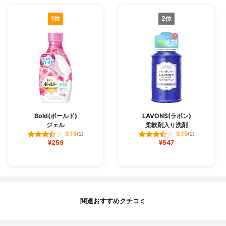
1位
2位
Bold(ボールド)
LAVONS(ラボン)
ジェル
柔軟剤入り洗剤
3.15
3.15
(2)
(2)
¥259
¥547
関連おすすめクチコミ