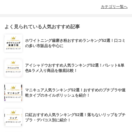
カテゴリ一覧へ
よく見られている人気おすすめ記事
ホワイトニング歯磨き粉おすすめランキング52選！口コミ
の多い市販品を中心に
アイシャドウおすすめ人気ランキング52選！パレット&単
色&ラメ入り商品を徹底比較！
マニキュア人気ランキング52選！おすすめのプチプラや速
乾タイプのネイルポリッシュを紹介！
口紅おすすめ人気ランキング52選！落ちないリップをプチ
プラ・デパコス別に紹介！