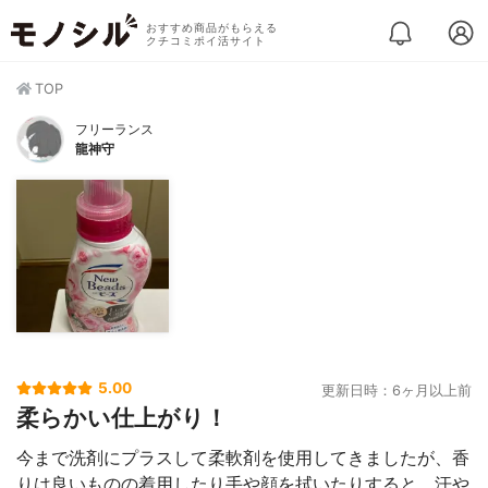
おすすめ商品がもらえる
クチコミポイ活サイト
TOP
フリーランス
龍神守
5.00
更新日時：6ヶ月以上前
柔らかい仕上がり！
今まで洗剤にプラスして柔軟剤を使用してきましたが、香
りは良いものの着用したり手や顔を拭いたりすると、汗や