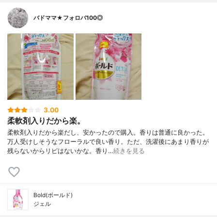
バドママ★フォロバ100◎
3.00
柔軟剤入りだから楽。
柔軟剤入りだから楽だし、安かったので購入。香りは普通に良かった。
万人受けしそうなフローラルで良い香り。ただ、洗濯後にあまり香りが
残らないからリピはないかな。香り…
続きを見る
Bold(ボールド)
ジェル