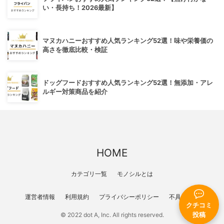
い・長持ち！2026最新】
マヌカハニーおすすめ人気ランキング52選！味や栄養価の
高さを徹底比較・検証
ドッグフードおすすめ人気ランキング52選！無添加・アレ
ルギー対策商品を紹介
HOME
カテゴリ一覧
モノシルとは
運営者情報
利用規約
プライバシーポリシー
不具合報告
クチコミ
投稿
© 2022 dot A, Inc. All rights reserved.