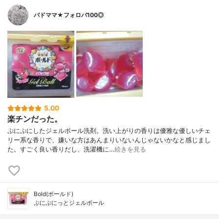
バドママ★フォロバ100◎
5.00
楽チンだった。
ぷにぷにしたジェルボール洗剤。洗い上がりの香りは優雅な優しいチェ
リー系な香りで、嫌いな方はあんまりいないんじゃないかなと感じまし
た。すごく良い香りだし、洗濯機に…
続きを見る
Bold(ボールド)
ぷにぷにっとジェルボール