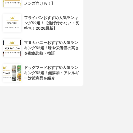
メンズ向けも！】
フライパンおすすめ人気ランキ
ング52選！【焦げ付かない・長
持ち！2026最新】
マヌカハニーおすすめ人気ラン
キング52選！味や栄養価の高さ
を徹底比較・検証
ドッグフードおすすめ人気ラン
キング52選！無添加・アレルギ
ー対策商品を紹介
4位
5位