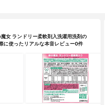
の魔女 ランドリー柔軟剤入洗濯用洗剤の
際に使ったリアルな本音レビュー0件