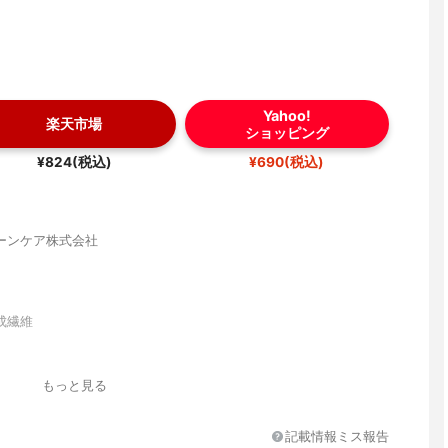
Yahoo!
楽天市場
ショッピング
¥824(税込)
¥690(税込)
ーンケア株式会社
成繊維
もっと見る
、安定化剤、生分解促進剤、酵素
記載情報ミス報告