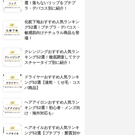
選！落ちないリップをプチプ
ラ・デパコス別に紹介！
化粧下地おすすめ人気ランキン
グ52選！プチプラ・デパコス・
敏感肌向けナチュラル商品も登
場！
クレンジングおすすめ人気ラン
キング52選！徹底調査してテク
スチャータイプ別に紹介！
ドライヤーおすすめ人気ランキ
ング52選【速乾・くせ毛・コス
パ商品】
ヘアアイロンおすすめ人気ラン
キング52選！初心者・メンズ向
け・海外対応も♪
ヘアオイルおすすめ人気ランキ
ング52選【プチプラ・髪質別や