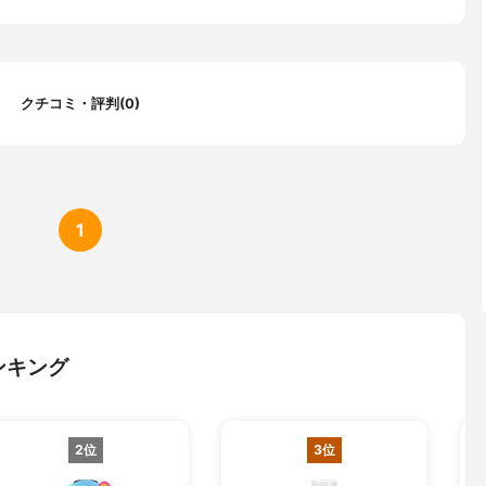
クチコミ・評判(0)
1
ンキング
2位
3位