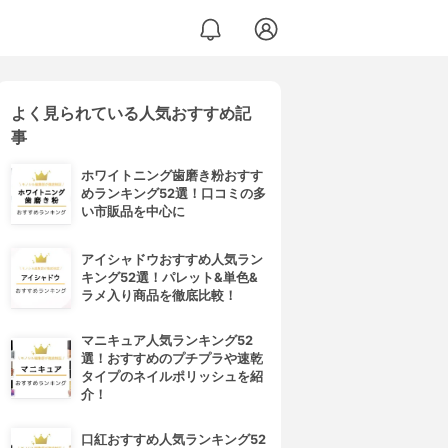
よく見られている人気おすすめ記
事
ホワイトニング歯磨き粉おすす
めランキング52選！口コミの多
い市販品を中心に
アイシャドウおすすめ人気ラン
キング52選！パレット&単色&
ラメ入り商品を徹底比較！
マニキュア人気ランキング52
選！おすすめのプチプラや速乾
タイプのネイルポリッシュを紹
介！
口紅おすすめ人気ランキング52