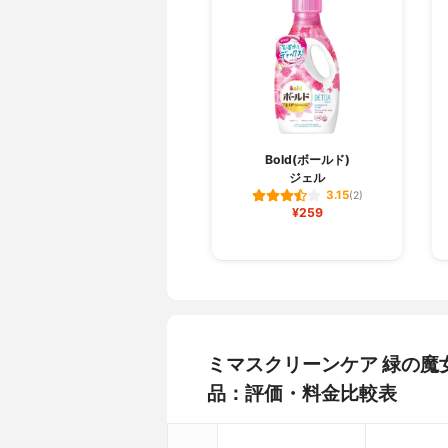
Bold(ボールド)
ジェル
3.15
(2)
¥259
ミマスクリーンケア 緑の魔
品：評価・料金比較表