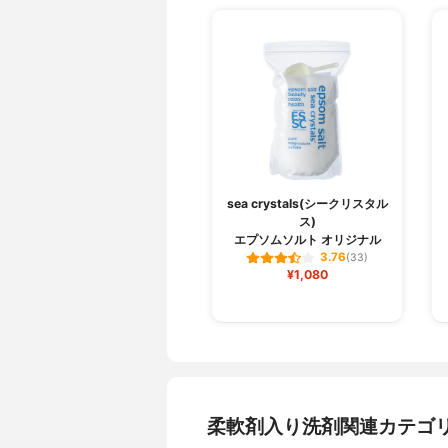
sea crystals(シークリスタル
ス)
エプソムソルト オリジナル
3.76
(33)
¥1,080
柔軟剤入り洗剤関連カテゴ