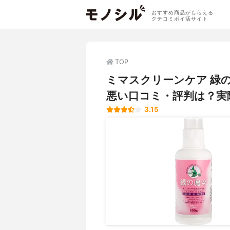
おすすめ商品がもらえる
クチコミポイ活サイト
TOP
ミマスクリーンケア 緑
悪い口コミ・評判は？実
3.15