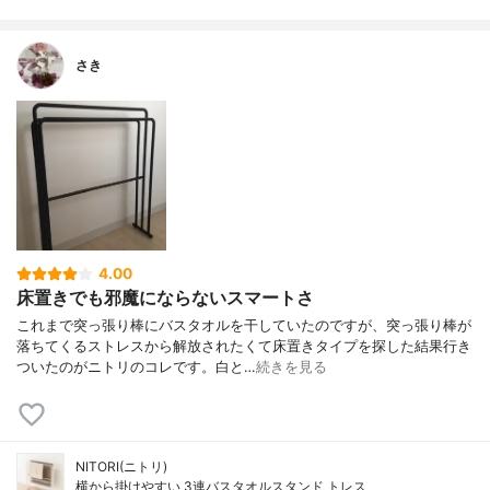
さき
4.00
床置きでも邪魔にならないスマートさ
これまで突っ張り棒にバスタオルを干していたのですが、突っ張り棒が
落ちてくるストレスから解放されたくて床置きタイプを探した結果行き
ついたのがニトリのコレです。白と…
続きを見る
NITORI(ニトリ)
横から掛けやすい 3連バスタオルスタンド トレス