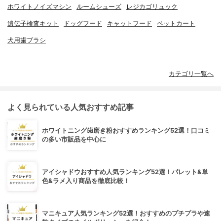
ホワイトノイズマシン
ルームシューズ
レジカゴリュック
遺伝子検査キット
ドッグフード
キャットフード
ペットカート
犬用歯ブラシ
カテゴリ一覧へ
よく見られている人気おすすめ記事
ホワイトニング歯磨き粉おすすめランキング52選！口コミ
の多い市販品を中心に
アイシャドウおすすめ人気ランキング52選！パレット&単
色&ラメ入り商品を徹底比較！
マニキュア人気ランキング52選！おすすめのプチプラや速