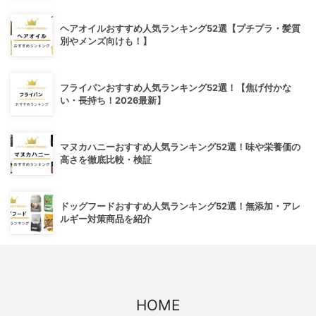
ヘアオイルおすすめ人気ランキング52選【プチプラ・髪質
別やメンズ向けも！】
フライパンおすすめ人気ランキング52選！【焦げ付かな
い・長持ち！2026最新】
マヌカハニーおすすめ人気ランキング52選！味や栄養価の
高さを徹底比較・検証
ドッグフードおすすめ人気ランキング52選！無添加・アレ
ルギー対策商品を紹介
HOME