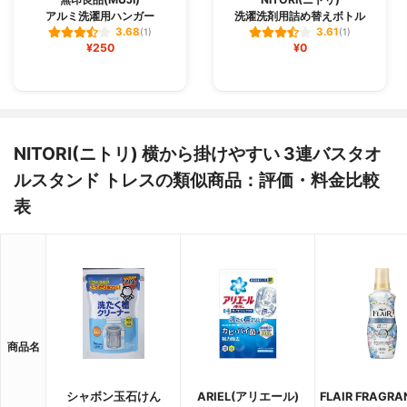
アルミ洗濯用ハンガー
洗濯洗剤用詰め替えボトル
3.68
3.61
(1)
(1)
¥250
¥0
NITORI(ニトリ) 横から掛けやすい 3連バスタオ
ルスタンド トレスの類似商品：評価・料金比較
表
商品名
シャボン玉石けん
ARIEL(アリエール)
FLAIR FRAGR