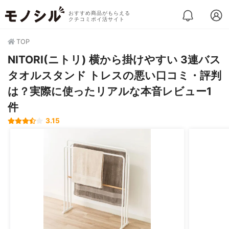
おすすめ商品がもらえる
クチコミポイ活サイト
TOP
NITORI(ニトリ) 横から掛けやすい 3連バス
タオルスタンド トレスの悪い口コミ・評判
は？実際に使ったリアルな本音レビュー1
件
3.15