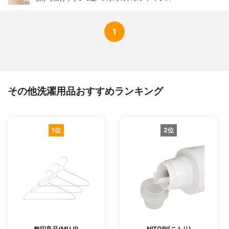
1
その他洗濯用品おすすめランキング
1位
2位
無印良品(MUJI)
NITORI(ニトリ)