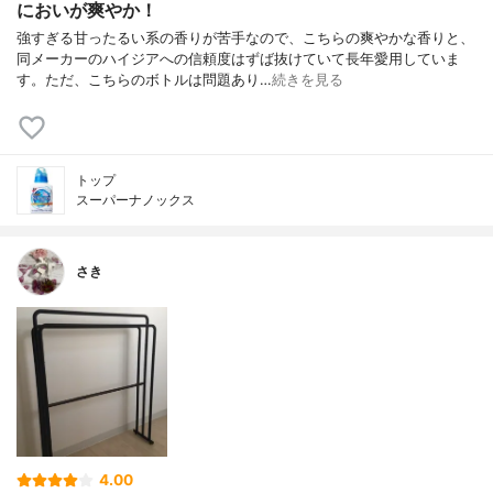
においが爽やか！
強すぎる甘ったるい系の香りが苦手なので、こちらの爽やかな香りと、
同メーカーのハイジアへの信頼度はずば抜けていて長年愛用していま
す。ただ、こちらのボトルは問題あり…
続きを見る
トップ
スーパーナノックス
さき
4.00