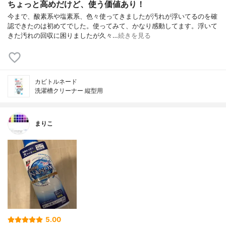
ちょっと高めだけど、使う価値あり！
今まで、酸素系や塩素系、色々使ってきましたが汚れが浮いてるのを確
認できたのは初めてでした。使ってみて、かなり感動してます。浮いて
きた汚れの回収に困りましたが久々…
続きを見る
カビトルネード
洗濯槽クリーナー 縦型用
まりこ
5.00