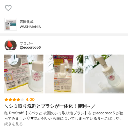
四国化成
WASHMANIA
ブロガー
@eccoroco5
4.00
＼シミ取り洗剤とブラシが一体化！便利～／
🙋 ProStaff【ズバッと 衣類のシミ取り泡ブラシ】を @eccoroco5 が使
ってみました🎈⁡⁡⁡⁡⁡▼⁡気が付いたら服についてしまっている食べこぼしや…
続きを見る