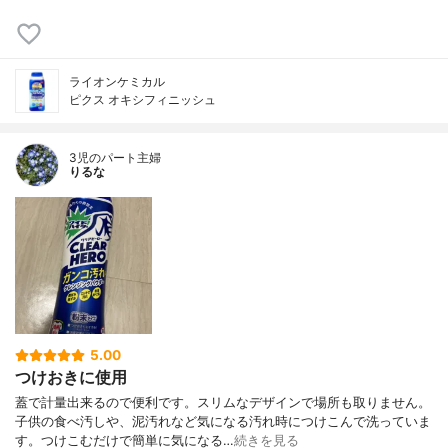
ライオンケミカル
ピクス オキシフィニッシュ
3児のパート主婦
りるな
5.00
つけおきに使用
蓋で計量出来るので便利です。スリムなデザインで場所も取りません。
子供の食べ汚しや、泥汚れなど気になる汚れ時につけこんで洗っていま
す。つけこむだけで簡単に気になる…
続きを見る