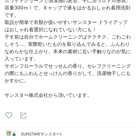
ホワイトグリーンで清潔感のある、手に沿うボトル形状。
容量300ｍｌで、キャップで液をはかるおしゃれ着用洗剤
です。
取説が簡単で衣類が扱いやすいサンスター ドライアップ
はおしゃれ着選択になれていない方にも！
干す前は自分でホームクリーニングはチクチク、ごわごわ
しそう…、実際乾いたものを取り込んでみると、ふんわり
なめらかな仕上がり。本来の素材に近い手触りなのが気に
入っています。
サボンフローラルでせっせんの香り。セレフクリーニング
の際にもふわんとせっけんの香りがして、洗濯物干しにも
かすかに。
サンスター株式会社から頂いています。
SUNSTAR(サンスター)