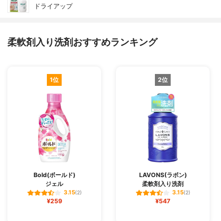
ドライアップ
柔軟剤入り洗剤おすすめランキング
1位
2位
Bold(ボールド)
LAVONS(ラボン)
ジェル
柔軟剤入り洗剤
3.15
3.15
(2)
(2)
¥259
¥547