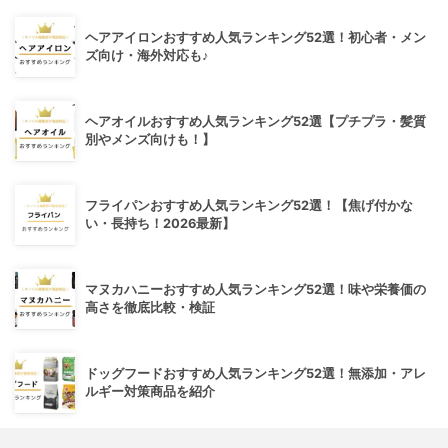
ヘアアイロンおすすめ人気ランキング52選！初心者・メン
ズ向け・海外対応も♪
ヘアオイルおすすめ人気ランキング52選【プチプラ・髪質
別やメンズ向けも！】
フライパンおすすめ人気ランキング52選！【焦げ付かな
い・長持ち！2026最新】
マヌカハニーおすすめ人気ランキング52選！味や栄養価の
高さを徹底比較・検証
ドッグフードおすすめ人気ランキング52選！無添加・アレ
ルギー対策商品を紹介