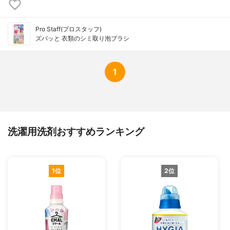
Pro Staff(プロスタッフ)
ズバッと 衣類のシミ取り泡ブラシ
1
洗濯用洗剤おすすめランキング
1位
2位