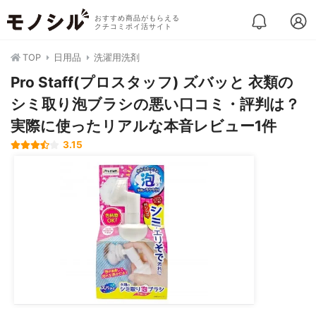
おすすめ商品がもらえる
クチコミポイ活サイト
TOP
日用品
洗濯用洗剤
Pro Staff(プロスタッフ) ズバッと 衣類の
シミ取り泡ブラシの悪い口コミ・評判は？
実際に使ったリアルな本音レビュー1件
3.15