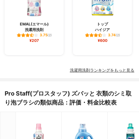
EMAL(エマール)
トップ
洗濯用洗剤
ハイジア
3.75
3.74
(2)
(2)
¥207
¥600
洗濯用洗剤ランキングをもっと見る
Pro Staff(プロスタッフ) ズバッと 衣類のシミ取
り泡ブラシの類似商品：評価・料金比較表