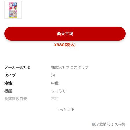
楽天市場
¥680(税込)
メーカー会社名
株式会社プロスタッフ
タイプ
泡
液性
中世
機能
シミ取り
洗濯回数目安
不明
洗濯1回あたりの値段
不明
もっと見る
その他の機能
なし
記載情報ミス報告