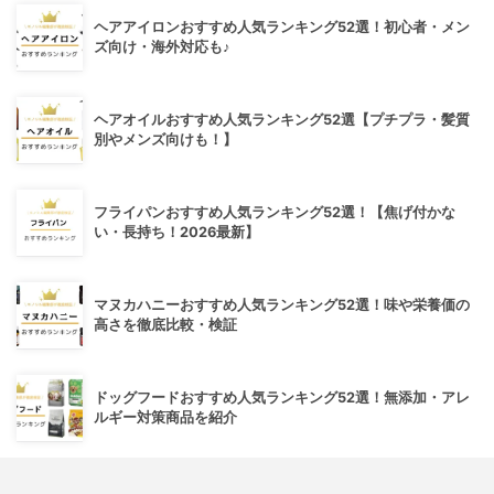
ヘアアイロンおすすめ人気ランキング52選！初心者・メン
ズ向け・海外対応も♪
ヘアオイルおすすめ人気ランキング52選【プチプラ・髪質
別やメンズ向けも！】
フライパンおすすめ人気ランキング52選！【焦げ付かな
い・長持ち！2026最新】
マヌカハニーおすすめ人気ランキング52選！味や栄養価の
高さを徹底比較・検証
ドッグフードおすすめ人気ランキング52選！無添加・アレ
ルギー対策商品を紹介