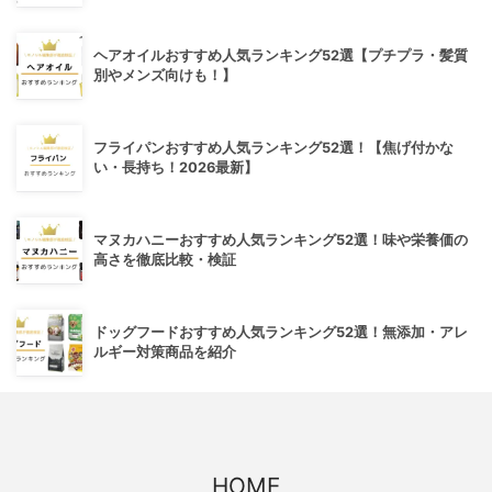
ヘアオイルおすすめ人気ランキング52選【プチプラ・髪質
別やメンズ向けも！】
フライパンおすすめ人気ランキング52選！【焦げ付かな
い・長持ち！2026最新】
マヌカハニーおすすめ人気ランキング52選！味や栄養価の
高さを徹底比較・検証
ドッグフードおすすめ人気ランキング52選！無添加・アレ
ルギー対策商品を紹介
HOME