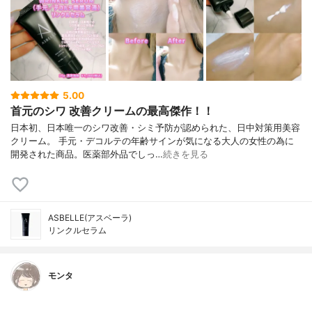
5.00
首元のシワ 改善クリームの最高傑作！！
日本初、日本唯一のシワ改善・シミ予防が認められた、日中対策用美容
クリーム。 手元・デコルテの年齢サインが気になる大人の女性の為に
開発された商品。医薬部外品でしっ…
続きを見る
ASBELLE(アスベーラ)
リンクルセラム
モンタ