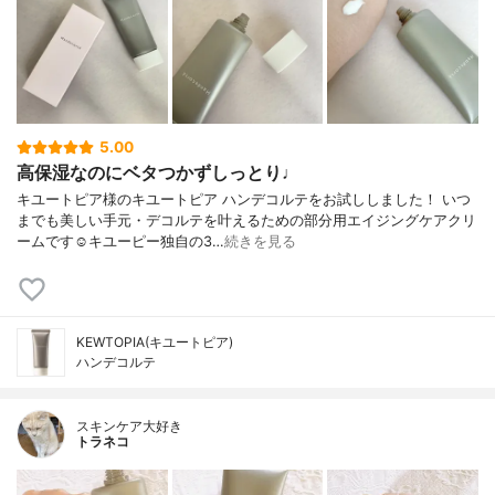
5.00
高保湿なのにベタつかずしっとり♩
キユートピア様のキユートピア ハンデコルテをお試ししました！ いつ
までも美しい手元・デコルテを叶えるための部分用エイジングケアクリ
ームです☺︎キユーピー独自の3…
続きを見る
KEWTOPIA(キユートピア)
ハンデコルテ
スキンケア大好き
トラネコ