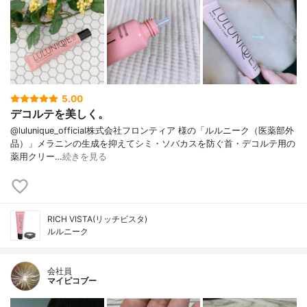
5.00
デコルテを美しく。
@lulunique_official株式会社フロンティア 様の「ルルニーク（医薬部外
品）」メラニンの生成を抑えてシミ・ソバカスを防ぐ首・デコルテ用の
薬用クリー…
続きを見る
RICH VISTA(リッチビスタ)
ルルニーク
会社員
マイピコブー