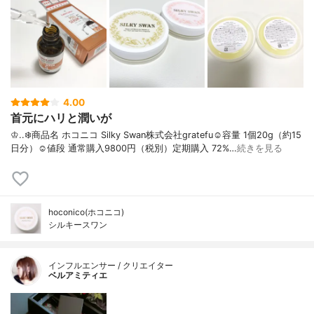
4.00
首元にハリと潤いが
♔..❄️商品名 ホコニコ Silky Swan株式会社gratefu☺︎︎容量 1個20g（約15
日分）☺︎︎値段 通常購入9800円（税別）定期購入 72%…
続きを見る
hoconico(ホコニコ)
シルキースワン
インフルエンサー / クリエイター
ベルアミティエ