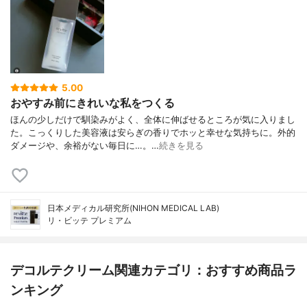
5.00
おやすみ前にきれいな私をつくる
ほんの少しだけで馴染みがよく、全体に伸ばせるところが気に入りまし
た。こっくりした美容液は安らぎの香りでホッと幸せな気持ちに。外的
ダメージや、余裕がない毎日に…。…
続きを見る
日本メディカル研究所(NIHON MEDICAL LAB)
リ・ビッテ プレミアム
デコルテクリーム関連カテゴリ：おすすめ商品ラ
ンキング