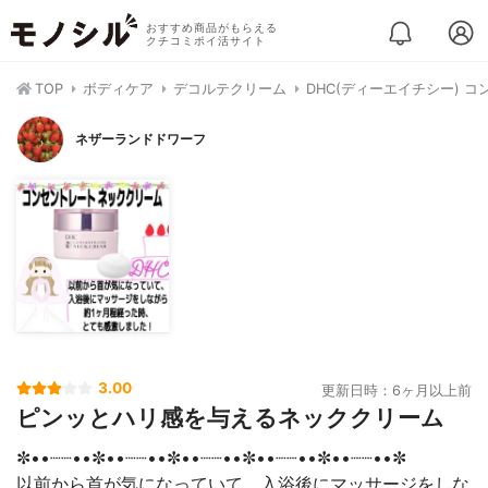
おすすめ商品がもらえる
クチコミポイ活サイト
TOP
ボディケア
デコルテクリーム
DHC(ディーエイチシー) 
ネザーランドドワーフ
3.00
更新日時：6ヶ月以上前
ピンッとハリ感を与えるネッククリーム
✼••┈┈••✼••┈┈••✼••┈┈••✼••┈┈••✼••┈┈••✼
以前から首が気になっていて、入浴後にマッサージをしな