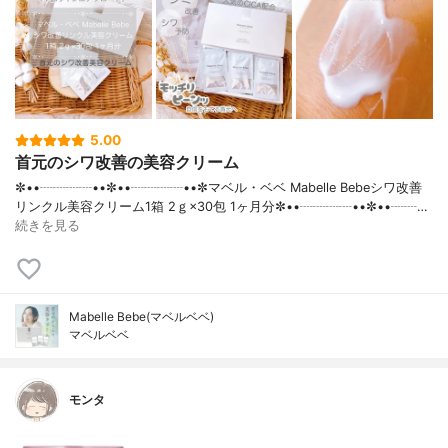
5.00
首元のシワ改善の美容クリーム
✼••┈┈┈┈••✼••┈┈┈┈••✼マベル・ベベ Mabelle Bebeシワ改善
リンクル美容クリーム1箱 2ｇ×30包 1ヶ月分✼••┈┈┈┈••✼••┈┈…
続きを見る
Mabelle Bebe(マベルベベ)
マベルベベ
モンタ