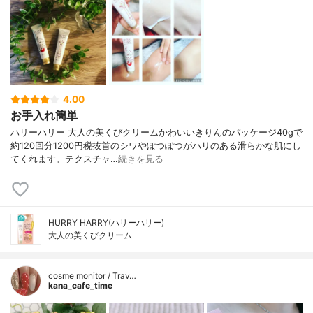
4.00
お手入れ簡単
ハリーハリー 大人の美くびクリームかわいいきりんのパッケージ40gで
約120回分1200円税抜首のシワやぽつぽつがハリのある滑らかな肌にし
てくれます。テクスチャ…
続きを見る
HURRY HARRY(ハリーハリー)
大人の美くびクリーム
cosme monitor / Trav…
kana_cafe_time