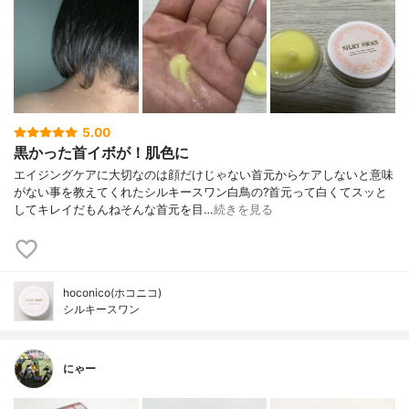
5.00
黒かった首イボが！肌色に
エイジングケアに大切なのは顔だけじゃない首元からケアしないと意味
がない事を教えてくれたシルキースワン白鳥の?首元って白くてスッと
してキレイだもんねそんな首元を目…
続きを見る
hoconico(ホコニコ)
シルキースワン
にゃー