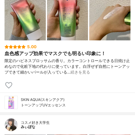
5.00
血色感アップ効果でマスクでも明るい印象に！
限定のハピネスブロッサムの香り。カラーコントロールできる日焼け止
めなので化粧下地の代わりに使っています。白浮ぜず自然にトーンアッ
プできて細かいパールが入っている…
続きを見る
SKIN AQUA(スキンアクア)
トーンアップUVエッセンス
コスメ好き大学生
みぃぽな