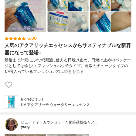
5.00
人気のアクアリッチエッセンスからサスティナブルな新容
器になって登場♪
最後まで外気にふれず清潔に使える日焼け止め。日焼け止めのパッケー
ジとしては珍しい フレッシュパウチタイプ。通常のチューブタイプの
1.7倍入っているフレッシュパウ…
続きを見る
Bioré(ビオレ)
UV アクアリッチ ウォータリーエッセンス
ビューティーカウンセラー☆化粧品販売☆メ…
yung