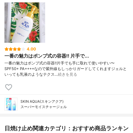
4.00
一番の魅力はポンプ式の容器‼️ 片手で...
一番の魅力はポンプ式の容器‼️片手でも手に取れて使いやすい〜
SPF50+ PA++++なので紫外線もしっかりガードしてくれますジェルと
いっても乳液のようなテクス…
続きを見る
SKIN AQUA(スキンアクア)
スーパーモイスチャージェル
日焼け止め関連カテゴリ：おすすめ商品ランキン