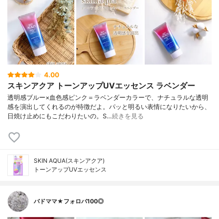
4.00
スキンアクア トーンアップUVエッセンス ラベンダー
透明感ブルー×血色感ピンク＝ラベンダーカラーで、ナチュラルな透明
感を演出してくれるのが特徴だよ。パッと明るい表情になりたいから、
日焼け止めにもこだわりたいの。S…
続きを見る
SKIN AQUA(スキンアクア)
トーンアップUVエッセンス
バドママ★フォロバ100◎