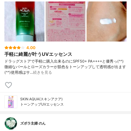
4.00
手軽に綺麗が叶うUVエッセンス
ドラッグストアで手軽に購入出来るのにSPF50+ PA++++と優秀っ(^^)
微細なパールとローズカラーが肌色をトーンアップして透明感が出ます
(^^)使用感はサ…
続きを見る
SKIN AQUA(スキンアクア)
トーンアップUVエッセンス
ズボラ主婦 のん