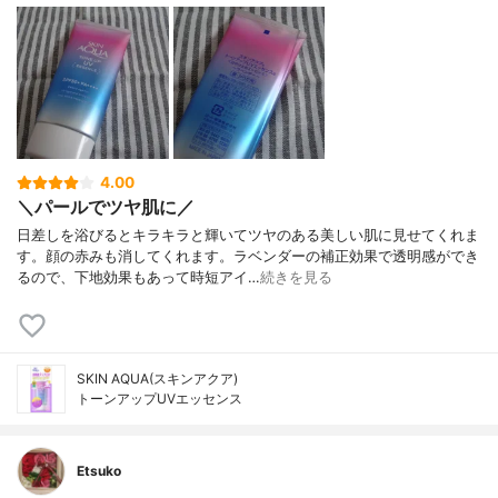
4.00
＼パールでツヤ肌に／
日差しを浴びるとキラキラと輝いてツヤのある美しい肌に見せてくれま
す。顔の赤みも消してくれます。ラベンダーの補正効果で透明感ができ
るので、下地効果もあって時短アイ…
続きを見る
SKIN AQUA(スキンアクア)
トーンアップUVエッセンス
Etsuko