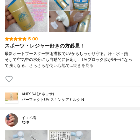
5.00
スポーツ・レジャー好きの方必見！
最新オートブースター技術搭載でUVからしっかり守る。汗・水・熱、
そして空気中の水分にも自動的に反応し、UVブロック膜が均一になっ
て強くなる。さらさらな使い心地で…
続きを見る
ANESSA(アネッサ)
パーフェクトUV スキンケアミルク N
イエベ春
なゆ