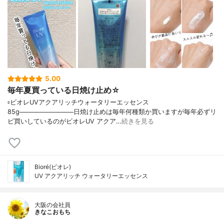
5.00
毎年夏買っている日焼け止め☆
▫️ビオレUVアクアリッチウォータリーエッセンス
85g────────────日焼け止めは毎年何種類か買いますが毎年必ずリ
ピ買いしているのがビオレUV アクア…
続きを見る
Bioré(ビオレ)
UV アクアリッチ ウォータリーエッセンス
大阪の会社員
きなこおもち