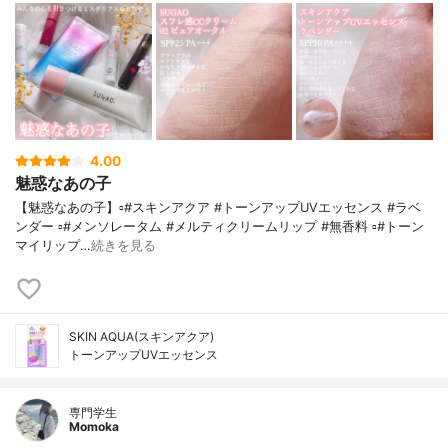
4.00
魅惑なあの子
【魅惑なあの子】▫️#スキンアクア #トーンアップUVエッセンス #ラベ
ンダー ▫️#メンソレータム #メルティクリームリップ #無香料 ▫️#トーン
マイリップ…
続きを見る
SKIN AQUA(スキンアクア)
トーンアップUVエッセンス
専門学生
Momoka