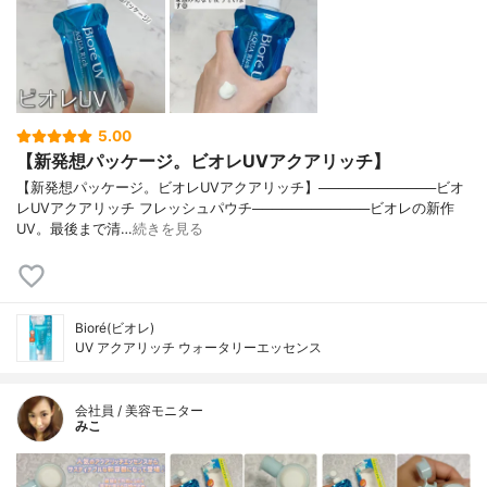
5.00
【新発想パッケージ。ビオレUVアクアリッチ】
【新発想パッケージ。ビオレUVアクアリッチ】────────────ビオ
レUVアクアリッチ フレッシュパウチ────────────ビオレの新作
UV。最後まで清…
続きを見る
Bioré(ビオレ)
UV アクアリッチ ウォータリーエッセンス
会社員 / 美容モニター
みこ