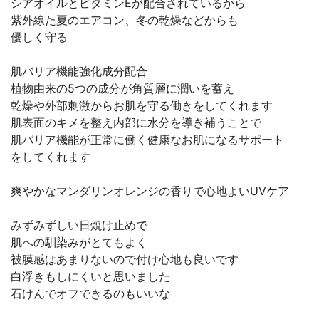
シアオイルとビタミンEが配合されているから
紫外線た夏のエアコン、冬の乾燥などからも
優しく守る
肌バリア機能強化成分配合
植物由来の5つの成分が角質層に潤いを蓄え
乾燥や外部刺激からお肌を守る働きをしてくれます
肌表面のキメを整え内部に水分を導き補うことで
肌バリア機能が正常に働く健康なお肌になるサポート
をしてくれます
爽やかなマンダリンオレンジの香りで心地よいUVケア
みずみずしい日焼け止めで
肌への馴染みがとてもよく
被膜感はあまりないので付け心地も良いです
白浮きもしにくいと思いました
石けんでオフできるのもいいな