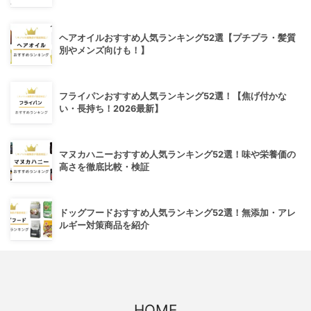
ヘアオイルおすすめ人気ランキング52選【プチプラ・髪質
別やメンズ向けも！】
フライパンおすすめ人気ランキング52選！【焦げ付かな
い・長持ち！2026最新】
マヌカハニーおすすめ人気ランキング52選！味や栄養価の
高さを徹底比較・検証
ドッグフードおすすめ人気ランキング52選！無添加・アレ
ルギー対策商品を紹介
HOME