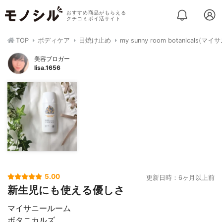
おすすめ商品がもらえる
クチコミポイ活サイト
TOP
ボディケア
日焼け止め
my sunny room botani
美容ブロガー
lisa.1656
5.00
更新日時：6ヶ月以上前
新生児にも使える優しさ
マイサニールーム
ボタニカルズ