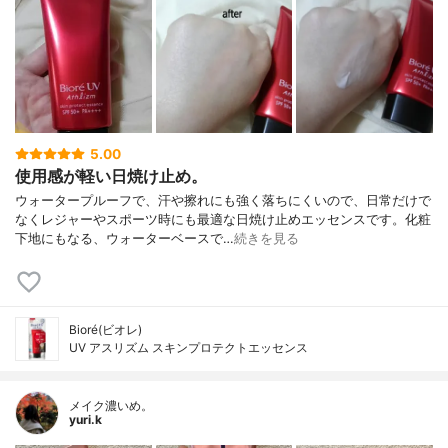
5.00
使用感が軽い日焼け止め。
ウォータープルーフで、汗や擦れにも強く落ちにくいので、日常だけで
なくレジャーやスポーツ時にも最適な日焼け止めエッセンスです。化粧
下地にもなる、ウォーターベースで…
続きを見る
Bioré(ビオレ)
UV アスリズム スキンプロテクトエッセンス
メイク濃いめ。
yuri.k