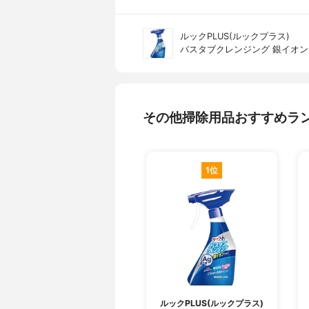
ルックPLUS(ルックプラス)
バスタブクレンジング 銀イオ
その他掃除用品おすすめラ
1位
ルックPLUS(ルックプラス)