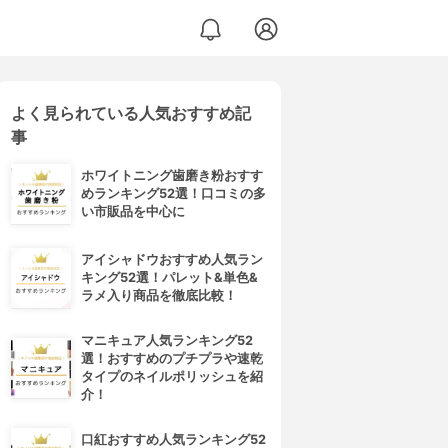
よく見られている人気おすすめ記
事
ホワイトニング歯磨き粉おすす
めランキング52選！口コミの多
い市販品を中心に
アイシャドウおすすめ人気ラン
キング52選！パレット&単色&
ラメ入り商品を徹底比較！
マニキュア人気ランキング52
選！おすすめのプチプラや速乾
タイプのネイルポリッシュを紹
介！
口紅おすすめ人気ランキング52