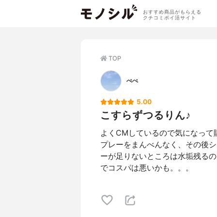
おすすめ商品がもらえる
クチコミポイ活サイト
TOP
ぺぺ
5.00
こすらずつるりん♪
よくCMしているので気になって
プレーをまんべんなく、その後シ
ーが足りないところは水垢残るの
でコスパは悪いかも。。。