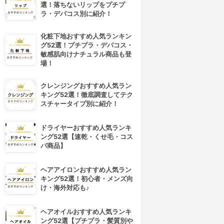
選！落ちないリップをプチプ
ラ・デパコス別に紹介！
化粧下地おすすめ人気ランキン
グ52選！プチプラ・デパコス・
敏感肌向けナチュラル商品も登
場！
クレンジングおすすめ人気ラン
キング52選！徹底調査してテク
スチャータイプ別に紹介！
4位
5位
ドライヤーおすすめ人気ランキ
ング52選【速乾・くせ毛・コス
パ商品】
ヘアアイロンおすすめ人気ラン
キング52選！初心者・メンズ向
け・海外対応も♪
ヘアオイルおすすめ人気ランキ
ルックPLUS(ルックプラス)
NICHIGA(ニチガ)
ング52選【プチプラ・髪質別や