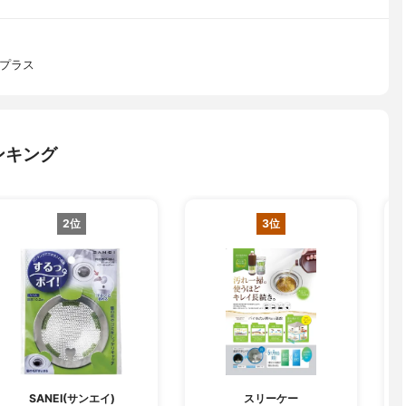
ンプラス
ンキング
2位
3位
SANEI(サンエイ)
スリーケー