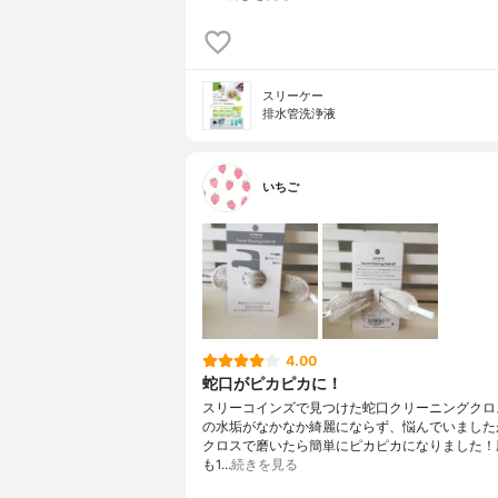
スリーケー
排水管洗浄液
いちご
4.00
蛇口がピカピカに！
スリーコインズで見つけた蛇口クリーニングクロ
の水垢がなかなか綺麗にならず、悩んでいました
クロスで磨いたら簡単にピカピカになりました！
も1…
続きを見る