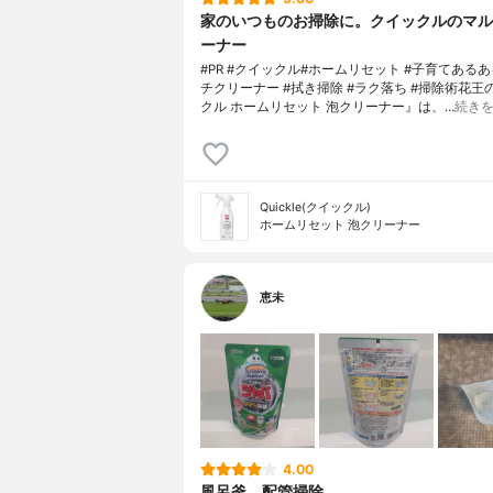
家のいつものお掃除に。クイックルのマル
ーナー
#PR #クイックル#ホームリセット #子育てある
チクリーナー #拭き掃除 #ラク落ち #掃除術花王
クル ホームリセット 泡クリーナー』は、…
続き
Quickle(クイックル)
ホームリセット 泡クリーナー
恵未
4.00
風呂釜、配管掃除