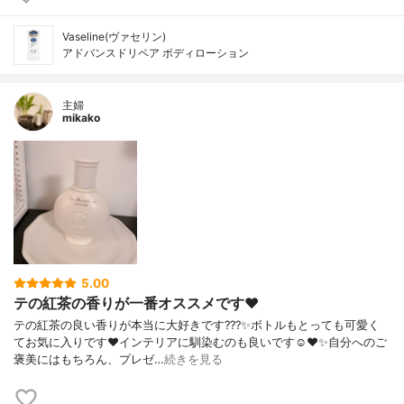
Vaseline(ヴァセリン)
アドバンスドリペア ボディローション
主婦
mikako
5.00
テの紅茶の香りが一番オススメです❤️
テの紅茶の良い香りが本当に大好きです???✨ボトルもとっても可愛く
てお気に入りです❤️インテリアに馴染むのも良いです☺️❤️✨自分へのご
褒美にはもちろん、プレゼ…
続きを見る