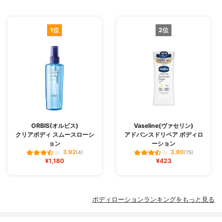
1位
2位
ORBIS(オルビス)
Vaseline(ヴァセリン)
クリアボディ スムースローシ
アドバンスドリペア ボディロ
ョン
ーション
3.92
3.90
(4)
(15)
¥1,180
¥423
ボディローションランキングをもっと見る