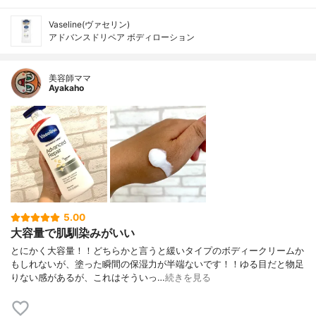
Vaseline(ヴァセリン)
アドバンスドリペア ボディローション
美容師ママ
Ayakaho
5.00
大容量で肌馴染みがいい
とにかく大容量！！どちらかと言うと緩いタイプのボディークリームか
もしれないが、塗った瞬間の保湿力が半端ないです！！ゆる目だと物足
りない感があるが、これはそういっ…
続きを見る