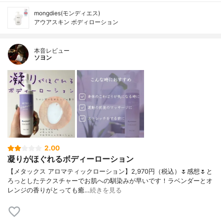
mongdies(モンディエス)
アウアスキン ボディローション
本音レビュー
ソヨン
2.00
凝りがほぐれるボディーローション
【メタックス アロマティックローション】2,970円（税込）🌷感想🌷と
ろっとしたテクスチャーでお肌への馴染みが早いです！ラベンダーとオ
レンジの香りがとっても癒…
続きを見る