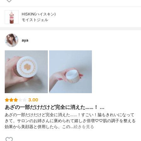
HISKIN(ハイスキン)
モイストジェル
aya
3.00
あざの一部だけだけど完全に消えた……！ ...
あざの一部だけだけど完全に消えた……！すごい！脇もきれいになって
きて、サロンのお姉さんに褒められて嬉しさ倍増♡♡肌の調子を整える
効果から美顔器と併用したら、この…
続きを見る