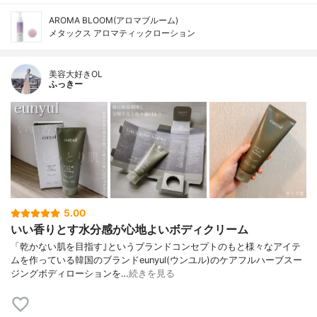
AROMA BLOOM(アロマブルーム)
メタックス アロマティックローション
美容大好きOL
ふっきー
5.00
いい香りとす水分感が心地よいボディクリーム
「乾かない肌を目指す｣というブランドコンセプトのもと様々なアイテ
ムを作っている韓国のブランドeunyul(ウンユル)のケアフルハーブスー
ジングボディローションを…
続きを見る