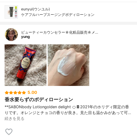
eunyul(ウンユル)
ケアフルハーブスージングボディローション
ビューティーカウンセラー☆化粧品販売☆メ…
yung
5.00
香水要らずのボディローション
**SABONbody Lotiongolden delight 🍊🍫2021年のホリディ限定の香
りです。オレンジとチョコの香りが良き。見た目も温かみがあって可…
続きを見る