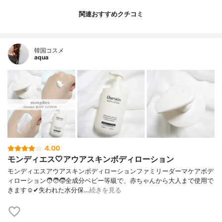
関連おすすめクチコミ
韓国コスメ
aqua
4.00
モンディエス🤍アウアスキンボディローション
モンディエスアウアスキンボディローションファミリーダーマケアボデ
ィローション🧑‍🧑‍🧒全成分ベビー等級で、赤ちゃんから大人まで使用で
きます☺️✔︎失われた水分保…
続きを見る