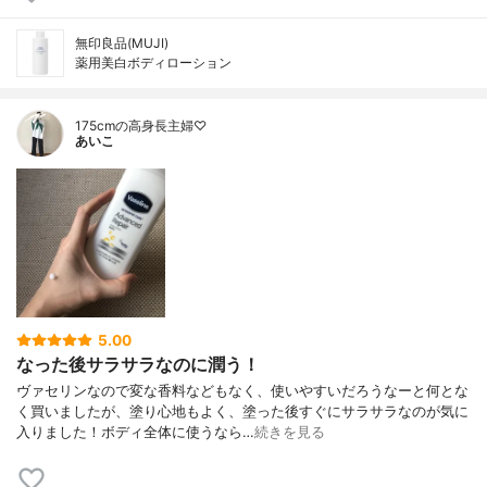
無印良品(MUJI)
薬用美白ボディローション
175cmの高身長主婦♡
あいこ
5.00
なった後サラサラなのに潤う！
ヴァセリンなので変な香料などもなく、使いやすいだろうなーと何とな
く買いましたが、塗り心地もよく、塗った後すぐにサラサラなのが気に
入りました！ボディ全体に使うなら…
続きを見る