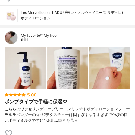
Les Merveilleuses LADURÉE(レ・メルヴェイユーズ ラデュレ)
ボディ ローション
My favorite♡My free …
thihi
5.00
ポンプタイプで手軽に保湿♡
こちらはヴァセリンディープリーエンリッチドボディローションフロー
ラルラベンダーの香り?テクスチャーは固すぎずゆるすぎずで伸びの良
いボディミルクです(^.^)お肌…
続きを見る