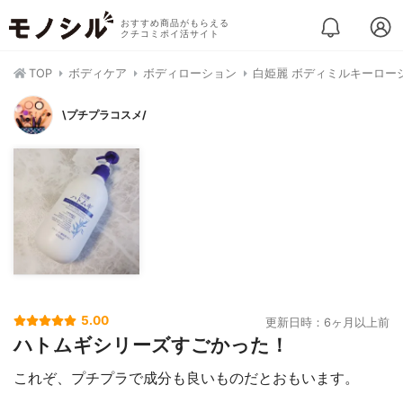
おすすめ商品がもらえる
クチコミポイ活サイト
TOP
ボディケア
ボディローション
白姫麗 ボディミルキーロー
\プチプラコスメ/
5.00
更新日時：6ヶ月以上前
ハトムギシリーズすごかった！
これぞ、プチプラで成分も良いものだとおもいます。