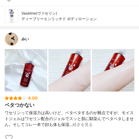
Vaseline(ヴァセリン)
ディープリーエンリッチド ボディローション
みい
4.00
ベタつかない
ワセリンって保湿力は高いけど、ベタベタするのが難点ですが、モイス
トジェルはワセリン配合のジェルでスッと肌に馴染んでベタベタしませ
ん。そしてコレ一本で顔も体も保湿…
続きを見る