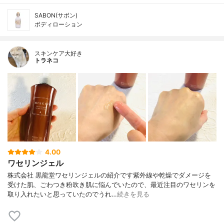
SABON(サボン)
ボディローション
スキンケア大好き
トラネコ
4.00
ワセリンジェル
株式会社 黒龍堂ワセリンジェルの紹介です紫外線や乾燥でダメージを
受けた肌、ごわつき粉吹き肌に悩んでいたので、最近注目のワセリンを
取り入れたいと思っていたのでうれ…
続きを見る