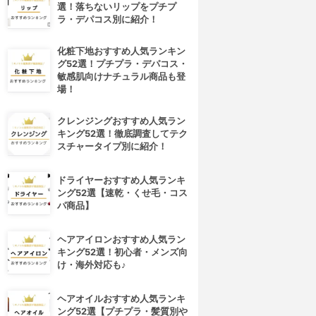
選！落ちないリップをプチプ
ラ・デパコス別に紹介！
化粧下地おすすめ人気ランキン
グ52選！プチプラ・デパコス・
敏感肌向けナチュラル商品も登
場！
クレンジングおすすめ人気ラン
キング52選！徹底調査してテク
スチャータイプ別に紹介！
ドライヤーおすすめ人気ランキ
ング52選【速乾・くせ毛・コス
パ商品】
ヘアアイロンおすすめ人気ラン
キング52選！初心者・メンズ向
け・海外対応も♪
ヘアオイルおすすめ人気ランキ
ング52選【プチプラ・髪質別や