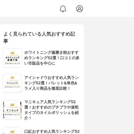
よく見られている人気おすすめ記
事
ホワイトニング歯磨き粉おすす
めランキング52選！口コミの多
い市販品を中心に
アイシャドウおすすめ人気ラン
キング52選！パレット&単色&
ラメ入り商品を徹底比較！
マニキュア人気ランキング52
選！おすすめのプチプラや速乾
タイプのネイルポリッシュを紹
介！
口紅おすすめ人気ランキング52