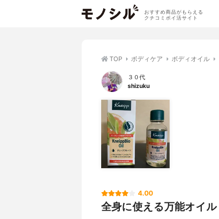
おすすめ商品がもらえる
クチコミポイ活サイト
TOP
ボディケア
ボディオイル
３０代
shizuku
4.00
全身に使える万能オイル