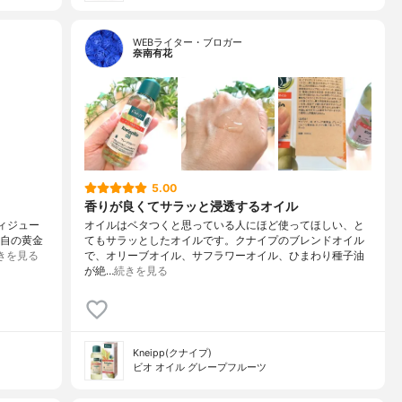
WEBライター・ブロガー
奈南有花
5.00
香りが良くてサラッと浸透するオイル
ディジュー
オイルはベタつくと思っている人にほど使ってほしい、と
独自の黄金
てもサラッとしたオイルです。クナイプのブレンドオイル
きを見る
で、オリーブオイル、サフラワーオイル、ひまわり種子油
が絶…
続きを見る
Kneipp(クナイプ)
ビオ オイル グレープフルーツ