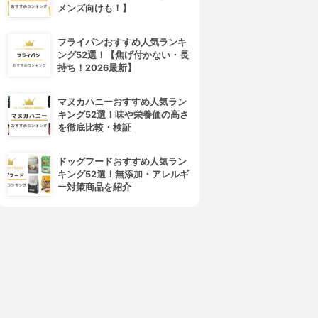
メンズ向けも！】
フライパンおすすめ人気ランキ
ング52選！【焦げ付かない・長
持ち！2026最新】
マヌカハニーおすすめ人気ラン
キング52選！味や栄養価の高さ
を徹底比較・検証
ドッグフードおすすめ人気ラン
キング52選！無添加・アレルギ
ー対策商品を紹介