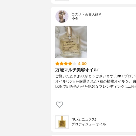
コスメ・美容大好き
るる
4.00
万能マルチ美容オイル
ご覧いただきありがとうございます🙇‍♀️❤⭐プロ
オイル(50ml)⭐厳選された7種の植物オイルを、
比率で組み合わせた絶妙なブレンディングは…
続
NUXE(ニュクス)
プロディジュー オイル