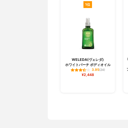
1位
WELEDA(ヴェレダ)
ホワイトバーチ ボディオイル
3.95
(24)
¥2,448