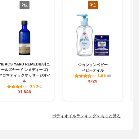
2位
3位
NEAL'S YARD REMEDIES(ニ
ジョンソンベビー
ールズヤード レメディーズ)
ベビーオイル
アロマティックマッサージオイ
3.91
(18)
ル
¥729
3.93
(6)
¥1,846
ボディオイルランキングをもっと見る