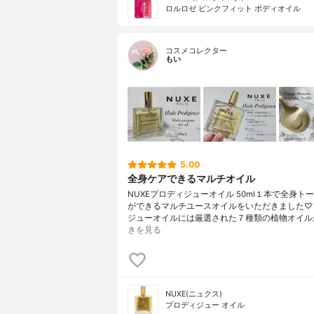
ロルロゼ ピンクフィット ボディオイル
コスメコレクター
もい
5.00
全身ケアできるマルチオイル
NUXEプロディジューオイル 50ml１本で全身ト
ができるマルチユースオイルをいただきました♡
ジューオイルには厳選された７種類の植物オイル
きを見る
NUXE(ニュクス)
プロディジュー オイル