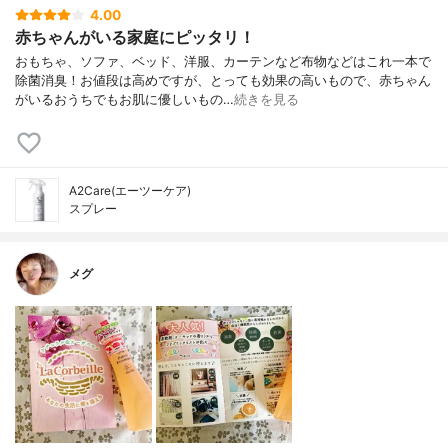
4.00
赤ちゃんがいる家庭にピッタリ！
おもちゃ、ソファ、ベッド、洋服、カーテンなど布物などはこれ一本で
除菌消臭！お値段は高めですが、とっても効果の高いもので、赤ちゃん
がいるおうちでもお肌に優しいもの…
続きを見る
A2Care(エーツーケア)
スプレー
メグ