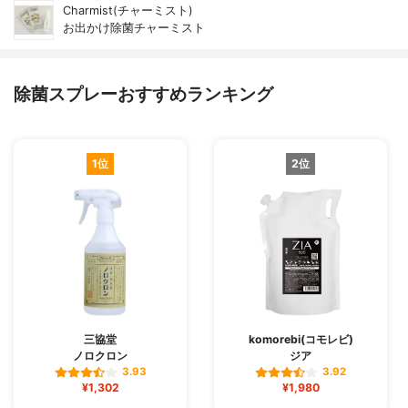
Charmist(チャーミスト)
お出かけ除菌チャーミスト
除菌スプレーおすすめランキング
1位
2位
三協堂
komorebi(コモレビ)
ノロクロン
ジア
3.93
3.92
¥1,302
¥1,980