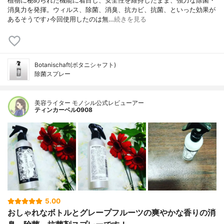
植物に秘められた機能に着目し、安全性を維持したまま、強力な除菌・
消臭力を発揮。ウィルス、除菌、消臭、抗カビ、抗菌、といった効果が
あるそうです♪今回使用したのは無…
続きを見る
Botanischaft(ボタニシャフト)
除菌スプレー
美容ライター モノシル公式レビューアー
ティンカーベル0908
5.00
おしゃれなボトルとグレープフルーツの爽やかな香りの消