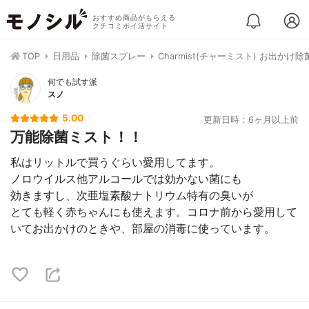
おすすめ商品がもらえる
クチコミポイ活サイト
TOP
日用品
除菌スプレー
Charmist(チャーミスト) お出か
何でも試す派
スノ
5.00
更新日時：6ヶ月以上前
万能除菌ミスト！！
私はリットルで買うぐらい愛用してます。
ノロウイルス他アルコールでは効かない菌にも
効きますし、次亜塩素酸ナトリウム特有の臭いが
とても軽く赤ちゃんにも使えます。コロナ前から愛用して
いてお出かけのときや、部屋の消毒に使っています。