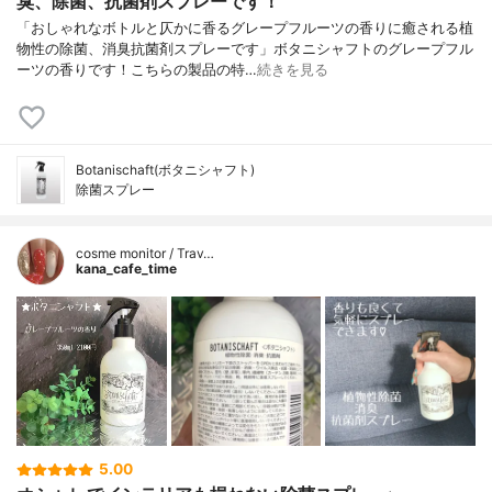
臭、除菌、抗菌剤スプレーです！
「おしゃれなボトルと仄かに香るグレープフルーツの香りに癒される植
物性の除菌、消臭抗菌剤スプレーです」ボタニシャフトのグレープフル
ーツの香りです！こちらの製品の特…
続きを見る
Botanischaft(ボタニシャフト)
除菌スプレー
cosme monitor / Trav…
kana_cafe_time
5.00