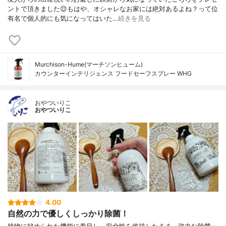
ントで頂きました😌もはや、オシャレなお家には絶対あるよね？って位
有名で個人的にも気になってはいた…
続きを見る
Murchison-Hume(マーチソンヒューム)
カウンターインテリジェンス フードセーフスプレー WHG
おやついりこ
おやついりこ
4.00
自然の力で優しくしっかり除菌！