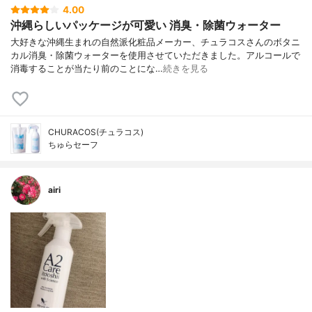
4.00
沖縄らしいパッケージが可愛い 消臭・除菌ウォーター
大好きな沖縄生まれの自然派化粧品メーカー、チュラコスさんのボタニ
カル消臭・除菌ウォーターを使用させていただきました。アルコールで
消毒することが当たり前のことにな…
続きを見る
CHURACOS(チュラコス)
ちゅらセーフ
airi