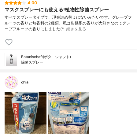
4.00
マスクスプレーにも使える!植物性除菌スプレー
すべてスプレータイプで、現在詰め替えはないみたいです。グレープフ
ルーツの香りと無香料の2種類。私は柑橘系の香りが大好きなのでグレ
ープフルーツの香りにしました(*…
続きを見る
Botanischaft(ボタニシャフト)
除菌スプレー
chia