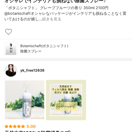
オシャレでインテリアも損ねない除菌スプレー♪
「ボタニシャフト」 グレープフルーツの香り 350ml 2100円
@botanischaftオシャレなパッケージがインテリアも損ねることなく置
いておけるのが嬉し…
続きを見る
Botanischaft(ボタニシャフト)
除菌スプレー
yk_free12636
5.00