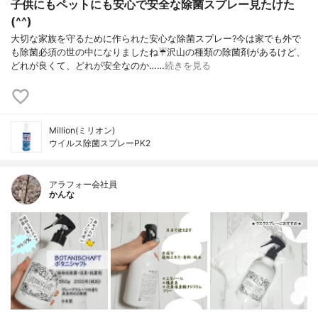
子供にもペットにも安心で安全な除菌スプレー見たけた
(^^)
大切な家族を守るために作られた安心な除菌スプレー?今は家でも外で
も除菌必須の世の中になりましたね☔沢山の種類の除菌剤があるけど、
どれが良くて、どれが安全なのか……
続きを見る
Million(ミリオン)
ウイルス除菌スプレーPK2
アラフォー会社員
かんな