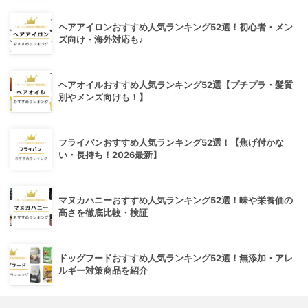
ヘアアイロンおすすめ人気ランキング52選！初心者・メン
ズ向け・海外対応も♪
ヘアオイルおすすめ人気ランキング52選【プチプラ・髪質
別やメンズ向けも！】
フライパンおすすめ人気ランキング52選！【焦げ付かな
い・長持ち！2026最新】
マヌカハニーおすすめ人気ランキング52選！味や栄養価の
高さを徹底比較・検証
ドッグフードおすすめ人気ランキング52選！無添加・アレ
ルギー対策商品を紹介