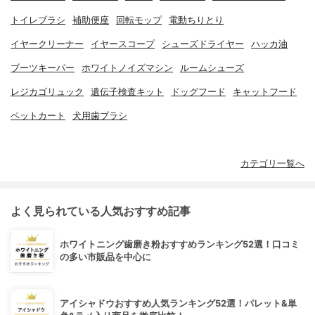
トイレブラシ
補助便座
回転モップ
電動ちりとり
イヤークリーナー
イヤースコープ
シューズドライヤー
ハッカ油
ブーツキーパー
ホワイトノイズマシン
ルームシューズ
レジカゴリュック
遺伝子検査キット
ドッグフード
キャットフード
ペットカート
犬用歯ブラシ
カテゴリ一覧へ
よく見られている人気おすすめ記事
ホワイトニング歯磨き粉おすすめランキング52選！口コミ
の多い市販品を中心に
アイシャドウおすすめ人気ランキング52選！パレット&単