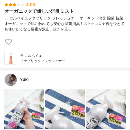
3.00
オーガニックで優しい消臭ミスト
ラ コルベイユファブリック フレッシュナー オーキッド消臭 除菌 抗菌
オーガニックで肌に触れても安心な除菌消臭ミスト✨コロナ禍な今とて
も使いたくなる要素が沢山…
続きを見る
ラ コルベイユ
ファブリックフレッシュナー
YUKI