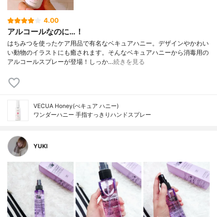
4.00
アルコールなのに…！
はちみつを使ったケア用品で有名なベキュアハニー。デザインやかわい
い動物のイラストにも癒されます。そんなベキュアハニーから消毒用の
アルコールスプレーが登場！しっか…
続きを見る
VECUA Honey(べキュア ハニー)
ワンダーハニー 手指すっきりハンドスプレー
YUKI