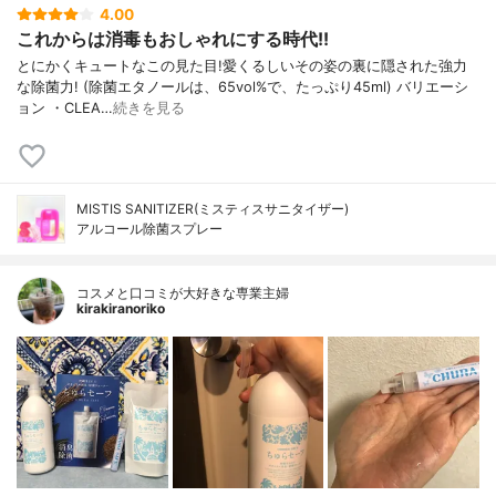
4.00
これからは消毒もおしゃれにする時代!!
とにかくキュートなこの見た目!愛くるしいその姿の裏に隠された強力
な除菌力! (除菌エタノールは、65vol%で、たっぷり45ml) バリエーシ
ョン ・CLEA…
続きを見る
MISTIS SANITIZER(ミスティスサニタイザー)
アルコール除菌スプレー
コスメと口コミが大好きな専業主婦
kirakiranoriko