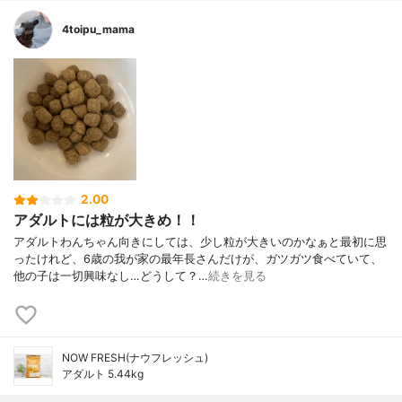
4toipu_mama
2.00
アダルトには粒が大きめ！！
アダルトわんちゃん向きにしては、少し粒が大きいのかなぁと最初に思
ったけれど、6歳の我が家の最年長さんだけが、ガツガツ食べていて、
他の子は一切興味なし…どうして？…
続きを見る
NOW FRESH(ナウフレッシュ)
アダルト 5.44kg