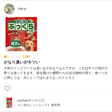
フチコ
1.00
かなり臭いがキツい
大体のドッグフードは臭いはそれなりなんですが、これは中々の強さの
香りを放ってきます。袋を開けた瞬間たちのぼる独特の香り。食いつき
に関しては、犬にとってはたまらな…
続きを見る
sunrise(サンライズ)
ゴン太のふっくらソフト 成犬用