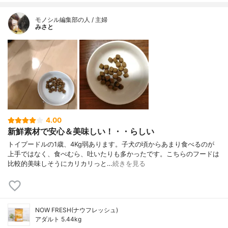
モノシル編集部の人 / 主婦
みさと
4.00
新鮮素材で安心＆美味しい！・・らしい
トイプードルの1歳、4Kg弱あります。子犬の頃からあまり食べるのが
上手ではなく、食べむら、吐いたりも多かったです。こちらのフードは
比較的美味しそうにカリカリっと…
続きを見る
NOW FRESH(ナウフレッシュ)
アダルト 5.44kg