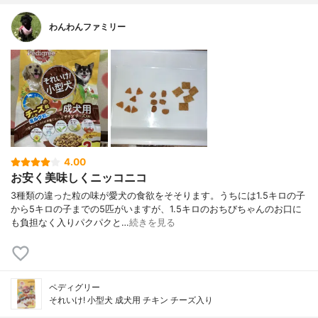
わんわんファミリー
4.00
お安く美味しくニッコニコ
3種類の違った粒の味が愛犬の食欲をそそります。うちには1.5キロの子
から5キロの子までの5匹がいますが、1.5キロのおちびちゃんのお口に
も負担なく入りパクパクと…
続きを見る
ペディグリー
それいけ! 小型犬 成犬用 チキン チーズ入り