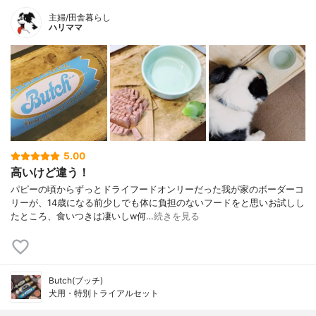
主婦/田舎暮らし
ハリママ
5.00
高いけど違う！
パピーの頃からずっとドライフードオンリーだった我が家のボーダーコ
リーが、14歳になる前少しでも体に負担のないフードをと思いお試しし
たところ、食いつきは凄いしw何…
続きを見る
Butch(ブッチ)
犬用・特別トライアルセット