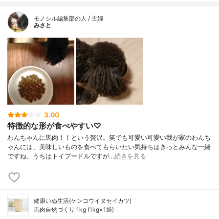
モノシル編集部の人 / 主婦
みさと
3.00
特徴的な形が食べやすい♡
わんちゃんに馬肉！！という贅沢。笑でも可愛い可愛い我が家のわんち
ゃんには、美味しいものを食べてもらいたい気持ちはきっとみんな一緒
ですね。うちはトイプードルですが…
続きを見る
健康いぬ生活(ケンコウイヌセイカツ)
馬肉自然づくり 1kg (1kg×1袋)