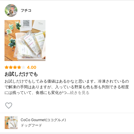
フチコ
4.00
お試しだけでも
お試しだけでもしてみる価値はあるかなと思います。冷凍されているの
で解凍の手間はありますが、入っている野菜も色も形も判別できる程度
には残っていて、食感にも変化がつ…
続きを見る
CoCo Gourmet(ココグルメ)
ドッグフード