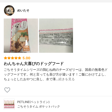
めいたそ
5.00
わんちゃん大喜びのドッグフード
ごちそうタイムシリーズの鶏むね肉のチーズゼリーは、国産の無着色ド
ッグフードです。何と言っても喜び方が違います！ご飯にかけてよし、
ちょっとしたおやつに良し、水で薄…
続きを見る
PETLINE(ペットライン)
ごちそうタイム ポケットパック