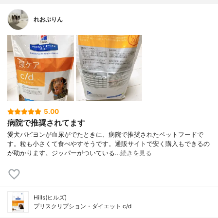
れおぷりん
5.00
病院で推奨されてます
愛犬パピヨンが血尿がでたときに、病院で推奨されたペットフードで
す。粒も小さくて食べやすそうです。通販サイトで安く購入もできるの
が助かります。ジッパーがついている…
続きを見る
Hills(ヒルズ)
プリスクリプション・ダイエット c/d