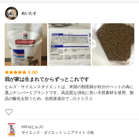
めいたそ
5.00
我が家は生まれてからずっとこれです
ヒルズ・サイエンスダイエットは、米国の獣医師が自分のペットの為に
選ぶナンバー１ブランドです。高品質な消化に良い天然素材を使用。製
品の酸化を防ぐため、自然派成分で…
続きを見る
Hill's(ヒルズ)
サイエンス・ダイエット シニアライト 小粒