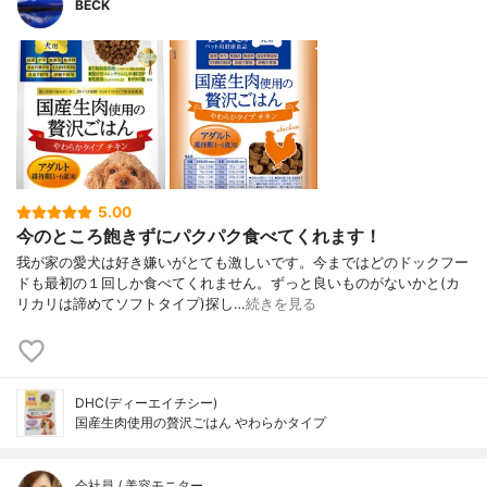
BECK
5.00
今のところ飽きずにパクパク食べてくれます！
我が家の愛犬は好き嫌いがとても激しいです。今まではどのドックフー
ドも最初の１回しか食べてくれません。ずっと良いものがないかと(カ
リカリは諦めてソフトタイプ)探し…
続きを見る
DHC(ディーエイチシー)
国産生肉使用の贅沢ごはん やわらかタイプ
会社員 / 美容モニター