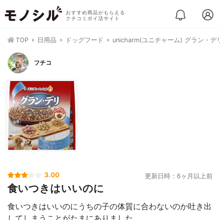
おすすめ商品がもらえる
クチコミポイ活サイト
TOP
日用品
ドッグフード
unicharm(ユニチャーム) グラン
フチコ
3.00
更新日時：6ヶ月以上前
食いつきはいいのに
食いつきはいいのにうちの子の体質に合わないのか吐き出
してしまうことがたまにありました。