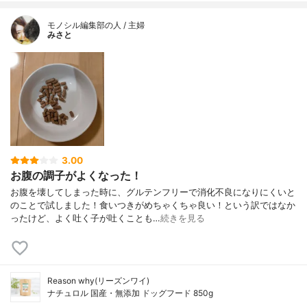
モノシル編集部の人 / 主婦
みさと
3.00
お腹の調子がよくなった！
お腹を壊してしまった時に、グルテンフリーで消化不良になりにくいと
のことで試しました！食いつきがめちゃくちゃ良い！という訳ではなか
ったけど、よく吐く子が吐くことも…
続きを見る
Reason why(リーズンワイ)
ナチュロル 国産・無添加 ドッグフード 850g