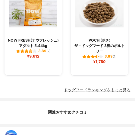
NOW FRESH(ナウフレッシュ)
POCHI(ポチ)
アダルト 5.44kg
ザ・ドッグフード 3種のポルト
リー
3.89
(2)
¥9,612
3.89
(1)
¥1,750
ドッグフードランキングをもっと見る
関連おすすめクチコミ