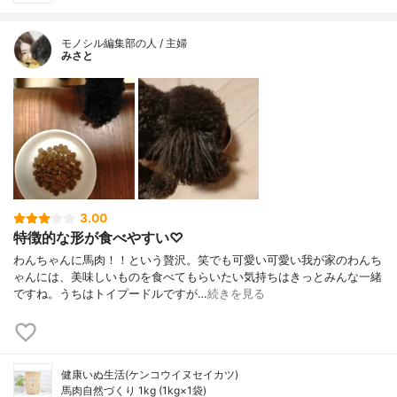
モノシル編集部の人 / 主婦
みさと
3.00
特徴的な形が食べやすい♡
わんちゃんに馬肉！！という贅沢。笑でも可愛い可愛い我が家のわんち
ゃんには、美味しいものを食べてもらいたい気持ちはきっとみんな一緒
ですね。うちはトイプードルですが…
続きを見る
健康いぬ生活(ケンコウイヌセイカツ)
馬肉自然づくり 1kg (1kg×1袋)