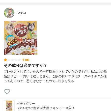
フチコ
1.00
その成分は必要ですか？
プレゼントして頂いたので一時期食べさせていたのですが、私はこの商
品はリピート買いは致しません。ご飯の食いつきはチーズやミルクが使
ってあるので、悪くはなかったので…
続きを見る
ペディグリー
それいけ! 小型犬 成犬用 チキン チーズ入り