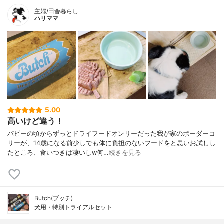
主婦/田舎暮らし
ハリママ
5.00
高いけど違う！
パピーの頃からずっとドライフードオンリーだった我が家のボーダーコ
リーが、14歳になる前少しでも体に負担のないフードをと思いお試しし
たところ、食いつきは凄いしw何…
続きを見る
Butch(ブッチ)
犬用・特別トライアルセット