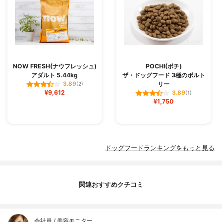
NOW FRESH(ナウフレッシュ)
POCHI(ポチ)
アダルト 5.44kg
ザ・ドッグフード 3種のポルト
リー
3.89
(2)
¥9,612
3.89
(1)
¥1,750
ドッグフードランキングをもっと見る
関連おすすめクチコミ
会社員 / 美容モニター