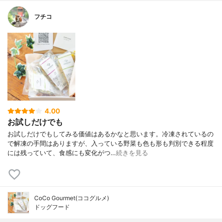
フチコ
4.00
お試しだけでも
お試しだけでもしてみる価値はあるかなと思います。冷凍されているの
で解凍の手間はありますが、入っている野菜も色も形も判別できる程度
には残っていて、食感にも変化がつ…
続きを見る
CoCo Gourmet(ココグルメ)
ドッグフード