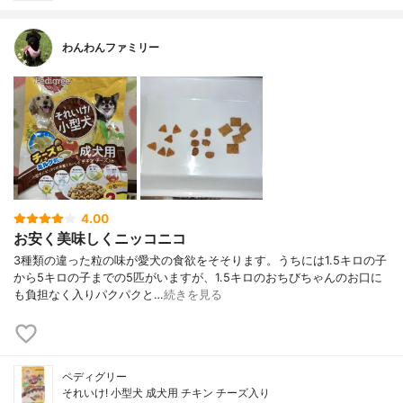
わんわんファミリー
4.00
お安く美味しくニッコニコ
3種類の違った粒の味が愛犬の食欲をそそります。うちには1.5キロの子
から5キロの子までの5匹がいますが、1.5キロのおちびちゃんのお口に
も負担なく入りパクパクと…
続きを見る
ペディグリー
それいけ! 小型犬 成犬用 チキン チーズ入り