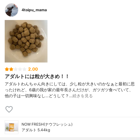
4toipu_mama
2.00
アダルトには粒が大きめ！！
アダルトわんちゃん向きにしては、少し粒が大きいのかなぁと最初に思
ったけれど、6歳の我が家の最年長さんだけが、ガツガツ食べていて、
他の子は一切興味なし…どうして？…
続きを見る
NOW FRESH(ナウフレッシュ)
アダルト 5.44kg