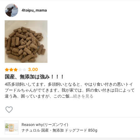
4toipu_mama
3.00
国産、無添加は強み！！！
4匹多頭飼いしてます。多頭飼いとなると、やはり食い付きの悪いトイ
プードルちゃんがでてきます。我が家では、餌の食い付きは日によって
違う為、困っていますが、このご飯…
続きを見る
Reason why(リーズンワイ)
ナチュロル 国産・無添加 ドッグフード 850g