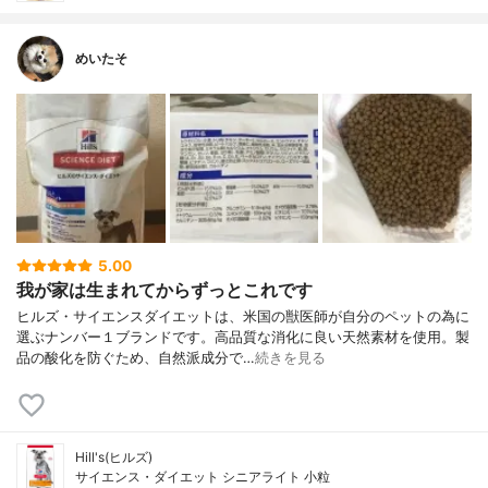
めいたそ
5.00
我が家は生まれてからずっとこれです
ヒルズ・サイエンスダイエットは、米国の獣医師が自分のペットの為に
選ぶナンバー１ブランドです。高品質な消化に良い天然素材を使用。製
品の酸化を防ぐため、自然派成分で…
続きを見る
Hill's(ヒルズ)
サイエンス・ダイエット シニアライト 小粒