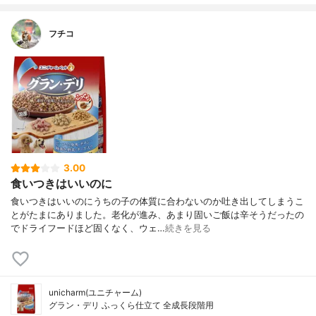
フチコ
3.00
食いつきはいいのに
食いつきはいいのにうちの子の体質に合わないのか吐き出してしまうこ
とがたまにありました。老化が進み、あまり固いご飯は辛そうだったの
でドライフードほど固くなく、ウェ…
続きを見る
unicharm(ユニチャーム)
グラン・デリ ふっくら仕立て 全成長段階用