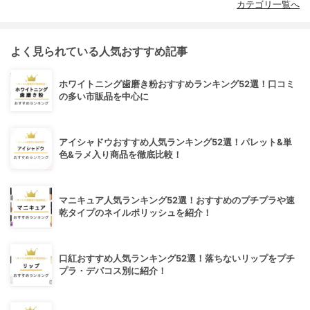
カテゴリ一覧へ
よく見られている人気おすすめ記事
ホワイトニング歯磨き粉おすすめランキング52選！口コミ
の多い市販品を中心に
アイシャドウおすすめ人気ランキング52選！パレット&単
色&ラメ入り商品を徹底比較！
マニキュア人気ランキング52選！おすすめのプチプラや速
乾タイプのネイルポリッシュを紹介！
口紅おすすめ人気ランキング52選！落ちないリップをプチ
プラ・デパコス別に紹介！