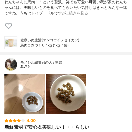
わんちゃんに馬肉！！という贅沢。笑でも可愛い可愛い我が家のわんち
ゃんには、美味しいものを食べてもらいたい気持ちはきっとみんな一緒
ですね。うちはトイプードルですが…
続きを見る
健康いぬ生活(ケンコウイヌセイカツ)
馬肉自然づくり 1kg (1kg×1袋)
モノシル編集部の人 / 主婦
みさと
4.00
新鮮素材で安心＆美味しい！・・らしい