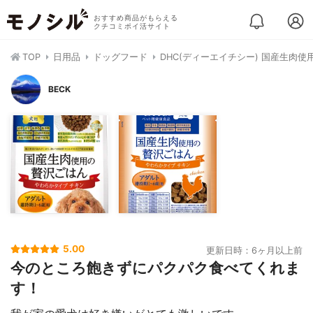
おすすめ商品がもらえる
クチコミポイ活サイト
TOP
日用品
ドッグフード
DHC(ディーエイチシー) 国産生肉
BECK
5.00
更新日時：6ヶ月以上前
今のところ飽きずにパクパク食べてくれま
す！