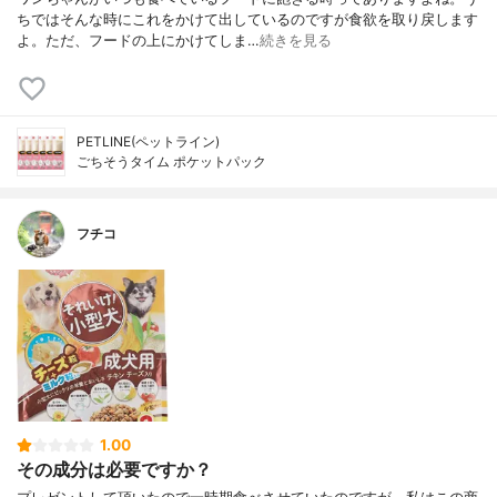
ちではそんな時にこれをかけて出しているのですが食欲を取り戻します
よ。ただ、フードの上にかけてしま…
続きを見る
PETLINE(ペットライン)
ごちそうタイム ポケットパック
フチコ
1.00
その成分は必要ですか？