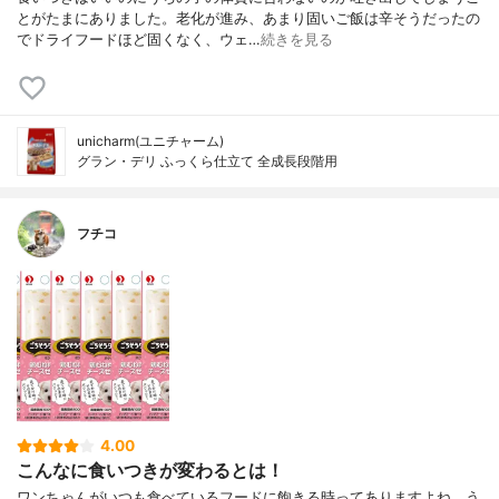
とがたまにありました。老化が進み、あまり固いご飯は辛そうだったの
でドライフードほど固くなく、ウェ…
続きを見る
unicharm(ユニチャーム)
グラン・デリ ふっくら仕立て 全成長段階用
フチコ
4.00
こんなに食いつきが変わるとは！
ワンちゃんがいつも食べているフードに飽きる時ってありますよね。う