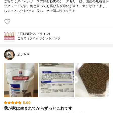
ごちそうタイムシリーズの鶏むね肉のチーズゼリーは、国産の無着色ド
ッグフードです。何と言っても喜び方が違います！ご飯にかけてよし、
ちょっとしたおやつに良し、水で薄…
続きを見る
PETLINE(ペットライン)
ごちそうタイム ポケットパック
めいたそ
5.00
我が家は生まれてからずっとこれです