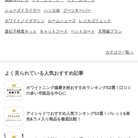
シューズドライヤー
ハッカ油
ブーツキーパー
ホワイトノイズマシン
ルームシューズ
レジカゴリュック
遺伝子検査キット
キャットフード
ペットカート
犬用歯ブラシ
カテゴリ一覧へ
よく見られている人気おすすめ記事
ホワイトニング歯磨き粉おすすめランキング52選！口コミ
の多い市販品を中心に
アイシャドウおすすめ人気ランキング52選！パレット&単
色&ラメ入り商品を徹底比較！