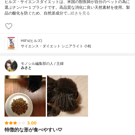
ヒルズ・サイエンスダイエットは、米国の獣医師が自分のペットの為に
選ぶナンバー１ブランドです。高品質な消化に良い天然素材を使用。製
品の酸化を防ぐため、自然派成分で…
続きを見る
Hill's(ヒルズ)
サイエンス・ダイエット シニアライト 小粒
モノシル編集部の人 / 主婦
みさと
3.00
特徴的な形が食べやすい♡