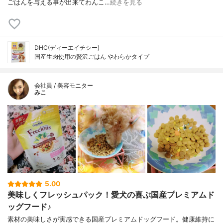
ごはんを与える事が出来てわんこ…
続きを見る
DHC(ディーエイチシー)
国産生肉使用の贅沢ごはん やわらかタイプ
会社員 / 美容モニター
みこ
5.00
美味しくフレッシュパック！愛犬の喜ぶ国産プレミアムド
ッグフード♪
素材の美味しさが実感できる国産プレミアムドッグフード。健康維持に