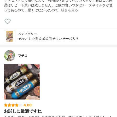
プレゼントして頂いたので一時期食べさせていたのですが、私はこの商
品はリピート買いは致しません。ご飯の食いつきはチーズやミルクが使
ってあるので、悪くはなかったので…
続きを見る
ペディグリー
それいけ! 小型犬 成犬用 チキン チーズ入り
フチコ
4.00
お試しに最適ですね