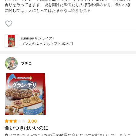
香りを放ってきます。袋を開けた瞬間たちのぼる独特の香り。食いつき
に関しては、犬にとってはたまらな…
続きを見る
sunrise(サンライズ)
ゴン太のふっくらソフト 成犬用
フチコ
3.00
食いつきはいいのに
食いつきはいいのにうちの子の体質に合わないのか吐き出してしまうこ