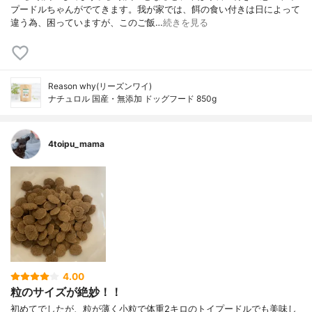
プードルちゃんがでてきます。我が家では、餌の食い付きは日によって
違う為、困っていますが、このご飯…
続きを見る
Reason why(リーズンワイ)
ナチュロル 国産・無添加 ドッグフード 850g
4toipu_mama
4.00
粒のサイズが絶妙！！
初めてでしたが、粒が薄く小粒で体重2キロのトイプードルでも美味し