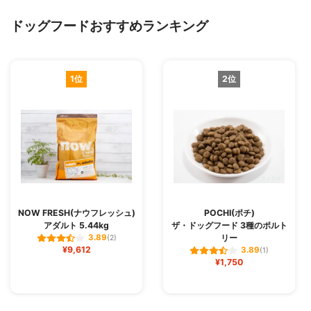
ドッグフードおすすめランキング
1位
2位
NOW FRESH(ナウフレッシュ)
POCHI(ポチ)
アダルト 5.44kg
ザ・ドッグフード 3種のポルト
リー
3.89
(2)
¥9,612
3.89
(1)
¥1,750