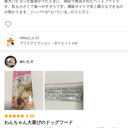
愛犬パピヨンが血尿がでたときに、病院で推奨されたペットフードで
す。粒も小さくて食べやすそうです。通販サイトで安く購入もできるの
が助かります。ジッパーがついている…
続きを見る
Hills(ヒルズ)
プリスクリプション・ダイエット c/d
めいたそ
5.00
わんちゃん大喜びのドッグフード