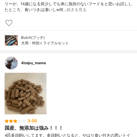
リーが、14歳になる前少しでも体に負担のないフードをと思いお試しし
たところ、食いつきは凄いしw何…
続きを見る
Butch(ブッチ)
犬用・特別トライアルセット
4toipu_mama
3.00
国産、無添加は強み！！！
4匹多頭飼いしてます。多頭飼いとなると、やはり食い付きの悪いトイ