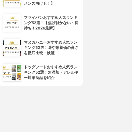
メンズ向けも！】
フライパンおすすめ人気ランキ
ング52選！【焦げ付かない・長
持ち！2026最新】
マヌカハニーおすすめ人気ラン
キング52選！味や栄養価の高さ
を徹底比較・検証
ドッグフードおすすめ人気ラン
キング52選！無添加・アレルギ
ー対策商品を紹介