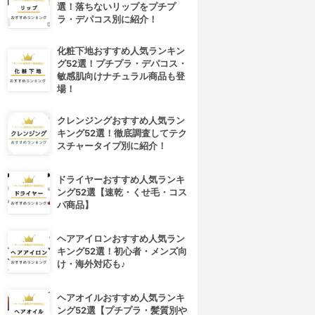
選！落ちないリップをプチプ
ラ・デパコス別に紹介！
化粧下地おすすめ人気ランキン
グ52選！プチプラ・デパコス・
敏感肌向けナチュラル商品も登
場！
クレンジングおすすめ人気ラン
キング52選！徹底調査してテク
スチャータイプ別に紹介！
ドライヤーおすすめ人気ランキ
ング52選【速乾・くせ毛・コス
パ商品】
ヘアアイロンおすすめ人気ラン
キング52選！初心者・メンズ向
け・海外対応も♪
ヘアオイルおすすめ人気ランキ
ング52選【プチプラ・髪質別や