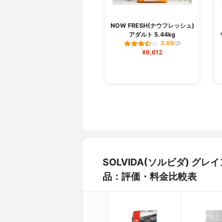
NOW FRESH(ナウフレッシュ)
アダルト 5.44kg
3.89
(2)
¥9,612
SOLVIDA(ソルビダ) グ
品：評価・料金比較表