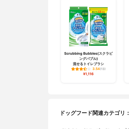
Scrubbing Bubbles(スクラビ
ングバブル)
流せるトイレブラシ
3.54
(13)
¥1,116
ドッグフード関連カテゴリ