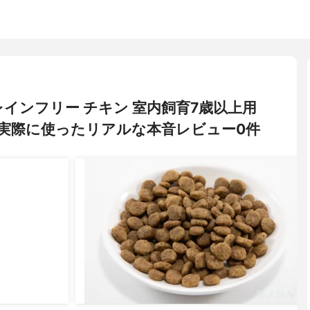
 グレインフリー チキン 室内飼育7歳以上用
実際に使ったリアルな本音レビュー0件