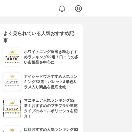
よく見られている人気おすすめ記
事
ホワイトニング歯磨き粉おすす
めランキング52選！口コミの多
い市販品を中心に
アイシャドウおすすめ人気ラン
キング52選！パレット&単色&
ラメ入り商品を徹底比較！
マニキュア人気ランキング52
選！おすすめのプチプラや速乾
タイプのネイルポリッシュを紹
介！
口紅おすすめ人気ランキング52