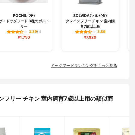
POCHI(ポチ)
SOLVIDA(ソルビダ)
ザ・ドッグフード 3種のポルト
グレインフリー チキン 室内飼
リー
育7歳以上用
3.89
3.89
(1)
¥1,750
¥7,920
ドッグフードランキングをもっと見る
レインフリー チキン 室内飼育7歳以上用の類似商