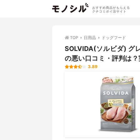
おすすめ商品がもらえる
クチコミポイ活サイト
TOP
日用品
ドッグフード
SOLVIDA(ソルビダ)
の悪い口コミ・評判は？
3.89